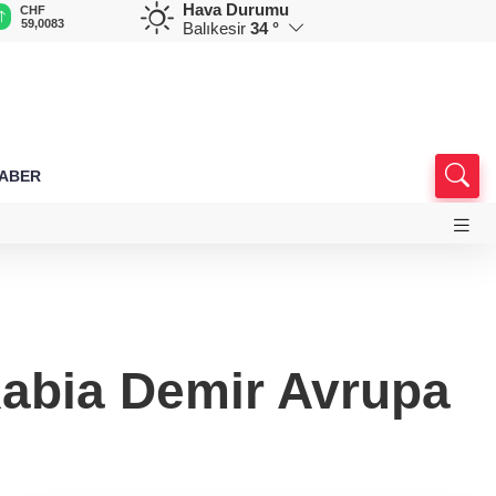
Hava Durumu
CAD
RUB
AED
AUD
D
34,1883
0,5822
12,9805
33,6898
7
Balıkesir
34 °
HABER
 Rabia Demir Avrupa