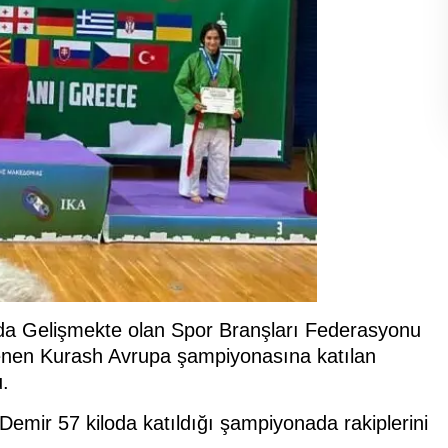
da Gelişmekte olan Spor Branşları Federasyonu
enen Kurash Avrupa şampiyonasına katılan
u.
emir 57 kiloda katıldığı şampiyonada rakiplerini