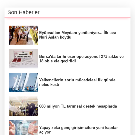
Son Haberler
Eyüpsultan Meydanı yenileniyor... İlk taşı
Nuri Aslan koydu
Bursa'da tarihi eser operasyonu! 273 sikke ve
18 obje ele geçirildi
Yelkencilerin zorlu mücadelesi ilk günde
nefes kesti
688 milyon TL tarımsal destek hesaplarda
Yapay zeka genç girişimcilere yeni kapılar
açıyor