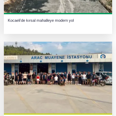
Kocaeli'de kırsal mahalleye modern yol