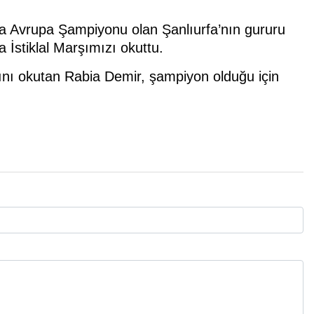
a Avrupa Şampiyonu olan Şanlıurfa’nın gururu
İstiklal Marşımızı okuttu.
şını okutan Rabia Demir, şampiyon olduğu için