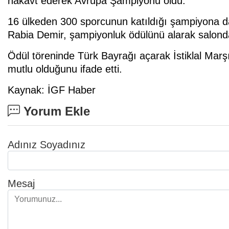
nakavt ederek Avrupa Şampiyonu oldu.
16 ülkeden 300 sporcunun katıldığı şampiyona d
Rabia Demir, şampiyonluk ödülünü alarak salonda 
Ödül töreninde Türk Bayrağı açarak İstiklal Mar
mutlu olduğunu ifade etti.
Kaynak: İGF Haber
Yorum Ekle
Adınız Soyadınız
Mesaj