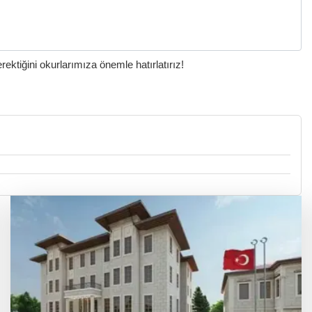
ktiğini okurlarımıza önemle hatırlatırız!