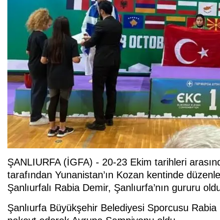
ŞANLIURFA (İGFA) - 20-23 Ekim tarihleri arasın
tarafından Yunanistan’ın Kozan kentinde düzenl
Şanlıurfalı Rabia Demir, Şanlıurfa’nın gururu old
Şanlıurfa Büyükşehir Belediyesi Sporcusu Rabia D