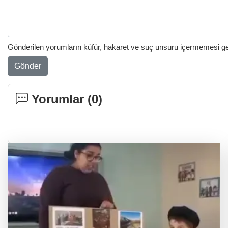
Gönderilen yorumların küfür, hakaret ve suç unsuru içermemesi gere
Gönder
Yorumlar (
0
)