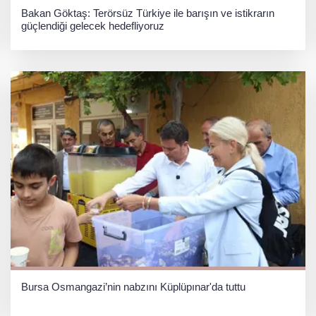
Bakan Göktaş: Terörsüz Türkiye ile barışın ve istikrarın
güçlendiği gelecek hedefliyoruz
Bursa Osmangazi’nin nabzını Küplüpınar'da tuttu