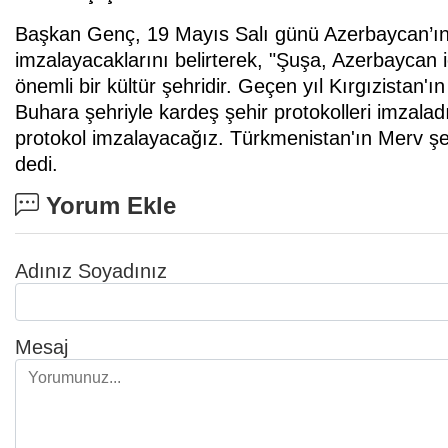
Başkan Genç, 19 Mayıs Salı günü Azerbaycan’ın Ş
imzalayacaklarını belirterek, "Şuşa, Azerbaycan i
önemli bir kültür şehridir. Geçen yıl Kırgızistan'
Buhara şehriyle kardeş şehir protokolleri imzalad
protokol imzalayacağız. Türkmenistan'ın Merv şeh
dedi.
Yorum Ekle
Adınız Soyadınız
Mesaj