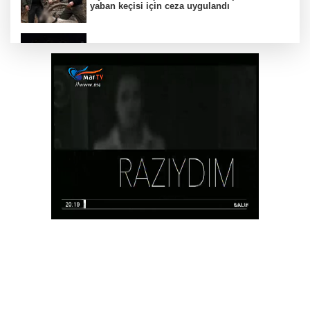
yaban keçisi için ceza uygulandı
Carettalar yeni sezona hırslı başladı
Balıkesir'de Kepsut’a Kent Lokantası ve
altyapı desteği
CHP Grup Başkanvekili Kılıç’tan
'silahsızlanma' vurgusu
Samsun’da Alaçam'a yeni yaşam alanı
kazandırıldı