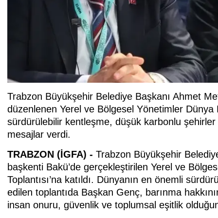
Trabzon Büyükşehir Belediye Başkanı Ahmet Met
düzenlenen Yerel ve Bölgesel Yönetimler Dünya 
sürdürülebilir kentleşme, düşük karbonlu şehirler 
mesajlar verdi.
TRABZON (İGFA) -
Trabzon Büyükşehir Belediy
başkenti Bakü’de gerçekleştirilen Yerel ve Böl
Toplantısı’na katıldı. Dünyanın en önemli sürdürü
edilen toplantıda Başkan Genç, barınma hakkının
insan onuru, güvenlik ve toplumsal eşitlik olduğu