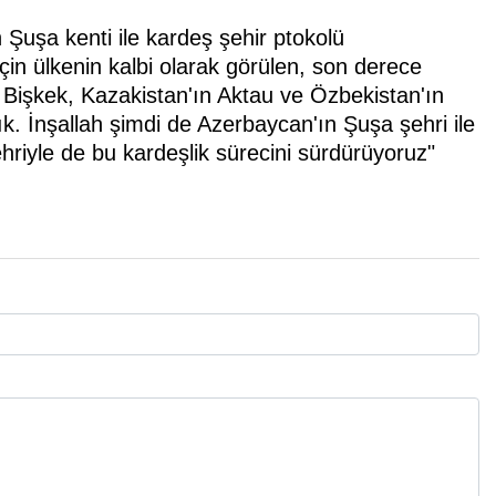
uşa kenti ile kardeş şehir ptokolü
çin ülkenin kalbi olarak görülen, son derece
ın Bişkek, Kazakistan'ın Aktau ve Özbekistan'ın
ık. İnşallah şimdi de Azerbaycan'ın Şuşa şehri ile
riyle de bu kardeşlik sürecini sürdürüyoruz"