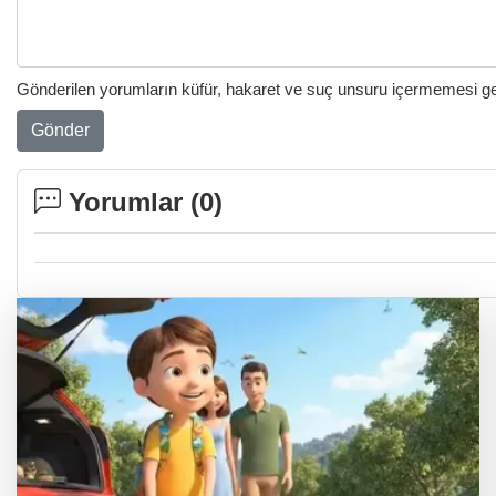
Gönderilen yorumların küfür, hakaret ve suç unsuru içermemesi gere
Gönder
Yorumlar (
0
)