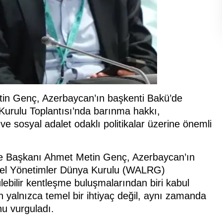
in Genç, Azerbaycan’ın başkenti Bakü’de
Kurulu Toplantısı’nda barınma hakkı,
ve sosyal adalet odaklı politikalar üzerine önemli
e Başkanı Ahmet Metin Genç, Azerbaycan’ın
gesel Yönetimler Dünya Kurulu (WALRG)
lebilir kentleşme buluşmalarından biri kabul
 yalnızca temel bir ihtiyaç değil, aynı zamanda
nu vurguladı.