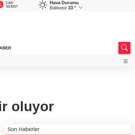
Hava Durumu
CAD
RUB
AED
AUD
D
33,9317
0,5831
12,9559
33,4457
7
Balıkesir
33 °
HABER
r oluyor
Son Haberler