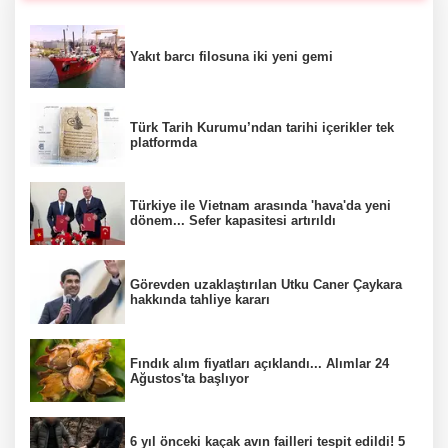
Yakıt barcı filosuna iki yeni gemi
Türk Tarih Kurumu’ndan tarihi içerikler tek
platformda
Türkiye ile Vietnam arasında 'hava'da yeni
dönem... Sefer kapasitesi artırıldı
Görevden uzaklaştırılan Utku Caner Çaykara
hakkında tahliye kararı
Fındık alım fiyatları açıklandı... Alımlar 24
Ağustos'ta başlıyor
6 yıl önceki kaçak avın failleri tespit edildi! 5