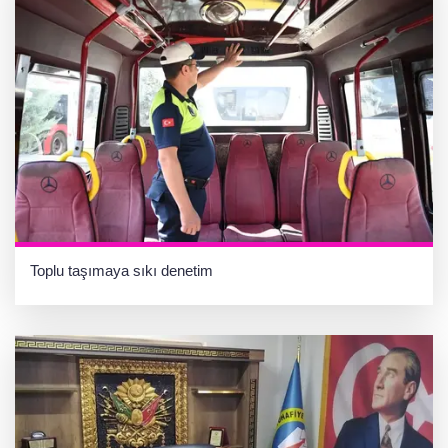
Toplu taşımaya sıkı denetim