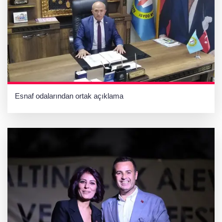
Esnaf odalarından ortak açıklama