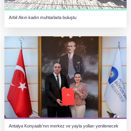
Arbil Akın kadın muhtarlarla buluştu
Antalya Konyaaltı’nın merkez ve yayla yolları yenilenecek