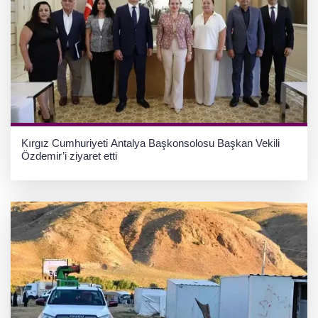
Kırgız Cumhuriyeti Antalya Başkonsolosu Başkan Vekili
Özdemir’i ziyaret etti