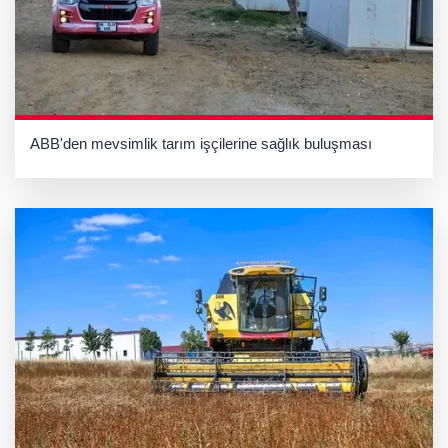
ABB'den mevsimlik tarım işçilerine sağlık buluşması