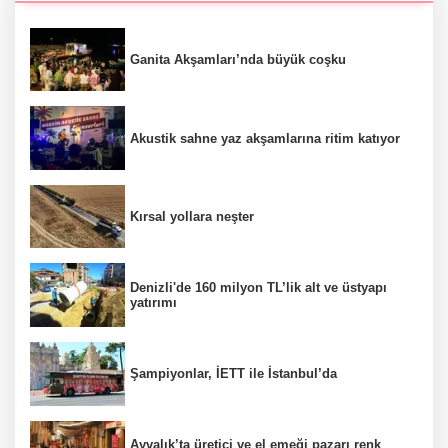
Ganita Akşamları’nda büyük coşku
Akustik sahne yaz akşamlarına ritim katıyor
Kırsal yollara neşter
Denizli'de 160 milyon TL’lik alt ve üstyapı
yatırımı
Şampiyonlar, İETT ile İstanbul’da
Ayvalık’ta üretici ve el emeği pazarı renk