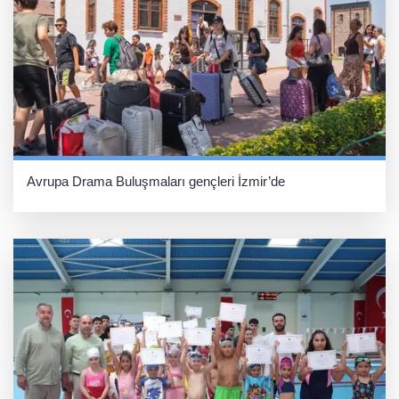
Avrupa Drama Buluşmaları gençleri İzmir’de