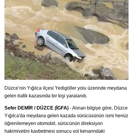
Düzce’nin Yığılca ilçesi Yedigöller yolu üzerinde meydana
gelen trafik kazasında bir kişi yaralandı.
Sefer DEMİR / DÜZCE (İGFA)
- Alınan bilgiye göre, Düzce
Yığılca'da meydana gelen kazada sürücüsünün ismi henüz
öğrenilemeyen otomobil, sürücünün direksiyon
hakimiyetini kaybetmesi sonucu yol kenarındaki