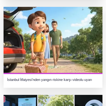
İstanbul İtfaiyesi’nden yangın riskine karşı videolu uyarı