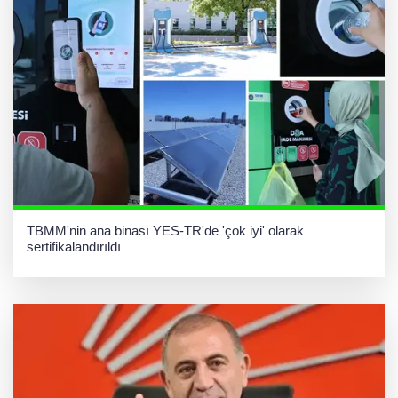
TBMM'nin ana binası YES-TR'de 'çok iyi' olarak
sertifikalandırıldı