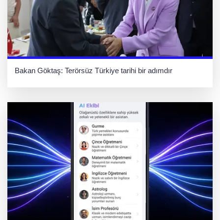
Bakan Göktaş: Terörsüz Türkiye tarihi bir adımdır