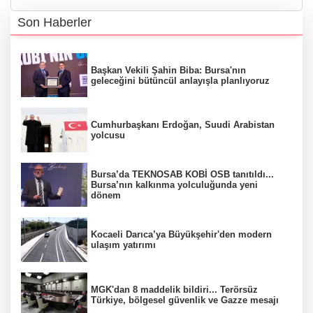
Son Haberler
Başkan Vekili Şahin Biba: Bursa'nın
geleceğini bütüncül anlayışla planlıyoruz
Cumhurbaşkanı Erdoğan, Suudi Arabistan
yolcusu
Bursa’da TEKNOSAB KOBİ OSB tanıtıldı...
Bursa’nın kalkınma yolculuğunda yeni
dönem
Kocaeli Darıca’ya Büyükşehir'den modern
ulaşım yatırımı
MGK'dan 8 maddelik bildiri... Terörsüz
Türkiye, bölgesel güvenlik ve Gazze mesajı