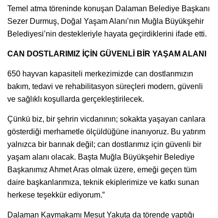
Temel atma töreninde konuşan Dalaman Belediye Başkanı
Sezer Durmuş, Doğal Yaşam Alanı’nın Muğla Büyükşehir
Belediyesi’nin destekleriyle hayata geçirdiklerini ifade etti.
CAN DOSTLARIMIZ İÇİN GÜVENLİ BİR YAŞAM ALANI
650 hayvan kapasiteli merkezimizde can dostlarımızın
bakım, tedavi ve rehabilitasyon süreçleri modern, güvenli
ve sağlıklı koşullarda gerçekleştirilecek.
Çünkü biz, bir şehrin vicdanının; sokakta yaşayan canlara
gösterdiği merhametle ölçüldüğüne inanıyoruz. Bu yatırım
yalnızca bir barınak değil; can dostlarımız için güvenli bir
yaşam alanı olacak. Başta Muğla Büyükşehir Belediye
Başkanımız Ahmet Aras olmak üzere, emeği geçen tüm
daire başkanlarımıza, teknik ekiplerimize ve katkı sunan
herkese teşekkür ediyorum.”
Dalaman Kaymakamı Mesut Yakuta da törende yaptığı