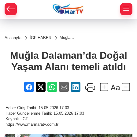
Muğla
Anasayfa
İGF HABER
Dalaman’da
Doğal
Yaşam
Muğla Dalaman’da Doğal
Alanı
temeli atıldı
Yaşam Alanı temeli atıldı
Haber Giriş Tarihi: 15.05.2026 17:03
Haber Güncellenme Tarihi: 15.05.2026 17:03
Kaynak: IGF
https://www.marmaratv.com.tr