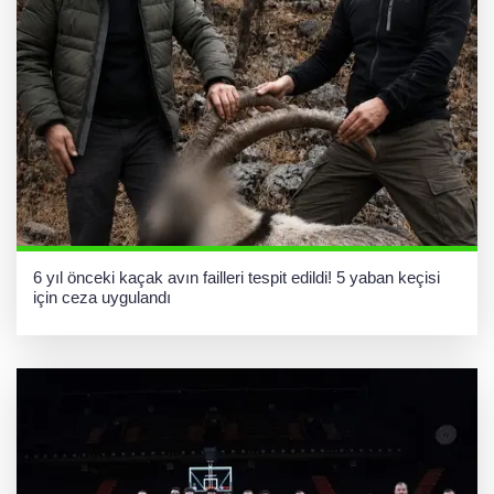
6 yıl önceki kaçak avın failleri tespit edildi! 5 yaban keçisi
için ceza uygulandı