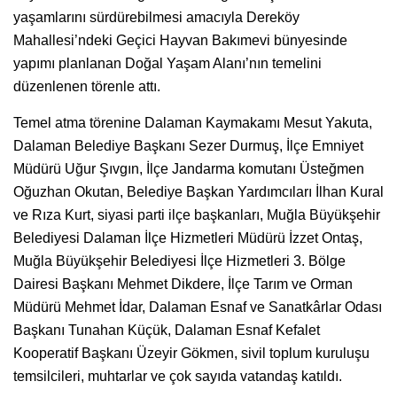
yaşamlarını sürdürebilmesi amacıyla Dereköy
Mahallesi’ndeki Geçici Hayvan Bakımevi bünyesinde
yapımı planlanan Doğal Yaşam Alanı’nın temelini
düzenlenen törenle attı.
Temel atma törenine Dalaman Kaymakamı Mesut Yakuta,
Dalaman Belediye Başkanı Sezer Durmuş, İlçe Emniyet
Müdürü Uğur Şıvgın, İlçe Jandarma komutanı Üsteğmen
Oğuzhan Okutan, Belediye Başkan Yardımcıları İlhan Kural
ve Rıza Kurt, siyasi parti ilçe başkanları, Muğla Büyükşehir
Belediyesi Dalaman İlçe Hizmetleri Müdürü İzzet Ontaş,
Muğla Büyükşehir Belediyesi İlçe Hizmetleri 3. Bölge
Dairesi Başkanı Mehmet Dikdere, İlçe Tarım ve Orman
Müdürü Mehmet İdar, Dalaman Esnaf ve Sanatkârlar Odası
Başkanı Tunahan Küçük, Dalaman Esnaf Kefalet
Kooperatif Başkanı Üzeyir Gökmen, sivil toplum kuruluşu
temsilcileri, muhtarlar ve çok sayıda vatandaş katıldı.