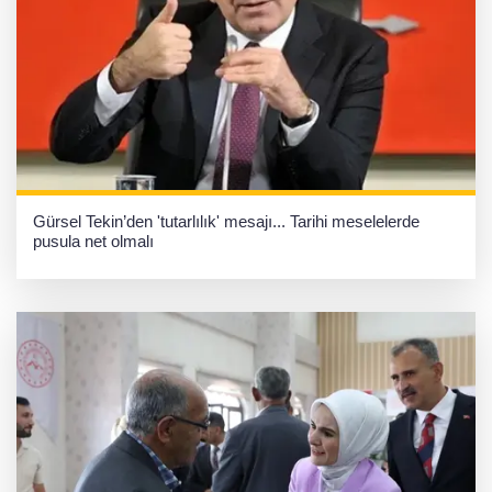
Gürsel Tekin’den 'tutarlılık' mesajı... Tarihi meselelerde
pusula net olmalı