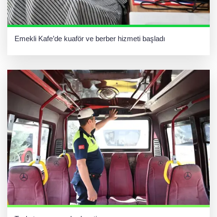
Emekli Kafe’de kuaför ve berber hizmeti başladı