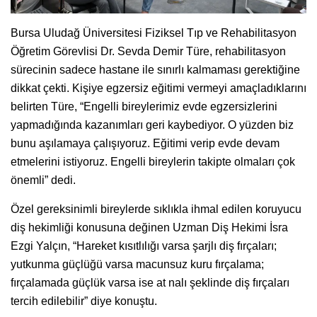
Bursa Uludağ Üniversitesi Fiziksel Tıp ve Rehabilitasyon
Öğretim Görevlisi Dr. Sevda Demir Türe, rehabilitasyon
sürecinin sadece hastane ile sınırlı kalmaması gerektiğine
dikkat çekti. Kişiye egzersiz eğitimi vermeyi amaçladıklarını
belirten Türe, “Engelli bireylerimiz evde egzersizlerini
yapmadığında kazanımları geri kaybediyor. O yüzden biz
bunu aşılamaya çalışıyoruz. Eğitimi verip evde devam
etmelerini istiyoruz. Engelli bireylerin takipte olmaları çok
önemli” dedi.
Özel gereksinimli bireylerde sıklıkla ihmal edilen koruyucu
diş hekimliği konusuna değinen Uzman Diş Hekimi İsra
Ezgi Yalçın, “Hareket kısıtlılığı varsa şarjlı diş fırçaları;
yutkunma güçlüğü varsa macunsuz kuru fırçalama;
fırçalamada güçlük varsa ise at nalı şeklinde diş fırçaları
tercih edilebilir” diye konuştu.