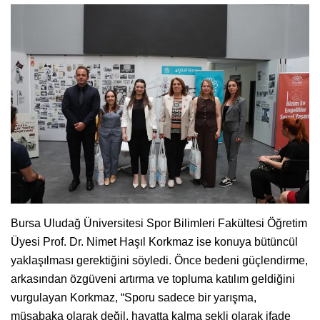
Bursa Uludağ Üniversitesi Spor Bilimleri Fakültesi Öğretim
Üyesi Prof. Dr. Nimet Haşıl Korkmaz ise konuya bütüncül
yaklaşılması gerektiğini söyledi. Önce bedeni güçlendirme,
arkasından özgüveni artırma ve topluma katılım geldiğini
vurgulayan Korkmaz, “Sporu sadece bir yarışma,
müsabaka olarak değil, hayatta kalma şekli olarak ifade