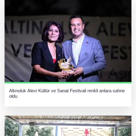
Altınoluk Alevi Kültür ve Sanat Festivali renkli anlara sahne
oldu