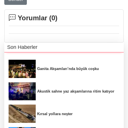
Yorumlar (
0
)
Son Haberler
Ganita Akşamları’nda büyük coşku
Akustik sahne yaz akşamlarına ritim katıyor
Kırsal yollara neşter