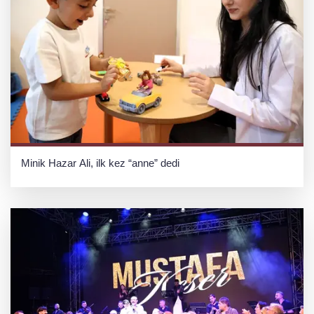
Minik Hazar Ali, ilk kez “anne” dedi