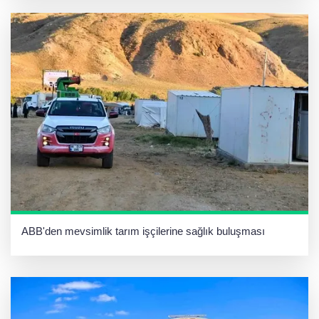
ABB'den mevsimlik tarım işçilerine sağlık buluşması