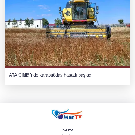
ATA Çiftliği’nde karabuğday hasadı başladı
Künye