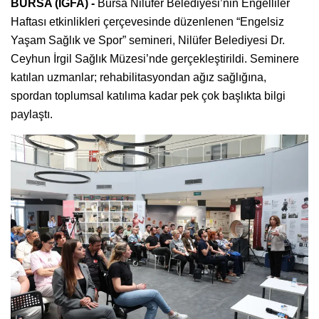
BURSA (İGFA) -
Bursa Nilüfer Belediyesi’nin Engelliler
Haftası etkinlikleri çerçevesinde düzenlenen “Engelsiz
Yaşam Sağlık ve Spor” semineri, Nilüfer Belediyesi Dr.
Ceyhun İrgil Sağlık Müzesi’nde gerçekleştirildi. Seminere
katılan uzmanlar; rehabilitasyondan ağız sağlığına,
spordan toplumsal katılıma kadar pek çok başlıkta bilgi
paylaştı.