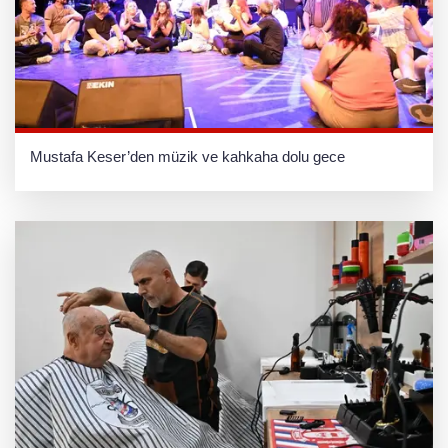
Mustafa Keser’den müzik ve kahkaha dolu gece