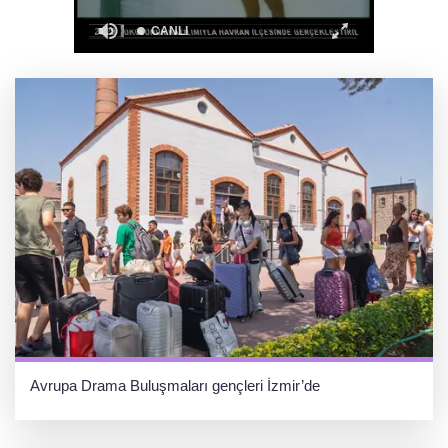
Ağrı'da toplu sünnet şöleni
Avrupa Drama Buluşmaları gençleri İzmir’de