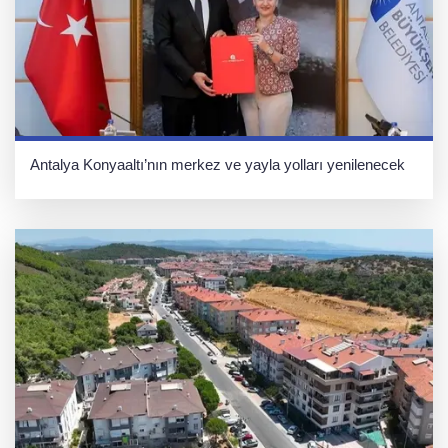
Antalya Konyaaltı’nın merkez ve yayla yolları yenilenecek