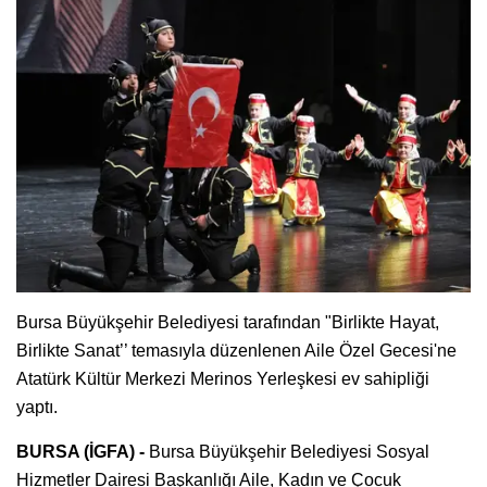
Bursa Büyükşehir Belediyesi tarafından "Birlikte Hayat,
Birlikte Sanat’’ temasıyla düzenlenen Aile Özel Gecesi'ne
Atatürk Kültür Merkezi Merinos Yerleşkesi ev sahipliği
yaptı.
BURSA (İGFA) -
Bursa Büyükşehir Belediyesi Sosyal
Hizmetler Dairesi Başkanlığı Aile, Kadın ve Çocuk