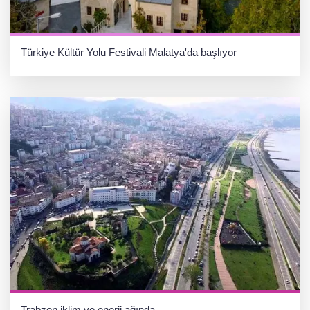
Türkiye Kültür Yolu Festivali Malatya'da başlıyor
Trabzon iklim ve enerji ağında