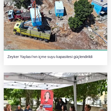
Zeyker Yaylası’nın içme suyu kapasitesi güçlendirildi