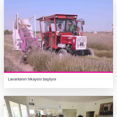
Lavantanın hikayesi başlıyor