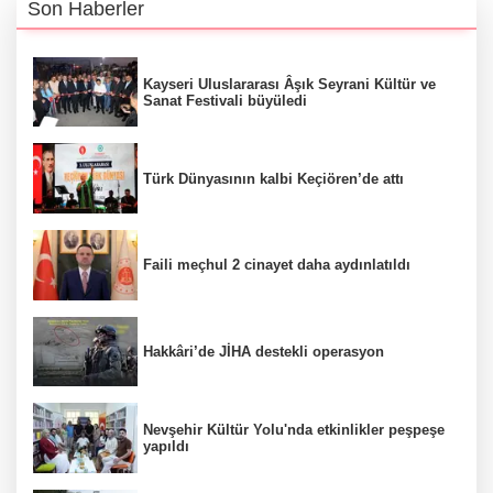
Son Haberler
Kayseri Uluslararası Âşık Seyrani Kültür ve
Sanat Festivali büyüledi
Türk Dünyasının kalbi Keçiören’de attı
Faili meçhul 2 cinayet daha aydınlatıldı
Hakkâri’de JİHA destekli operasyon
Nevşehir Kültür Yolu'nda etkinlikler peşpeşe
yapıldı