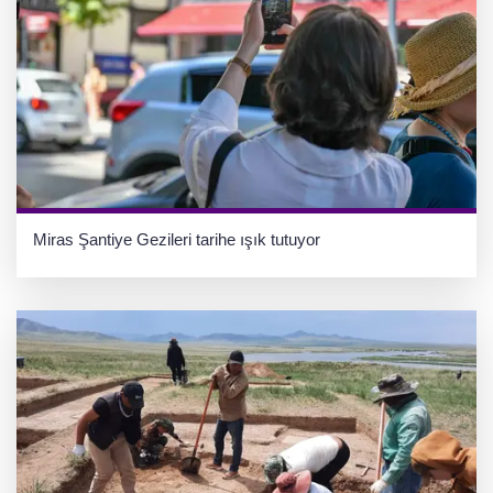
Miras Şantiye Gezileri tarihe ışık tutuyor