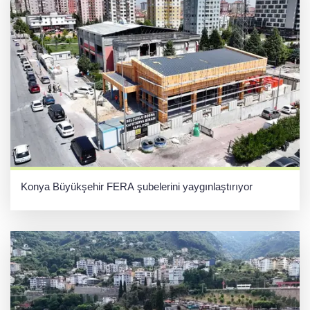
Konya Büyükşehir FERA şubelerini yaygınlaştırıyor