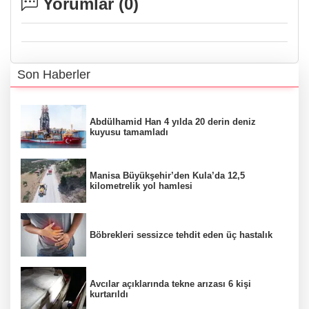
Yorumlar (
0
)
Son Haberler
Abdülhamid Han 4 yılda 20 derin deniz
kuyusu tamamladı
Manisa Büyükşehir’den Kula’da 12,5
kilometrelik yol hamlesi
Böbrekleri sessizce tehdit eden üç hastalık
Avcılar açıklarında tekne arızası 6 kişi
kurtarıldı