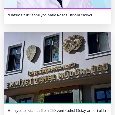
“Hazımsızlık” sanılıyor, safra kesesi iltihabı çıkıyor
Emniyet teşkilatına 6 bin 250 yeni kadro! Detaylar belli oldu