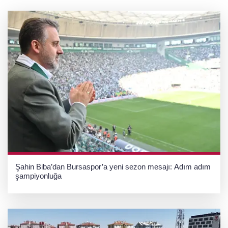
pazarı rehberi
Şahin Biba’dan Bursaspor’a yeni sezon mesajı: Adım adım
şampiyonluğa