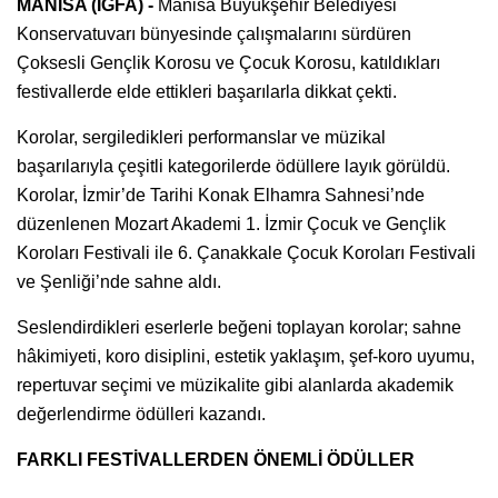
MANİSA (İGFA) -
Manisa Büyükşehir Belediyesi
Konservatuvarı bünyesinde çalışmalarını sürdüren
Çoksesli Gençlik Korosu ve Çocuk Korosu, katıldıkları
festivallerde elde ettikleri başarılarla dikkat çekti.
Korolar, sergiledikleri performanslar ve müzikal
başarılarıyla çeşitli kategorilerde ödüllere layık görüldü.
Korolar, İzmir’de Tarihi Konak Elhamra Sahnesi’nde
düzenlenen Mozart Akademi 1. İzmir Çocuk ve Gençlik
Koroları Festivali ile 6. Çanakkale Çocuk Koroları Festivali
ve Şenliği’nde sahne aldı.
Seslendirdikleri eserlerle beğeni toplayan korolar; sahne
hâkimiyeti, koro disiplini, estetik yaklaşım, şef-koro uyumu,
repertuvar seçimi ve müzikalite gibi alanlarda akademik
değerlendirme ödülleri kazandı.
FARKLI FESTİVALLERDEN ÖNEMLİ ÖDÜLLER