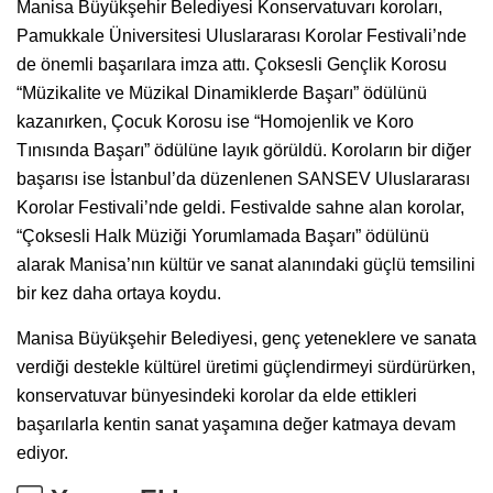
Manisa Büyükşehir Belediyesi Konservatuvarı koroları,
Pamukkale Üniversitesi Uluslararası Korolar Festivali’nde
de önemli başarılara imza attı. Çoksesli Gençlik Korosu
“Müzikalite ve Müzikal Dinamiklerde Başarı” ödülünü
kazanırken, Çocuk Korosu ise “Homojenlik ve Koro
Tınısında Başarı” ödülüne layık görüldü. Koroların bir diğer
başarısı ise İstanbul’da düzenlenen SANSEV Uluslararası
Korolar Festivali’nde geldi. Festivalde sahne alan korolar,
“Çoksesli Halk Müziği Yorumlamada Başarı” ödülünü
alarak Manisa’nın kültür ve sanat alanındaki güçlü temsilini
bir kez daha ortaya koydu.
Manisa Büyükşehir Belediyesi, genç yeteneklere ve sanata
verdiği destekle kültürel üretimi güçlendirmeyi sürdürürken,
konservatuvar bünyesindeki korolar da elde ettikleri
başarılarla kentin sanat yaşamına değer katmaya devam
ediyor.