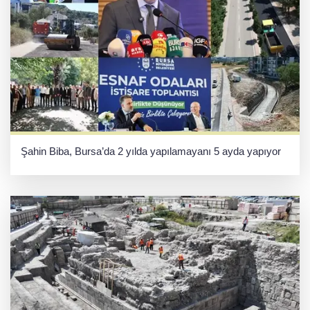
Şahin Biba, Bursa’da 2 yılda yapılamayanı 5 ayda yapıyor