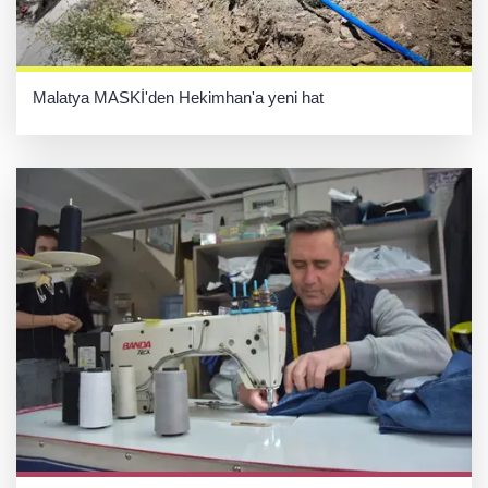
Malatya MASKİ'den Hekimhan'a yeni hat