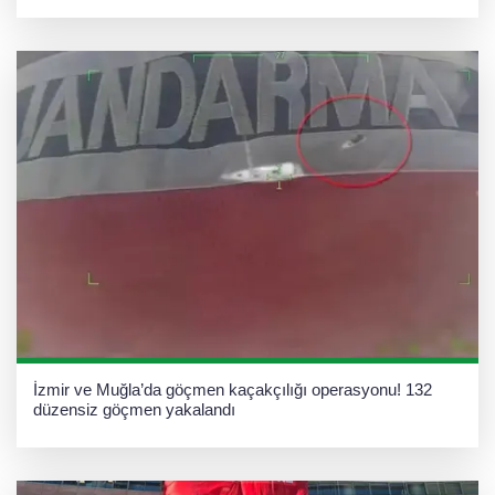
İzmir ve Muğla’da göçmen kaçakçılığı operasyonu! 132
düzensiz göçmen yakalandı