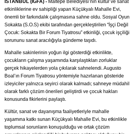
İSTANBUL (İGFA) -
Maltepe Belediyesi’nin kültür ve sanat
etkinliklerine ev sahipliği yapan Küçükyalı Mahalle Evi,
önemli bir farkındalık çalışmasına sahne oldu. Sosyal Oyun
Sokakta (S.O.S) ekibi tarafından gerçekleştirilen “İşçi Değil
Çocuk: Sokakta Bir Forum Tiyatrosu” etkinliği, çocuk işçiliği
sorununu sanat aracılığıyla gündeme taşıdı.
Mahalle sakinlerinin yoğun ilgi gösterdiği etkinlikte,
çocukların çalışma yaşamında karşılaştıkları zorluklar
gerçek hikayelerden yola çıkılarak sahnelendi. Augusto
Boal’ın Forum Tiyatrosu yöntemiyle hazırlanan gösteride
izleyiciler yalnızca seyirci olarak kalmadı; sahneye müdahil
olarak farklı çözüm önerileri geliştirdi ve çocuk hakları
konusunda fikirlerini paylaştı.
Kültür, sanat ve dayanışma faaliyetleriyle mahalle
yaşamına katkı sunan Küçükyalı Mahalle Evi, bu etkinlikle
toplumsal sorunların konuşulduğu ve ortak çözüm