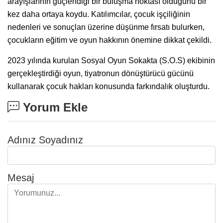
arayışlarının güçlendiği bir buluşma noktası olduğunu bir
kez daha ortaya koydu. Katılımcılar, çocuk işçiliğinin
nedenleri ve sonuçları üzerine düşünme fırsatı bulurken,
çocukların eğitim ve oyun hakkının önemine dikkat çekildi.
2023 yılında kurulan Sosyal Oyun Sokakta (S.O.S) ekibinin
gerçekleştirdiği oyun, tiyatronun dönüştürücü gücünü
kullanarak çocuk hakları konusunda farkındalık oluşturdu.
Yorum Ekle
Adınız Soyadınız
Mesaj