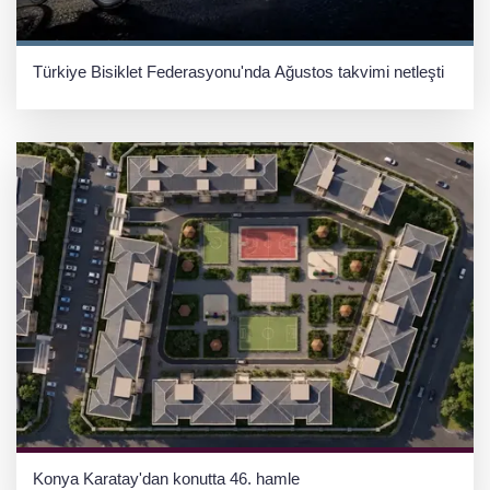
Türkiye Bisiklet Federasyonu'nda Ağustos takvimi netleşti
Konya Karatay'dan konutta 46. hamle