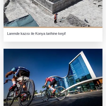
Larende kazısı ile Konya tarihine keşif