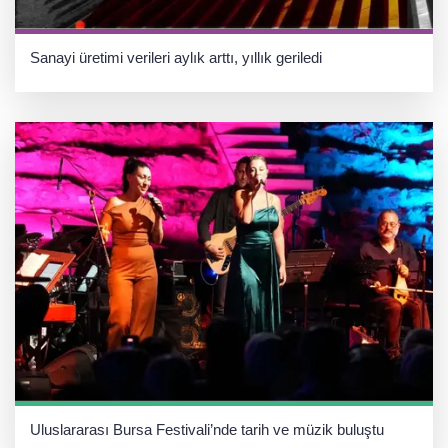
Sanayi üretimi verileri aylık arttı, yıllık geriledi
Uluslararası Bursa Festivali’nde tarih ve müzik buluştu