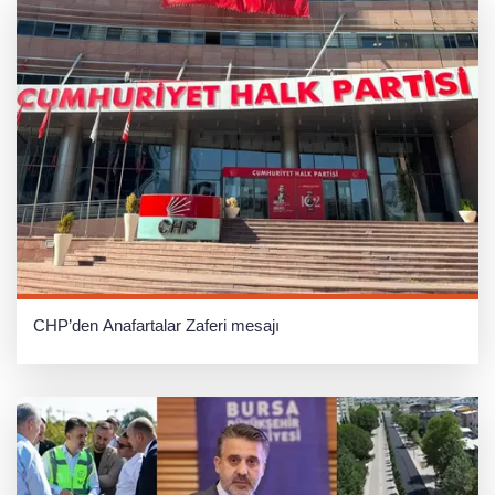
CHP’den Anafartalar Zaferi mesajı