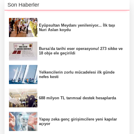
Son Haberler
Eyüpsultan Meydanı yenileniyor... İlk taşı
Nuri Aslan koydu
Bursa'da tarihi eser operasyonu! 273 sikke ve
18 obje ele geçirildi
Yelkencilerin zorlu mücadelesi ilk günde
nefes kesti
688 milyon TL tarımsal destek hesaplarda
Yapay zeka genç girişimcilere yeni kapılar
açıyor