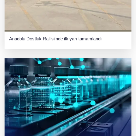
Anadolu Dostluk Rallisi'nde ilk yarı tamamlandı