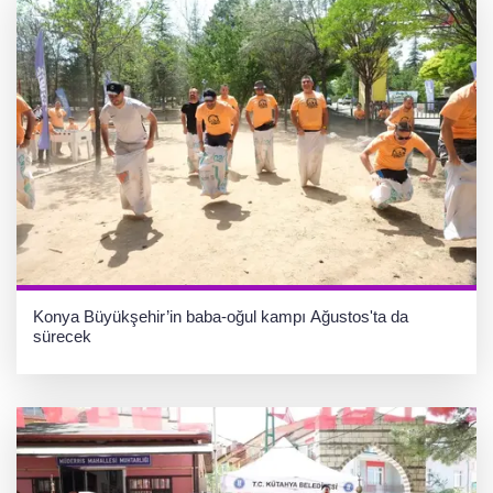
Konya Büyükşehir’in baba-oğul kampı Ağustos'ta da
sürecek