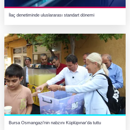
İlaç denetiminde uluslararası standart dönemi
Bursa Osmangazi’nin nabzını Küplüpınar'da tuttu