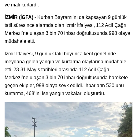
ve malı kurtardı.
İZMİR (İGFA) -
Kurban Bayramı’nı da kapsayan 9 günlük
tatil süresince alarmda olan İzmir İtfaiyesi, 112 Acil Çağrı
Merkezi’ne ulaşan 3 bin 70 ihbar doğrultusunda 998 olaya
müdahale etti.
İzmir İtfaiyesi, 9 günlük tatil boyunca kent genelinde
meydana gelen yangın ve kurtarma olaylarına müdahale
etti. 23-31 Mayıs tarihleri arasında 112 Acil Çağrı
Merkezi’ne ulaşan 3 bin 70 ihbar doğrultusunda harekete
geçen ekipler, 998 olaya sevk edildi. İhbarların 530’unu
kurtarma, 468’ini ise yangın vakaları oluşturdu.