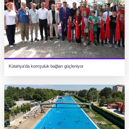
Kütahya’da komşuluk bağları güçleniyor