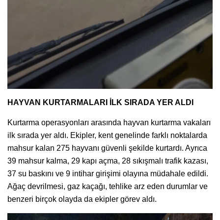
HAYVAN KURTARMALARI İLK SIRADA YER ALDI
Kurtarma operasyonları arasında hayvan kurtarma vakaları
ilk sırada yer aldı. Ekipler, kent genelinde farklı noktalarda
mahsur kalan 275 hayvanı güvenli şekilde kurtardı. Ayrıca
39 mahsur kalma, 29 kapı açma, 28 sıkışmalı trafik kazası,
37 su baskını ve 9 intihar girişimi olayına müdahale edildi.
Ağaç devrilmesi, gaz kaçağı, tehlike arz eden durumlar ve
benzeri birçok olayda da ekipler görev aldı.