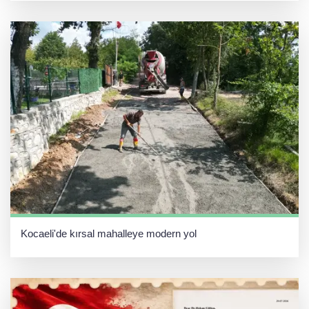
Kocaeli'de kırsal mahalleye modern yol