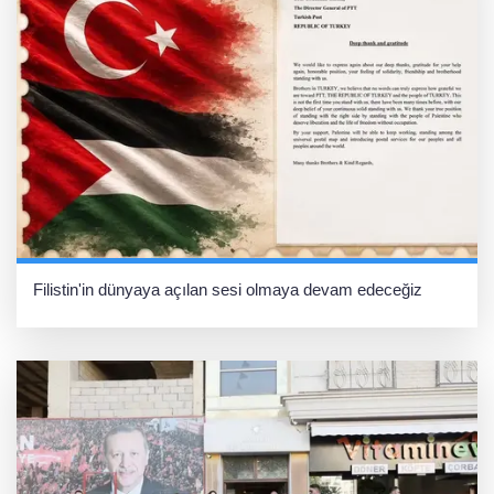
Filistin'in dünyaya açılan sesi olmaya devam edeceğiz