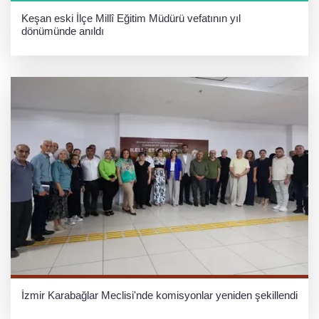
Keşan eski İlçe Millî Eğitim Müdürü vefatının yıl
dönümünde anıldı
İzmir Karabağlar Meclisi'nde komisyonlar yeniden şekillendi