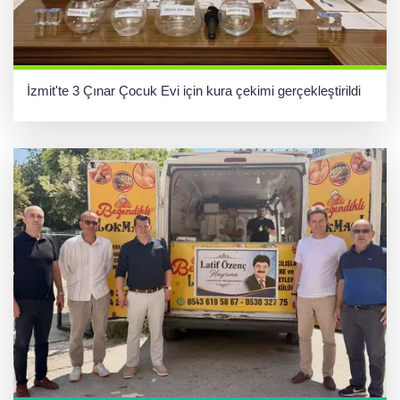
İzmit'te 3 Çınar Çocuk Evi için kura çekimi gerçekleştirildi