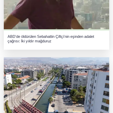
ABD'de öldürülen Sebahattin Çiftçi'nin eşinden adalet
çağrısı: İki yıldır mağduruz