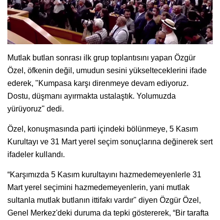
Mutlak butlan sonrası ilk grup toplantısını yapan Özgür
Özel, öfkenin değil, umudun sesini yükselteceklerini ifade
ederek, "Kumpasa karşı direnmeye devam ediyoruz.
Dostu, düşmanı ayırmakta ustalaştık. Yolumuzda
yürüyoruz" dedi.
Özel, konuşmasında parti içindeki bölünmeye, 5 Kasım
Kurultayı ve 31 Mart yerel seçim sonuçlarına değinerek sert
ifadeler kullandı.
“Karşımızda 5 Kasım kurultayını hazmedemeyenlerle 31
Mart yerel seçimini hazmedemeyenlerin, yani mutlak
sultanla mutlak butlanın ittifakı vardır" diyen Özgür Özel,
Genel Merkez'deki duruma da tepki göstererek, “Bir tarafta