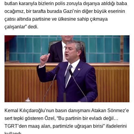
butlan kararıyla bizlerin polis zoruyla dışarıya atıldığı baba
ocağımız, bir tarafta burada Gazi’nin diğer büyük eserinin
çatısı altında partisine ve ülkesine sahip çıkmaya
çalışanlar” dedi.
Kemal Kılıçdaroğlu’nun basın danışmanı Atakan Sönmez’e
sert tepki gösteren Özel, “Bu partinin bir evladı değil…
TGRT’den maaş alan, partimizle uğraşan birisi” ifadelerini
kullandı.