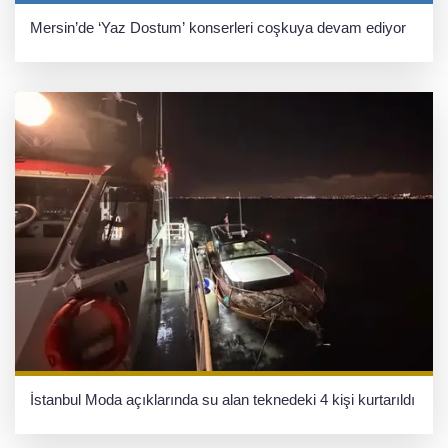
Mersin’de ‘Yaz Dostum’ konserleri coşkuya devam ediyor
İstanbul Moda açıklarında su alan teknedeki 4 kişi kurtarıldı