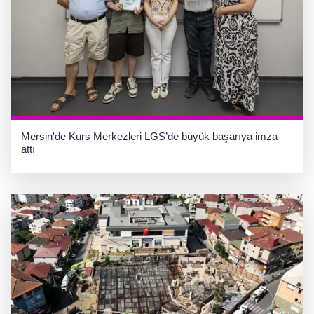
Mersin'de Kurs Merkezleri LGS’de büyük başarıya imza
attı