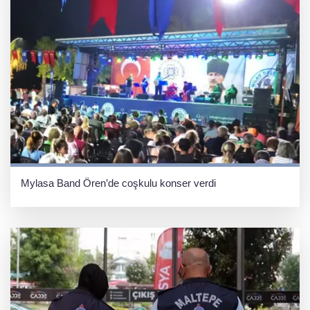
Mylasa Band Ören’de coşkulu konser verdi