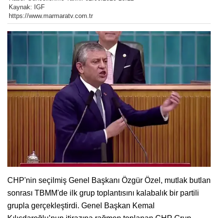
Kaynak: IGF
https://www.marmaratv.com.tr
CHP'nin seçilmiş Genel Başkanı Özgür Özel, mutlak butlan
sonrası TBMM'de ilk grup toplantısını kalabalık bir partili
grupla gerçekleştirdi. Genel Başkan Kemal