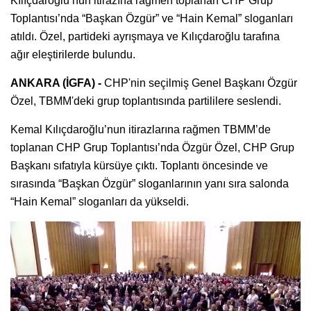
Kılıçdaroğlu’nun itirazına rağmen toplanan CHP Grup
Toplantısı’nda “Başkan Özgür” ve “Hain Kemal” sloganları
atıldı. Özel, partideki ayrışmaya ve Kılıçdaroğlu tarafına
ağır eleştirilerde bulundu.
ANKARA (İGFA) -
CHP'nin seçilmiş Genel Başkanı Özgür
Özel, TBMM'deki grup toplantısında partililere seslendi.
Kemal Kılıçdaroğlu’nun itirazlarına rağmen TBMM’de
toplanan CHP Grup Toplantısı’nda Özgür Özel, CHP Grup
Başkanı sıfatıyla kürsüye çıktı. Toplantı öncesinde ve
sırasında “Başkan Özgür” sloganlarının yanı sıra salonda
“Hain Kemal” sloganları da yükseldi.