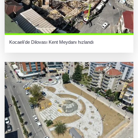
Kocaeli'de Dilovası Kent Meydanı hızlandı