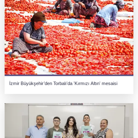
İzmir Büyükşehir’den Torbalı'da 'Kırmızı Altın' mesaisi