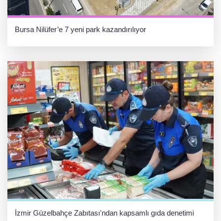
Bursa Nilüfer’e 7 yeni park kazandırılıyor
İzmir Güzelbahçe Zabıtası'ndan kapsamlı gıda denetimi