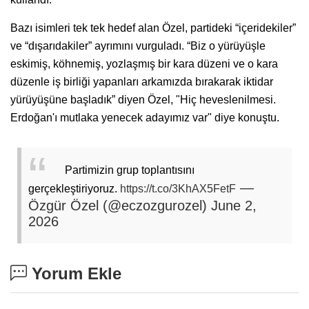
Bazı isimleri tek tek hedef alan Özel, partideki “içeridekiler”
ve “dışarıdakiler” ayrımını vurguladı. “Biz o yürüyüşle
eskimiş, köhnemiş, yozlaşmış bir kara düzeni ve o kara
düzenle iş birliği yapanları arkamızda bırakarak iktidar
yürüyüşüne başladık” diyen Özel, "Hiç heveslenilmesi.
Erdoğan'ı mutlaka yenecek adayımız var" diye konuştu.
Partimizin grup toplantısını
—
gerçekleştiriyoruz.
https://t.co/3KhAX5FetF
Özgür Özel (@eczozgurozel)
June 2,
2026
Yorum Ekle