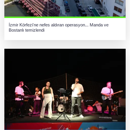
İzmir Körfezi'ne nefes aldıran operasyon... Manda ve
Bostanlı temizlendi