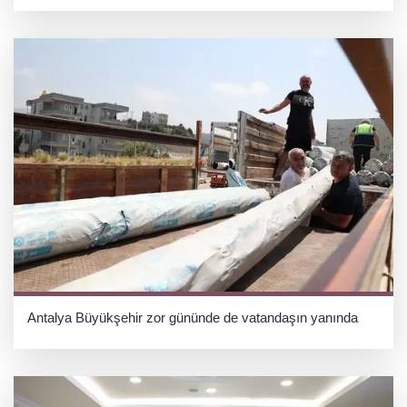
Antalya Büyükşehir zor gününde de vatandaşın yanında