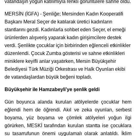
vatandaşın yoğun katılımıyla renkli görüntülere sahne oldu.
MERSİN (İGFA) - Şenliğe; Mersinden Kadın Kooperatifi
Başkanı Meral Seçer de katılarak üretici kadınların
stantlarını gezdi. Kadınlarla sohbet eden Seçer, el emeği
ürünlerden alışveriş yaparak kadın girişimcilere destek
verdi. Şenlikte çocuklar için birbirinden eğlenceli etkinlikler
düzenlendi. Çocuk Zumba gösterisi ve sahne etkinlikleri
miniklere keyifli anlar yaşatırken, Mersin Büyükşehir
Belediyesi Türk Müziği Orkestrası ve Halk Oyunları ekibi
de vatandaşlardan büyük beğeni topladı.
Büyükşehir ile Hamzabeyli’ye şenlik geldi
Gün boyunca alanda kurulan atölyelerde çocuklar hem
eğlendi hem de öğrendi. Akıl ve zeka oyunları, serbest
boyama, yüz boyama ve çömlek atölyeleri yoğun ilgi
görürken, MESKİ tarafından kurulan stantta ise çocuklara
su tasarrufunun önemi uygulamalı olarak anlatıldı. İklim