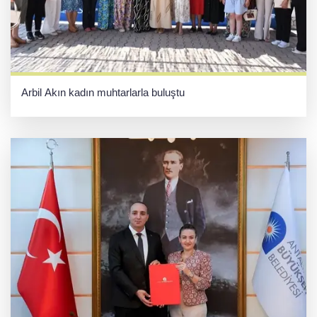
Arbil Akın kadın muhtarlarla buluştu