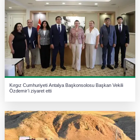
Kırgız Cumhuriyeti Antalya Başkonsolosu Başkan Vekili
Özdemir’i ziyaret etti