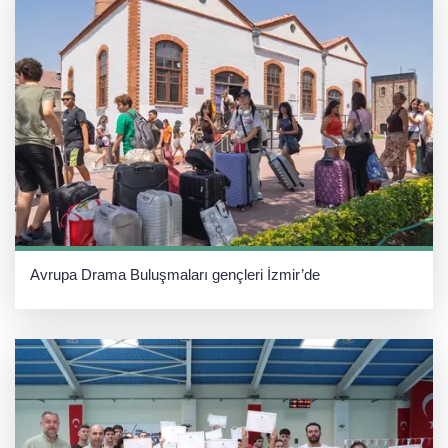
Avrupa Drama Buluşmaları gençleri İzmir’de