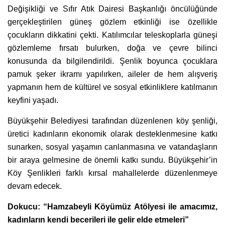
Değişikliği ve Sıfır Atık Dairesi Başkanlığı öncülüğünde
gerçekleştirilen güneş gözlem etkinliği ise özellikle
çocukların dikkatini çekti. Katılımcılar teleskoplarla güneşi
gözlemleme fırsatı bulurken, doğa ve çevre bilinci
konusunda da bilgilendirildi. Şenlik boyunca çocuklara
pamuk şeker ikramı yapılırken, aileler de hem alışveriş
yapmanın hem de kültürel ve sosyal etkinliklere katılmanın
keyfini yaşadı.
Büyükşehir Belediyesi tarafından düzenlenen köy şenliği,
üretici kadınların ekonomik olarak desteklenmesine katkı
sunarken, sosyal yaşamın canlanmasına ve vatandaşların
bir araya gelmesine de önemli katkı sundu. Büyükşehir’in
Köy Şenlikleri farklı kırsal mahallelerde düzenlenmeye
devam edecek.
Dokucu: “Hamzabeyli Köyümüz Atölyesi ile amacımız,
kadınların kendi becerileri ile gelir elde etmeleri”