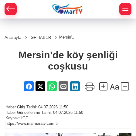
Mersin'de
Anasayfa
İGF HABER
köy
şenliği
coşkusu
Mersin'de köy şenliği
coşkusu
Haber Giriş Tarihi: 04.07.2026 11:50
Haber Güncellenme Tarihi: 04.07.2026 11:50
Kaynak: IGF
https://www.marmaratv.com.tr