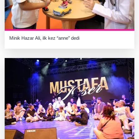
Minik Hazar Ali, ilk kez “anne” dedi