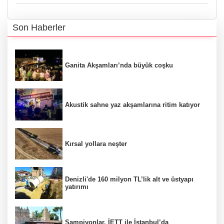
Son Haberler
Ganita Akşamları’nda büyük coşku
Akustik sahne yaz akşamlarına ritim katıyor
Kırsal yollara neşter
Denizli'de 160 milyon TL’lik alt ve üstyapı
yatırımı
Şampiyonlar, İETT ile İstanbul’da