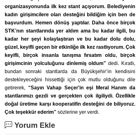
organizasyonunda ilk kez stant açıyorum. Belediyenin
kadın girişimcilere olan desteğini bildiğim için ben de
başvurdum. Hemen dönüş yaptılar. Daha önce birçok
STK’nın stantlarında yer aldım ama bu kadar ilgili, bu
kadar her şeyi kolaylaştıran ve bu kadar dolu dolu,
güzel, keyifli geçen bir etkinliğe ilk kez rastlıyorum. Çok
keyifli, birçok insanla tanışma fırsatım oldu, birçok
girişimcinin yolculuğunu dinlemiş oldum”
dedi. Kıratlı,
bundan sonraki stantlarda da Büyükşehir’in kendisini
destekleyeceğini hissettiği için çok mutlu olduğunu dile
getirerek,
“Sayın Vahap Seçer'in eşi Meral Hanım da
stantlarımızı gezdi ve gerçekten çok ilgiliydi. Özellikle
doğal üretime karşı kooperatifin desteğini de biliyoruz.
Çok teşekkür ederim”
sözlerine yer verdi.
Yorum Ekle