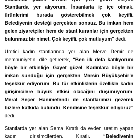
Stantlarda yer alıyorum. İnsanlarla iç içe olmak,
ürünlerimi burada gösterebilmek çok keyifli.
Belediyenin desteği gerçekten sonsuz. Bu imkan hem
gelen ziyaretçiler hem de stant kuranlar için gerçekten
bulunmaz bir nimet. Çok keyifli, çok mutluyum”
dedi.
Üretici kadın stantlarında yer alan Merve Demir de
memnuniyetini dile getirerek,
“Ben ilk defa katılıyorum
böyle bir etkinliğe. Gayet güzel. Kadınlara böyle bir
imkan sunduğu için gerçekten Mersin Büyükşehir’e
teşekkür ediyorum. Bu tür etkinliklerin özellikle kadın
girişimcilere büyük etkisi olacağını düşünüyorum.
Meral Seçer Hanımefendi de stantlarımızı gezerek
bizlere katkıda bulundu. Kendisine teşekkür ediyoruz”
dedi.
Stantlarda yer alan Sema Kıratlı da evden üretim yapan
kadın girişimcilerden. Kıratlı,
“Belediyenin