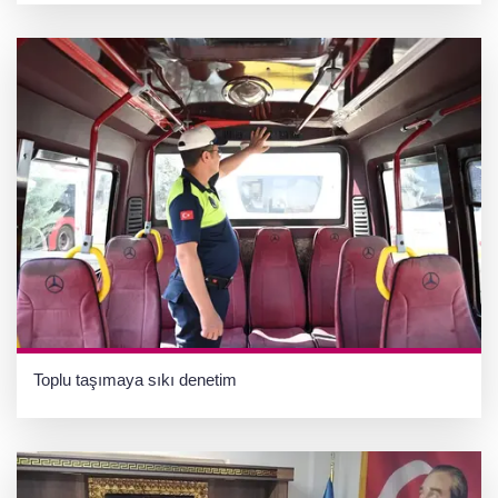
Toplu taşımaya sıkı denetim