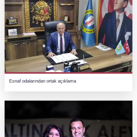
Esnaf odalarından ortak açıklama