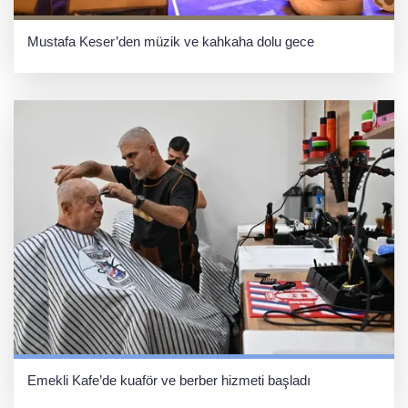
Mustafa Keser’den müzik ve kahkaha dolu gece
Emekli Kafe’de kuaför ve berber hizmeti başladı