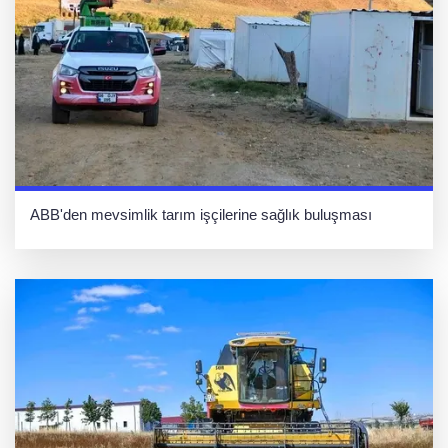
ABB'den mevsimlik tarım işçilerine sağlık buluşması