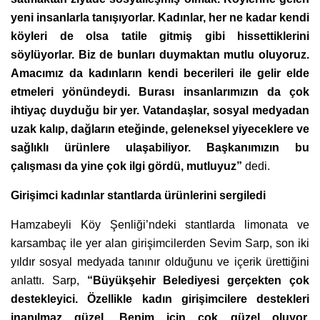
yeni insanlarla tanışıyorlar. Kadınlar, her ne kadar kendi
köyleri de olsa tatile gitmiş gibi hissettiklerini
söylüyorlar. Biz de bunları duymaktan mutlu oluyoruz.
Amacımız da kadınların kendi becerileri ile gelir elde
etmeleri yönündeydi. Burası insanlarımızın da çok
ihtiyaç duyduğu bir yer. Vatandaşlar, sosyal medyadan
uzak kalıp, dağların eteğinde, geleneksel yiyeceklere ve
sağlıklı ürünlere ulaşabiliyor. Başkanımızın bu
çalışması da yine çok ilgi gördü, mutluyuz”
dedi.
Girişimci kadınlar stantlarda ürünlerini sergiledi
Hamzabeyli Köy Şenliği’ndeki stantlarda limonata ve
karsambaç ile yer alan girişimcilerden Sevim Sarp, son iki
yıldır sosyal medyada tanınır olduğunu ve içerik ürettiğini
anlattı. Sarp,
“Büyükşehir Belediyesi gerçekten çok
destekleyici. Özellikle kadın girişimcilere destekleri
inanılmaz güzel. Benim için çok güzel oluyor.