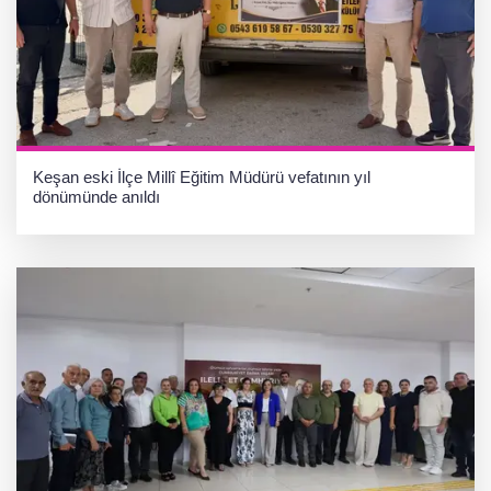
Keşan eski İlçe Millî Eğitim Müdürü vefatının yıl
dönümünde anıldı