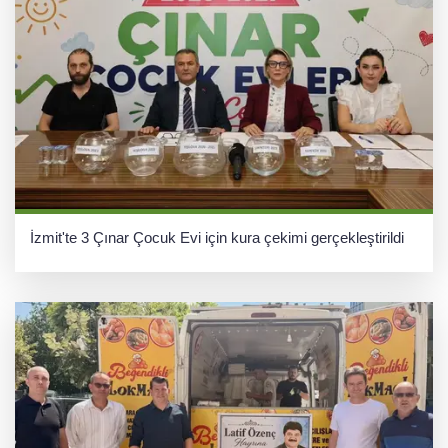
İzmit'te 3 Çınar Çocuk Evi için kura çekimi gerçekleştirildi