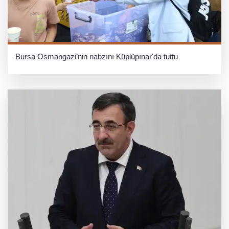
Bursa Osmangazi’nin nabzını Küplüpınar'da tuttu