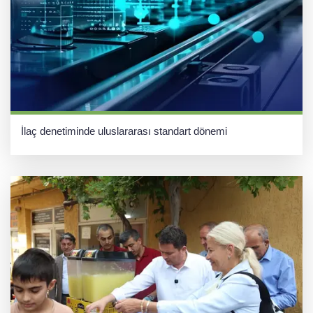
İlaç denetiminde uluslararası standart dönemi