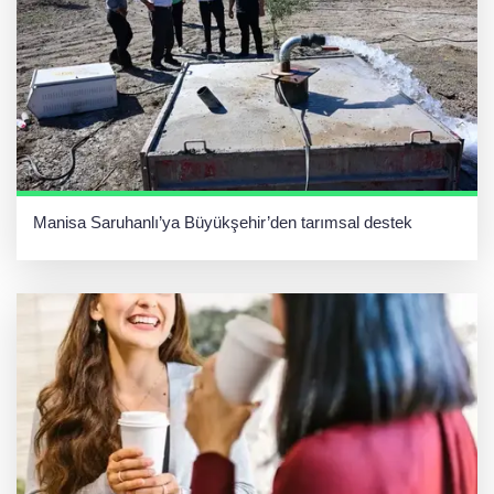
Manisa Saruhanlı’ya Büyükşehir’den tarımsal destek