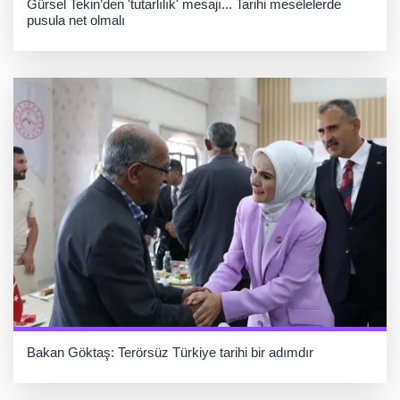
Gürsel Tekin’den 'tutarlılık' mesajı... Tarihi meselelerde
pusula net olmalı
Bakan Göktaş: Terörsüz Türkiye tarihi bir adımdır