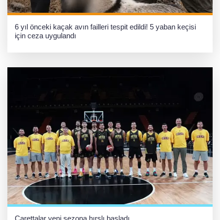
6 yıl önceki kaçak avın failleri tespit edildi! 5 yaban keçisi
için ceza uygulandı
Carettalar yeni sezona hırslı başladı