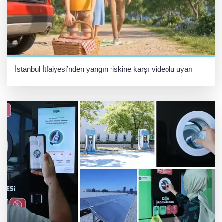
İstanbul İtfaiyesi’nden yangın riskine karşı videolu uyarı