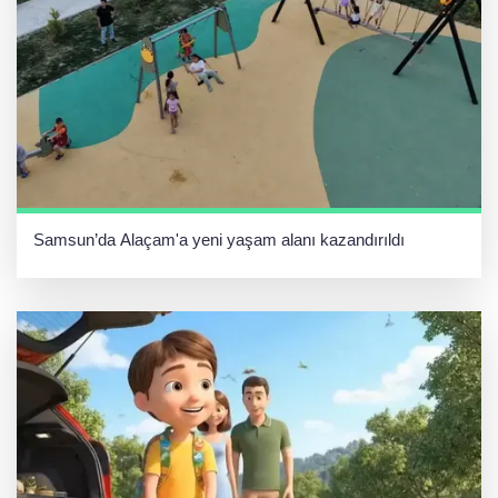
Samsun’da Alaçam'a yeni yaşam alanı kazandırıldı