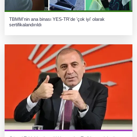
TBMM'nin ana binası YES-TR'de 'çok iyi' olarak
sertifikalandırıldı