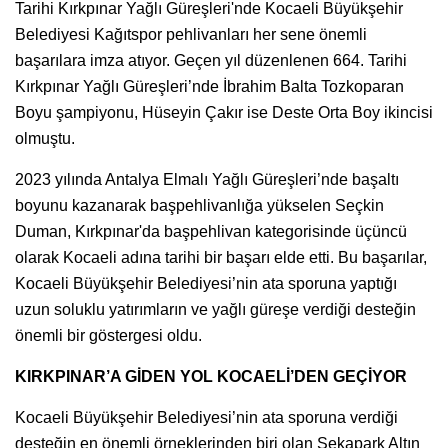
Tarihi Kırkpınar Yağlı Güreşleri'nde Kocaeli Büyükşehir
Belediyesi Kağıtspor pehlivanları her sene önemli
başarılara imza atıyor. Geçen yıl düzenlenen 664. Tarihi
Kırkpınar Yağlı Güreşleri’nde İbrahim Balta Tozkoparan
Boyu şampiyonu, Hüseyin Çakır ise Deste Orta Boy ikincisi
olmuştu.
2023 yılında Antalya Elmalı Yağlı Güreşleri’nde başaltı
boyunu kazanarak başpehlivanlığa yükselen Seçkin
Duman, Kırkpınar'da başpehlivan kategorisinde üçüncü
olarak Kocaeli adına tarihi bir başarı elde etti. Bu başarılar,
Kocaeli Büyükşehir Belediyesi’nin ata sporuna yaptığı
uzun soluklu yatırımların ve yağlı güreşe verdiği desteğin
önemli bir göstergesi oldu.
KIRKPINAR’A GİDEN YOL KOCAELİ’DEN GEÇİYOR
Kocaeli Büyükşehir Belediyesi’nin ata sporuna verdiği
desteğin en önemli örneklerinden biri olan Sekapark Altın