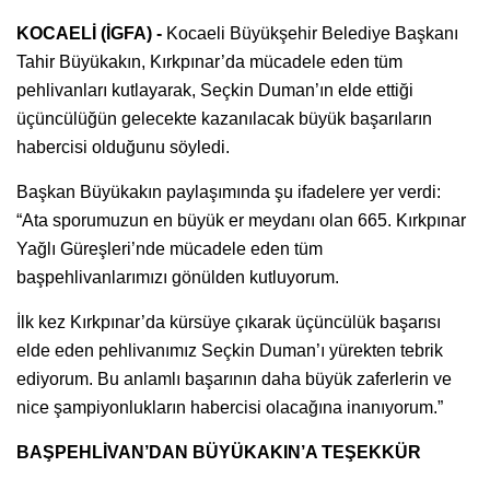
KOCAELİ (İGFA) -
Kocaeli Büyükşehir Belediye Başkanı
Tahir Büyükakın, Kırkpınar’da mücadele eden tüm
pehlivanları kutlayarak, Seçkin Duman’ın elde ettiği
üçüncülüğün gelecekte kazanılacak büyük başarıların
habercisi olduğunu söyledi.
Başkan Büyükakın paylaşımında şu ifadelere yer verdi:
“Ata sporumuzun en büyük er meydanı olan 665. Kırkpınar
Yağlı Güreşleri’nde mücadele eden tüm
başpehlivanlarımızı gönülden kutluyorum.
İlk kez Kırkpınar’da kürsüye çıkarak üçüncülük başarısı
elde eden pehlivanımız Seçkin Duman’ı yürekten tebrik
ediyorum. Bu anlamlı başarının daha büyük zaferlerin ve
nice şampiyonlukların habercisi olacağına inanıyorum.”
BAŞPEHLİVAN’DAN BÜYÜKAKIN’A TEŞEKKÜR