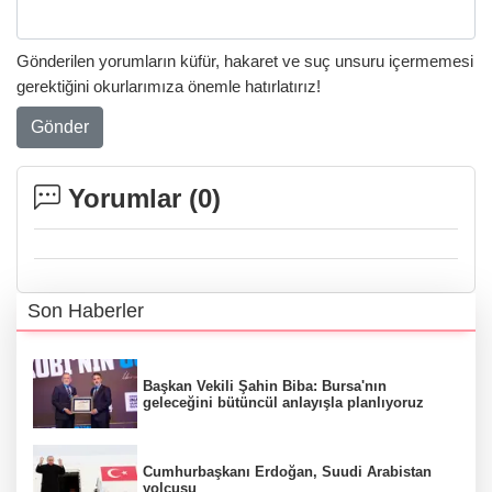
Gönderilen yorumların küfür, hakaret ve suç unsuru içermemesi
gerektiğini okurlarımıza önemle hatırlatırız!
Gönder
Yorumlar (
0
)
Son Haberler
Başkan Vekili Şahin Biba: Bursa'nın
geleceğini bütüncül anlayışla planlıyoruz
Cumhurbaşkanı Erdoğan, Suudi Arabistan
yolcusu