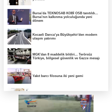
Bursa’da TEKNOSAB KOBİ OSB tanıtıldı...
Bursa’nın kalkınma yolculuğunda yeni
dönem
Kocaeli Darıca’ya Büyükşehir'den modern
ulaşım yatırımı
MGK'dan 8 maddelik bildiri... Terörsüz
Türkiye, bölgesel güvenlik ve Gazze mesajı
Yakıt barcı filosuna iki yeni gemi
Türk Tarih Kurumu’ndan tarihi içerikler tek
platformda