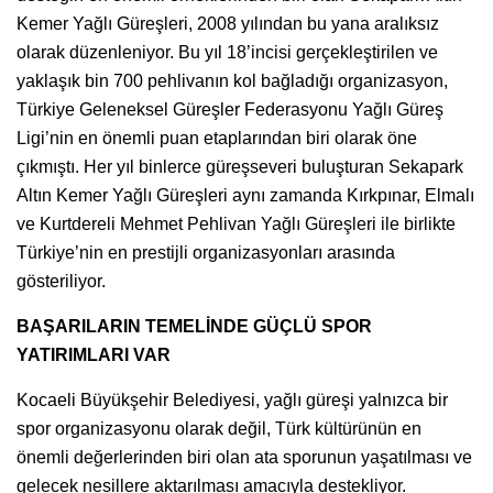
Kemer Yağlı Güreşleri, 2008 yılından bu yana aralıksız
olarak düzenleniyor. Bu yıl 18’incisi gerçekleştirilen ve
yaklaşık bin 700 pehlivanın kol bağladığı organizasyon,
Türkiye Geleneksel Güreşler Federasyonu Yağlı Güreş
Ligi’nin en önemli puan etaplarından biri olarak öne
çıkmıştı. Her yıl binlerce güreşseveri buluşturan Sekapark
Altın Kemer Yağlı Güreşleri aynı zamanda Kırkpınar, Elmalı
ve Kurtdereli Mehmet Pehlivan Yağlı Güreşleri ile birlikte
Türkiye’nin en prestijli organizasyonları arasında
gösteriliyor.
BAŞARILARIN TEMELİNDE GÜÇLÜ SPOR
YATIRIMLARI VAR
Kocaeli Büyükşehir Belediyesi, yağlı güreşi yalnızca bir
spor organizasyonu olarak değil, Türk kültürünün en
önemli değerlerinden biri olan ata sporunun yaşatılması ve
gelecek nesillere aktarılması amacıyla destekliyor.