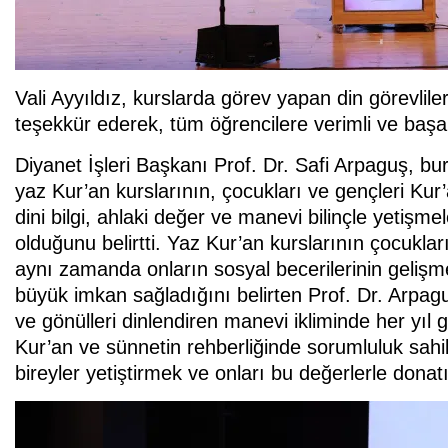
Vali Ayyıldız, kurslarda görev yapan din görevliler
teşekkür ederek, tüm öğrencilere verimli ve başa
Diyanet İşleri Başkanı Prof. Dr. Safi Arpaguş,
yaz Kur’an kurslarının, çocukları ve gençleri Kur
dini bilgi, ahlaki değer ve manevi bilinçle yetişme
olduğunu belirtti. Yaz Kur’an kurslarının çocuklar
aynı zamanda onların sosyal becerilerinin gelişm
büyük imkan sağladığını belirten Prof. Dr. Arpag
ve gönülleri dinlendiren manevi ikliminde her yıl 
Kur’an ve sünnetin rehberliğinde sorumluluk sahib
bireyler yetiştirmek ve onları bu değerlerle donat