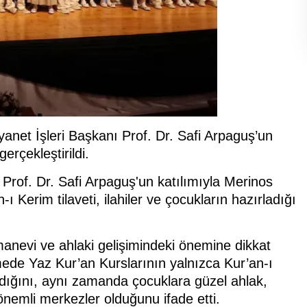
yanet İşleri Başkanı Prof. Dr. Safi Arpaguş’un
gerçekleştirildi.
Prof. Dr. Safi Arpaguş'un katılımıyla Merinos
Kerim tilaveti, ilahiler ve çocukların hazırladığı
 manevi ve ahlaki gelişimindeki önemine dikkat
rmede Yaz Kur’an Kurslarının yalnızca Kur’an-ı
adığını, aynı zamanda çocuklara güzel ahlak,
önemli merkezler olduğunu ifade etti.