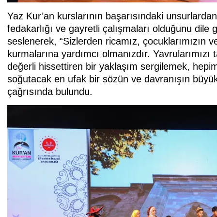
Yaz Kur’an kurslarının başarısındaki unsurlardan
fedakarlığı ve gayretli çalışmaları olduğunu dil
seslenerek, “Sizlerden ricamız, çocuklarımızın ve
kurmalarına yardımcı olmanızdır. Yavrularımızı ta
değerli hissettiren bir yaklaşım sergilemek, hep
soğutacak en ufak bir sözün ve davranışın büyü
çağrısında bulundu.