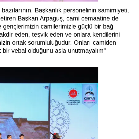
 bazılarının, Başkanlık personelinin samimiyeti,
e getiren Başkan Arpaguş, cami cemaatine de
 gençlerimizin camilerimizle güçlü bir bağ
kdir eden, teşvik eden ve onlara kendilerini
imizin ortak sorumluluğudur. Onları camiden
k bir vebal olduğunu asla unutmayalım"