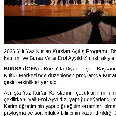
2026 Yılı Yaz Kur’an Kursları Açılış Programı, Di
katılımı ve Bursa Valisi Erol Ayyıldız’ın iştirakiyle 
BURSA (İGFA) -
Bursa'da Diyanet İşleri Başkanı 
Kültür Merkezi’nde düzenlenen programda Kur’an-ı 
çeşitli etkinlikler yer aldı.
Açılışta Yaz Kur’an Kurslarının çocukların millî,
çekilirken, Vali Erol Ayyıldız, yaptığı değerlendi
Kerim öğretiminin yapıldığı eğitim ortamları olm
paylaşma ve sorumluluk bilincinin kazandırıldığı 