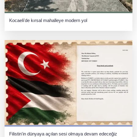
Kocaeli'de kırsal mahalleye modern yol
Filistin'in dünyaya açılan sesi olmaya devam edeceğiz