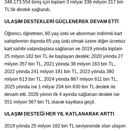
346.173.554 biniş için toplam 3 milyar 336 milyon 317 bin
TL’lik destek sağlandı.
ULAŞIM DESTEKLERİ GÜÇLENEREK DEVAM ETTİ
Öğrenci, öğretmen, 60 yaş üstü ve abonman indirimli kart
sahiplerinin dışında 65 yaş üstü olmak üzere diğer ücretsiz
kart sahibi vatandaşlara sağlanan ve 2019 yılında toplam
25 milyon 182 bin TL ile başlayan destek; 2020 yılında 27
milyon 357 bin TL, 2021 yılında 38 milyon 163 bin TL,
2022 yılında 241 milyon 191 bin TL, 2023 yılında 380
milyon 613 bin TL, 2024 yılında 867 milyon 611 bin TL,
2025 yılında ise 1 milyar 204 bin 630 bin TL destek ile
devam etti. 2026 yılının ilk 4 ayında sağlanan destek ise
551 milyon 567 bin TL olarak kayıtlara geçti.
ULAŞIM DESTEĞİ HER YIL KATLANARAK ARTTI
2019 yılında 25 milyon 182 bin TL seviyesinde olan ulaşım