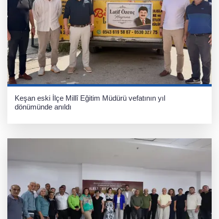
Keşan eski İlçe Millî Eğitim Müdürü vefatının yıl
dönümünde anıldı