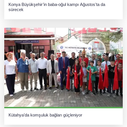
Konya Büyükşehir’in baba-oğul kampı Ağustos'ta da
sürecek
Kütahya’da komşuluk bağları güçleniyor