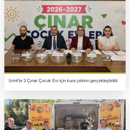
İzmit'te 3 Çınar Çocuk Evi için kura çekimi gerçekleştirildi