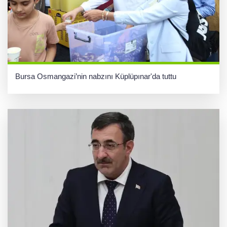
Bursa Osmangazi’nin nabzını Küplüpınar'da tuttu