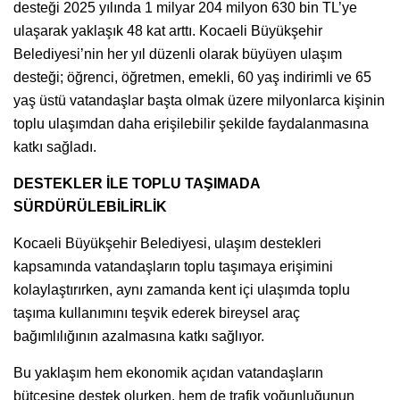
desteği 2025 yılında 1 milyar 204 milyon 630 bin TL’ye
ulaşarak yaklaşık 48 kat arttı. Kocaeli Büyükşehir
Belediyesi’nin her yıl düzenli olarak büyüyen ulaşım
desteği; öğrenci, öğretmen, emekli, 60 yaş indirimli ve 65
yaş üstü vatandaşlar başta olmak üzere milyonlarca kişinin
toplu ulaşımdan daha erişilebilir şekilde faydalanmasına
katkı sağladı.
DESTEKLER İLE TOPLU TAŞIMADA
SÜRDÜRÜLEBİLİRLİK
Kocaeli Büyükşehir Belediyesi, ulaşım destekleri
kapsamında vatandaşların toplu taşımaya erişimini
kolaylaştırırken, aynı zamanda kent içi ulaşımda toplu
taşıma kullanımını teşvik ederek bireysel araç
bağımlılığının azalmasına katkı sağlıyor.
Bu yaklaşım hem ekonomik açıdan vatandaşların
bütçesine destek olurken, hem de trafik yoğunluğunun