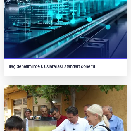
İlaç denetiminde uluslararası standart dönemi