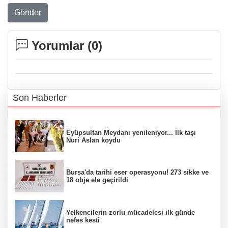
Gönder
Yorumlar (
0
)
Son Haberler
Eyüpsultan Meydanı yenileniyor... İlk taşı
Nuri Aslan koydu
Bursa'da tarihi eser operasyonu! 273 sikke ve
18 obje ele geçirildi
Yelkencilerin zorlu mücadelesi ilk günde
nefes kesti