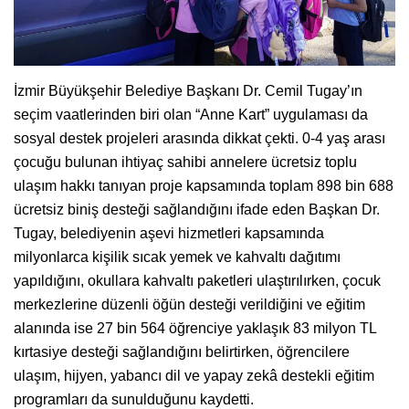
İzmir Büyükşehir Belediye Başkanı Dr. Cemil Tugay’ın
seçim vaatlerinden biri olan “Anne Kart” uygulaması da
sosyal destek projeleri arasında dikkat çekti. 0-4 yaş arası
çocuğu bulunan ihtiyaç sahibi annelere ücretsiz toplu
ulaşım hakkı tanıyan proje kapsamında toplam 898 bin 688
ücretsiz biniş desteği sağlandığını ifade eden Başkan Dr.
Tugay, belediyenin aşevi hizmetleri kapsamında
milyonlarca kişilik sıcak yemek ve kahvaltı dağıtımı
yapıldığını, okullara kahvaltı paketleri ulaştırılırken, çocuk
merkezlerine düzenli öğün desteği verildiğini ve eğitim
alanında ise 27 bin 564 öğrenciye yaklaşık 83 milyon TL
kırtasiye desteği sağlandığını belirtirken, öğrencilere
ulaşım, hijyen, yabancı dil ve yapay zekâ destekli eğitim
programları da sunulduğunu kaydetti.