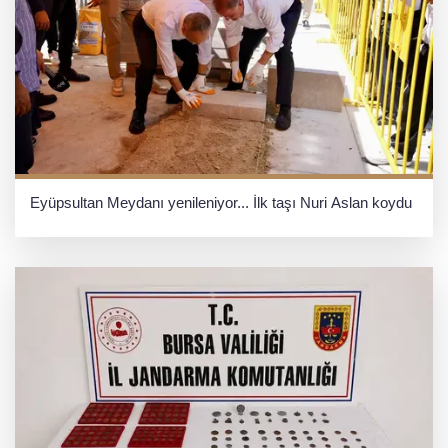
Eyüpsultan Meydanı yenileniyor... İlk taşı Nuri Aslan koydu