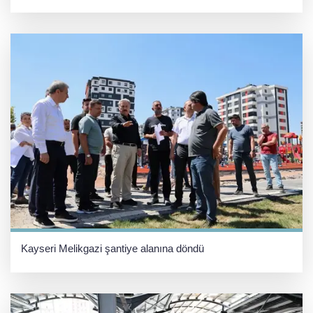
Kayseri Melikgazi şantiye alanına döndü