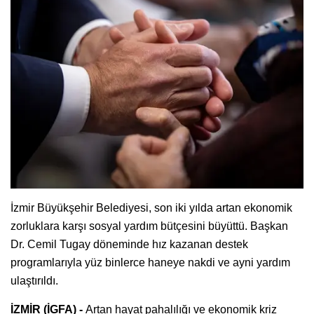
İzmir Büyükşehir Belediyesi, son iki yılda artan ekonomik
zorluklara karşı sosyal yardım bütçesini büyüttü. Başkan
Dr. Cemil Tugay döneminde hız kazanan destek
programlarıyla yüz binlerce haneye nakdi ve ayni yardım
ulaştırıldı.
İZMİR (İGFA) -
Artan hayat pahalılığı ve ekonomik kriz