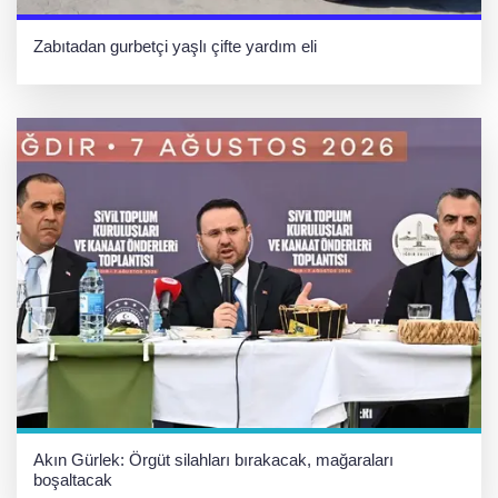
Zabıtadan gurbetçi yaşlı çifte yardım eli
Akın Gürlek: Örgüt silahları bırakacak, mağaraları
boşaltacak