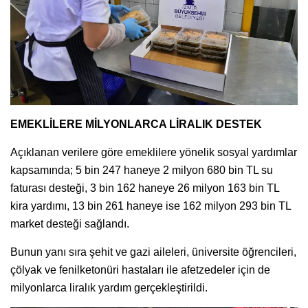
EMEKLİLERE MİLYONLARCA LİRALIK DESTEK
Açıklanan verilere göre emeklilere yönelik sosyal yardımlar
kapsamında; 5 bin 247 haneye 2 milyon 680 bin TL su
faturası desteği, 3 bin 162 haneye 26 milyon 163 bin TL
kira yardımı, 13 bin 261 haneye ise 162 milyon 293 bin TL
market desteği sağlandı.
Bunun yanı sıra şehit ve gazi aileleri, üniversite öğrencileri,
çölyak ve fenilketonüri hastaları ile afetzedeler için de
milyonlarca liralık yardım gerçekleştirildi.