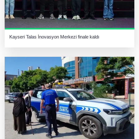
Kayseri Talas İnovasyon Merkezi finale kaldı