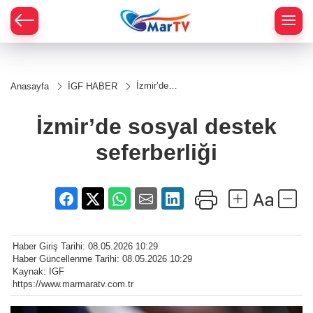
İzmir’de
Anasayfa
İGF HABER
sosyal
destek
seferberliği
İzmir’de sosyal destek
seferberliği
Haber Giriş Tarihi: 08.05.2026 10:29
Haber Güncellenme Tarihi: 08.05.2026 10:29
Kaynak: IGF
https://www.marmaratv.com.tr