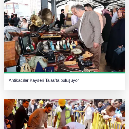
Antikacılar Kayseri Talas'ta buluşuyor