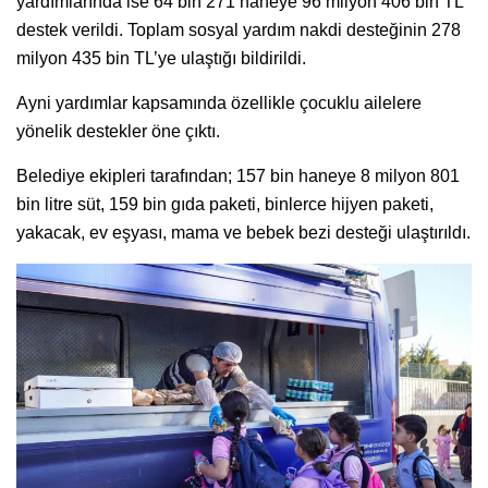
yardımlarında ise 64 bin 271 haneye 96 milyon 406 bin TL
destek verildi. Toplam sosyal yardım nakdi desteğinin 278
milyon 435 bin TL’ye ulaştığı bildirildi.
Ayni yardımlar kapsamında özellikle çocuklu ailelere
yönelik destekler öne çıktı.
Belediye ekipleri tarafından; 157 bin haneye 8 milyon 801
bin litre süt, 159 bin gıda paketi, binlerce hijyen paketi,
yakacak, ev eşyası, mama ve bebek bezi desteği ulaştırıldı.