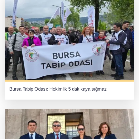
Bursa Tabip Odası: Hekimlik 5 dakikaya sığmaz