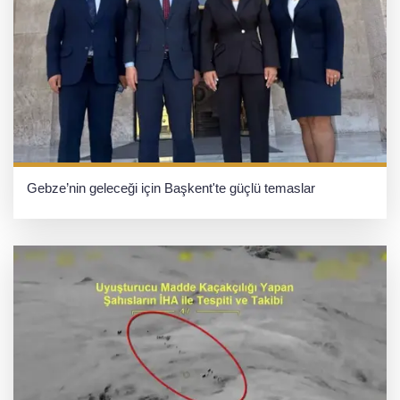
Gebze’nin geleceği için Başkent'te güçlü temaslar