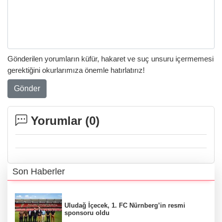
Gönderilen yorumların küfür, hakaret ve suç unsuru içermemesi
gerektiğini okurlarımıza önemle hatırlatırız!
Gönder
Yorumlar (
0
)
Son Haberler
Uludağ İçecek, 1. FC Nürnberg’in resmi
sponsoru oldu