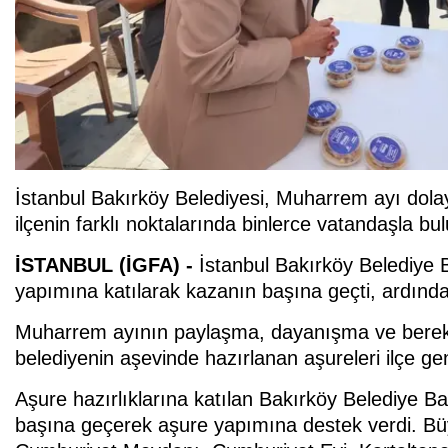
İstanbul Bakırköy Belediyesi, Muharrem ayı dolay
ilçenin farklı noktalarında binlerce vatandaşla bu
İSTANBUL (İGFA) -
İstanbul Bakırköy Belediye 
yapımına katılarak kazanın başına geçti, ardında
Muharrem ayının paylaşma, dayanışma ve bereke
belediyenin aşevinde hazırlanan aşureleri ilçe ge
Aşure hazırlıklarına katılan Bakırköy Belediye B
başına geçerek aşure yapımına destek verdi. Büy