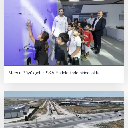
Mersin Büyükşehir, SKA Endeksi’nde birinci oldu