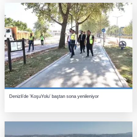
Denizli'de 'KoşuYolu' baştan sona yenileniyor