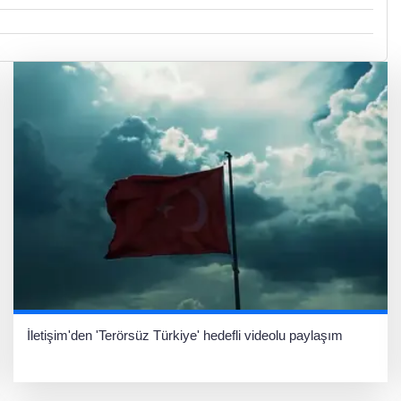
İletişim'den 'Terörsüz Türkiye' hedefli videolu paylaşım