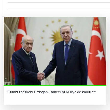
Cumhurbaşkanı Erdoğan, Bahçeli'yi Külliye'de kabul etti