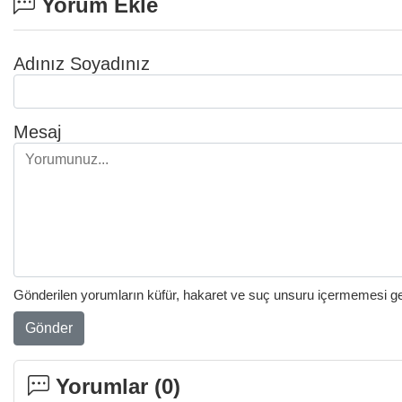
Yorum Ekle
Adınız Soyadınız
Mesaj
Gönderilen yorumların küfür, hakaret ve suç unsuru içermemesi gere
Gönder
Yorumlar (
0
)