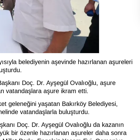
ısıyla belediyenin aşevinde hazırlanan aşureleri
luşturdu.
Başkanı Doç. Dr. Ayşegül Ovalıoğlu, aşure
n vatandaşlara aşure ikram etti.
t geleneğini yaşatan Bakırköy Belediyesi,
nelinde vatandaşlarla buluşturdu.
aşkanı Doç. Dr. Ayşegül Ovalıoğlu da kazanın
ük bir özenle hazırlanan aşureler daha sonra