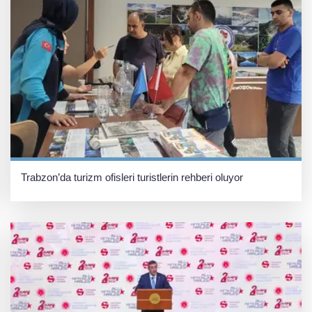
Trabzon’da turizm ofisleri turistlerin rehberi oluyor