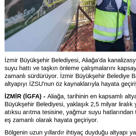
İzmir Büyükşehir Belediyesi, Aliağa'da kanalizasyo
suyu hattı ve taşkın önleme çalışmalarını kapsayan
zamanlı sürdürüyor. İzmir Büyükşehir Belediye Ba
altyapıyı İZSU'nun öz kaynaklarıyla hayata geçiri
İZMİR (İGFA) -
Aliağa, tarihinin en kapsamlı alty
Büyükşehir Belediyesi, yaklaşık 2,5 milyar liralık 
atıksu arıtma tesisine, yağmur suyu hatlarından 
eş zamanlı olarak hayata geçiriyor.
Bölgenin uzun yıllardır ihtiyaç duyduğu altyapı y