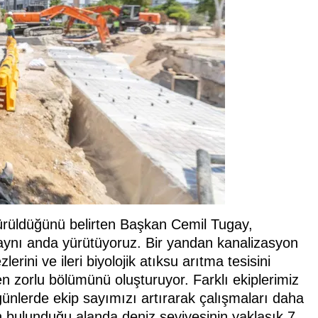
dürüldüğünü belirten Başkan Cemil Tugay,
 aynı anda yürütüyoruz. Bir yandan kanalizasyon
rini ve ileri biyolojik atıksu arıtma tesisini
en zorlu bölümünü oluşturuyor. Farklı ekiplerimiz
nlerde ekip sayımızı artırarak çalışmaları daha
n bulunduğu alanda deniz seviyesinin yaklaşık 7