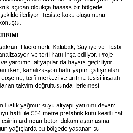
Teknik açıdan oldukça hassas bir bölgede
şekilde ilerliyor. Tesiste koku oluşumunu
konuştu.
TIRIMI
nişakran, Hacıömerli, Kalabak, Sayfiye ve Hasbi
alizasyon ve terfi hattı inşa ediliyor. Proje
ve yardımcı altyapılar da hayata geçiriliyor.
anırken, kanalizasyon hattı yapım çalışmaları
 döşeme, terfi merkezi ve arıtma tesisi inşaatı
lanan takvim doğrultusunda ilerlemesi
on liralık yağmur suyu altyapı yatırımı devam
 hattı ile 554 metre prefabrik kutu kesitli hat
şenmesinin ardından beton döküm aşamasına
oğun yağışlarda bu bölgede yaşanan su