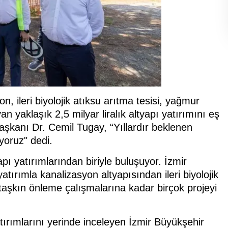
n, ileri biyolojik atıksu arıtma tesisi, yağmur
 yaklaşık 2,5 milyar liralık altyapı yatırımını eş
şkanı Dr. Cemil Tugay, “Yıllardır beklenen
yoruz" dedi.
apı yatırımlarından biriyle buluşuyor. İzmir
yatırımla kanalizasyon altyapısından ileri biyolojik
taşkın önleme çalışmalarına kadar birçok projeyi
atırımlarını yerinde inceleyen İzmir Büyükşehir