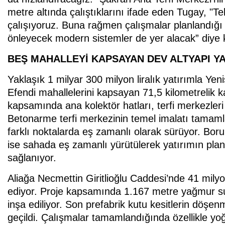
metre altında çalıştıklarını ifade eden Tugay, "
çalışıyoruz. Buna rağmen çalışmalar planlandığı 
önleyecek modern sistemler de yer alacak” diye 
BEŞ MAHALLEYİ KAPSAYAN DEV ALTYAPI YA
Yaklaşık 1 milyar 300 milyon liralık yatırımla Ye
Efendi mahallelerini kapsayan 71,5 kilometrelik kan
kapsamında ana kolektör hatları, terfi merkezleri 
Betonarme terfi merkezinin temel imalatı tamaml
farklı noktalarda eş zamanlı olarak sürüyor. Boru
ise sahada eş zamanlı yürütülerek yatırımın plan
sağlanıyor.
Aliağa Necmettin Giritlioğlu Caddesi’nde 41 mily
ediyor. Proje kapsamında 1.167 metre yağmur suyu
inşa ediliyor. Son prefabrik kutu kesitlerin dö
geçildi. Çalışmalar tamamlandığında özellikle y