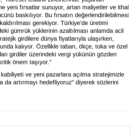
 yeni fırsatlar sunuyor, artan maliyetler ve ithal
cünü baskılıyor. Bu fırsatın değerlendirilebilmesi
 kaldırılması gerekiyor. Türkiye'de üretimi
eki gümrük yüklerinin azaltılması anlamda acil
tejik girdilere dünya fiyatlarıyla ulaşırken,
unda kalıyor. Özellikle taban, ökçe, toka ve özel
lan girdiler üzerindeki vergi yükünün gözden
ritik önem taşıyor.”
biliyeti ve yeni pazarlara açılma stratejimizle
da artırmayı hedefliyoruz” diyerek sözlerini