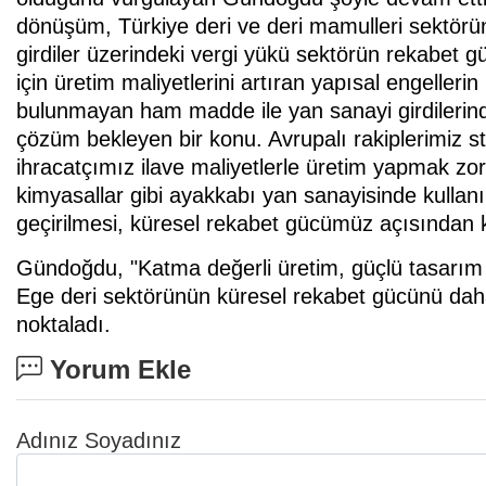
dönüşüm, Türkiye deri ve deri mamulleri sektörüne
girdiler üzerindeki vergi yükü sektörün rekabet gü
için üretim maliyetlerini artıran yapısal engellerin
bulunmayan ham madde ile yan sanayi girdilerind
çözüm bekleyen bir konu. Avrupalı rakiplerimiz stra
ihracatçımız ilave maliyetlerle üretim yapmak zor
kimyasallar gibi ayakkabı yan sanayisinde kullanı
geçirilmesi, küresel rekabet gücümüz açısından k
Gündoğdu, "Katma değerli üretim, güçlü tasarım ka
Ege deri sektörünün küresel rekabet gücünü daha 
noktaladı.
Yorum Ekle
Adınız Soyadınız