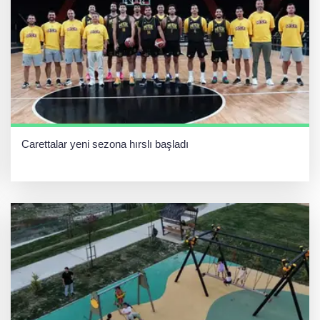
Carettalar yeni sezona hırslı başladı