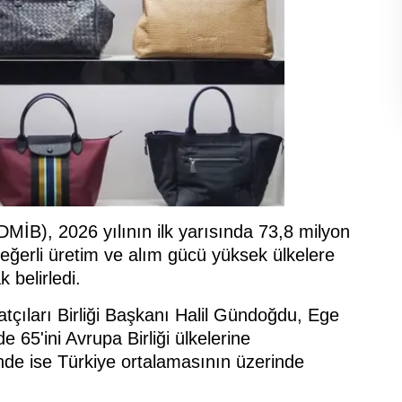
EDMİB), 2026 yılının ilk yarısında 73,8 milyon
değerli üretim ve alım gücü yüksek ülkelere
k belirledi.
tçıları Birliği Başkanı Halil Gündoğdu, Ege
e 65'ini Avrupa Birliği ülkelerine
inde ise Türkiye ortalamasının üzerinde