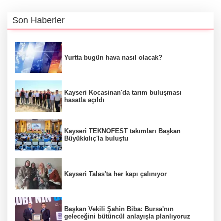
Son Haberler
Yurtta bugün hava nasıl olacak?
Kayseri Kocasinan'da tarım buluşması
hasatla açıldı
Kayseri TEKNOFEST takımları Başkan
Büyükkılıç'la buluştu
Kayseri Talas'ta her kapı çalınıyor
Başkan Vekili Şahin Biba: Bursa'nın
geleceğini bütüncül anlayışla planlıyoruz