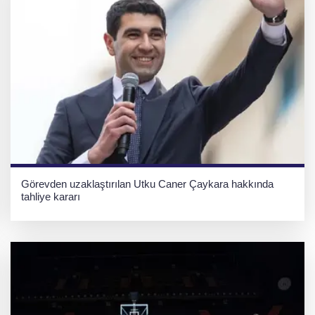
Görevden uzaklaştırılan Utku Caner Çaykara hakkında
tahliye kararı