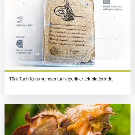
Türk Tarih Kurumu’ndan tarihi içerikler tek platformda