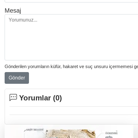
Mesaj
Gönderilen yorumların küfür, hakaret ve suç unsuru içermemesi gere
Gönder
Yorumlar (
0
)