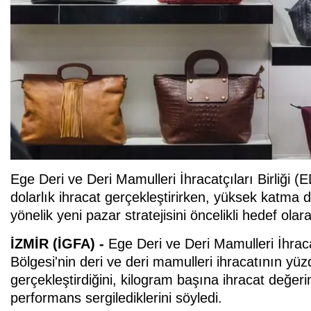
Ege Deri ve Deri Mamulleri İhracatçıları Birliği (
dolarlık ihracat gerçekleştirirken, yüksek katma 
yönelik yeni pazar stratejisini öncelikli hedef olara
İZMİR (İGFA) -
Ege Deri ve Deri Mamulleri İhraca
Bölgesi'nin deri ve deri mamulleri ihracatının yüzd
gerçekleştirdiğini, kilogram başına ihracat değer
performans sergilediklerini söyledi.