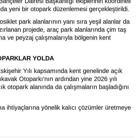
hçeler Dairesi Başkanlığı ekiplerinin koordineli
da yeni bir otopark düzenlemesi gerçekleştirildi.
siklet park alanlarının yanı sıra yeşil alanlar da
hazırlanan projede, araç park alanlarında çim taş
ma ve peyzaj çalışmalarıyla bölgenin kent
TOPARKLAR YOLDA
 Eskişehir Yılı kapsamında kent genelinde açık
lıkavak Otoparkı'nın ardından yine 2026 yılı
çık otopark alanında da çalışmaların başladığını
a ihtiyaçlarına yönelik kalıcı çözümler üretmeye