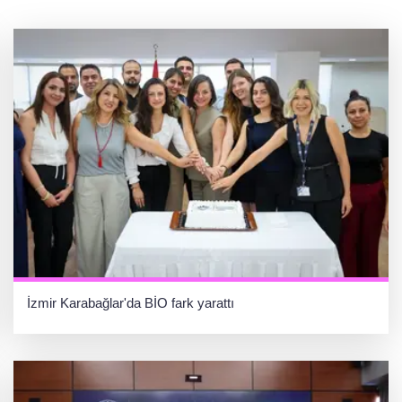
İzmir Karabağlar'da BİO fark yarattı