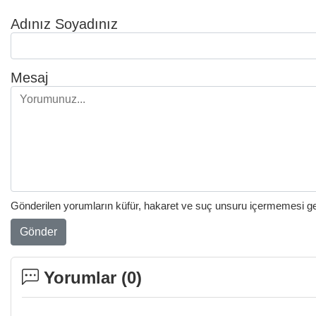
Adınız Soyadınız
Mesaj
Gönderilen yorumların küfür, hakaret ve suç unsuru içermemesi gere
Gönder
Yorumlar (
0
)