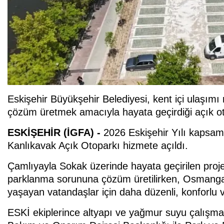
Eskişehir Büyükşehir Belediyesi, kent içi ulaşımı
çözüm üretmek amacıyla hayata geçirdiği açık otop
ESKİŞEHİR (İGFA) -
2026 Eskişehir Yılı kapsam
Kanlıkavak Açık Otoparkı hizmete açıldı.
Çamlıyayla Sokak üzerinde hayata geçirilen proj
parklanma sorununa çözüm üretilirken, Osmanga
yaşayan vatandaşlar için daha düzenli, konforlu v
ESKİ ekiplerince altyapı ve yağmur suyu çalışm