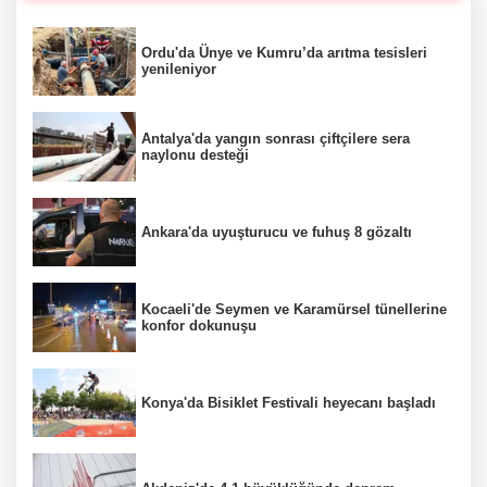
Ordu'da Ünye ve Kumru’da arıtma tesisleri
yenileniyor
Antalya'da yangın sonrası çiftçilere sera
naylonu desteği
Ankara'da uyuşturucu ve fuhuş 8 gözaltı
Kocaeli'de Seymen ve Karamürsel tünellerine
konfor dokunuşu
Konya'da Bisiklet Festivali heyecanı başladı