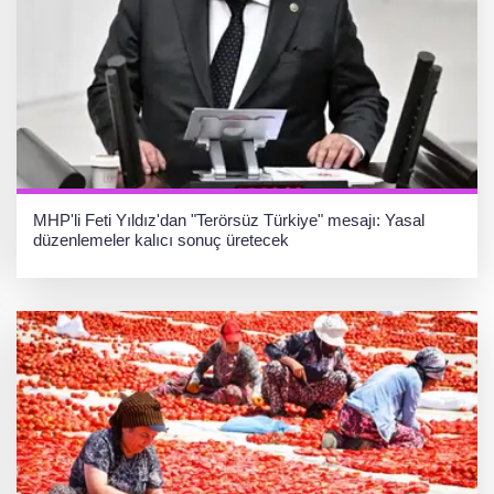
MHP'li Feti Yıldız'dan "Terörsüz Türkiye" mesajı: Yasal
düzenlemeler kalıcı sonuç üretecek