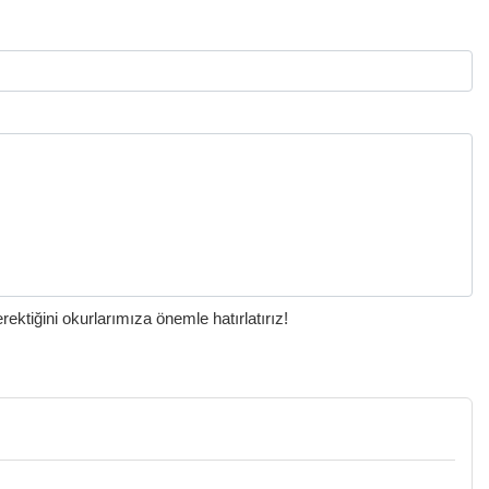
ktiğini okurlarımıza önemle hatırlatırız!