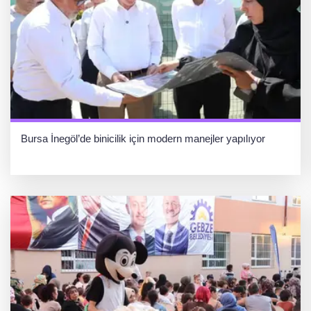
Bursa İnegöl’de binicilik için modern manejler yapılıyor