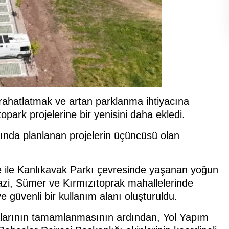
 rahatlatmak ve artan parklanma ihtiyacına
ark projelerine bir yenisini daha ekledi.
ında planlanan projelerin üçüncüsü olan
e ile Kanlıkavak Parkı çevresinde yaşanan yoğun
zi, Sümer ve Kırmızıtoprak mahallelerinde
e güvenli bir kullanım alanı oluşturuldu.
alarının tamamlanmasının ardından, Yol Yapım