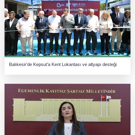
Balıkesir'de Kepsut’a Kent Lokantası ve altyapı desteği