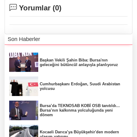
Yorumlar (
0
)
Son Haberler
Başkan Vekili Şahin Biba: Bursa'nın
geleceğini bütüncül anlayışla planlıyoruz
Cumhurbaşkanı Erdoğan, Suudi Arabistan
yolcusu
Bursa’da TEKNOSAB KOBİ OSB tanıtıldı...
Bursa’nın kalkınma yolculuğunda yeni
dönem
Kocaeli Darıca’ya Büyükşehir'den modern
ulaşım yatırımı