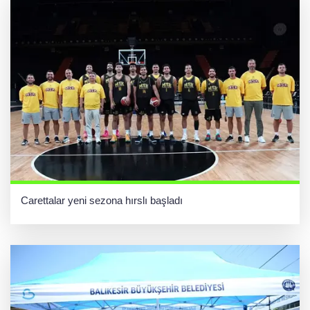
Carettalar yeni sezona hırslı başladı