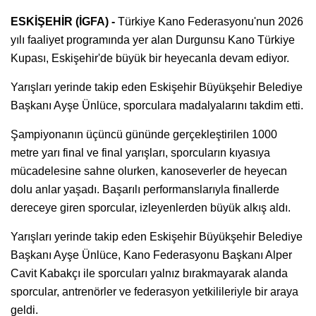
ESKİŞEHİR (İGFA) -
Türkiye Kano Federasyonu'nun 2026
yılı faaliyet programında yer alan Durgunsu Kano Türkiye
Kupası, Eskişehir'de büyük bir heyecanla devam ediyor.
Yarışları yerinde takip eden Eskişehir Büyükşehir Belediye
Başkanı Ayşe Ünlüce, sporculara madalyalarını takdim etti.
Şampiyonanın üçüncü gününde gerçekleştirilen 1000
metre yarı final ve final yarışları, sporcuların kıyasıya
mücadelesine sahne olurken, kanoseverler de heyecan
dolu anlar yaşadı. Başarılı performanslarıyla finallerde
dereceye giren sporcular, izleyenlerden büyük alkış aldı.
Yarışları yerinde takip eden Eskişehir Büyükşehir Belediye
Başkanı Ayşe Ünlüce, Kano Federasyonu Başkanı Alper
Cavit Kabakçı ile sporcuları yalnız bırakmayarak alanda
sporcular, antrenörler ve federasyon yetkilileriyle bir araya
geldi.