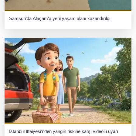
Samsun’da Alaçam'a yeni yaşam alanı kazandırıldı
İstanbul İtfaiyesi’nden yangın riskine karşı videolu uyarı