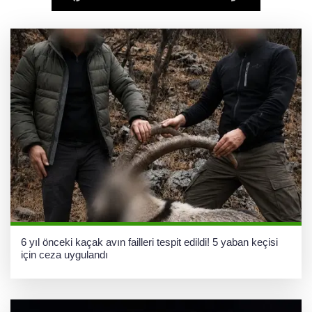
Fındık alım fiyatları açıklandı... Alımlar 24
Ağustos'ta başlıyor
6 yıl önceki kaçak avın failleri tespit edildi! 5 yaban keçisi
için ceza uygulandı