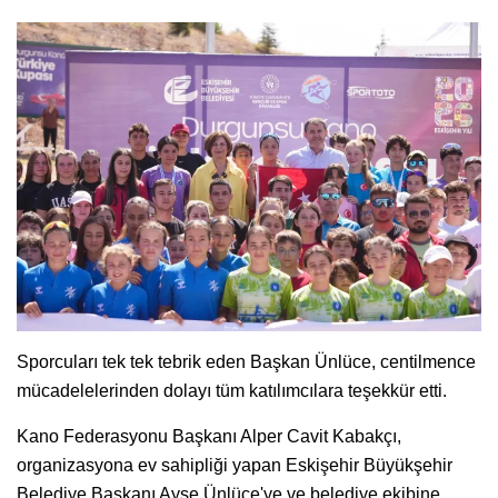
Sporcuları tek tek tebrik eden Başkan Ünlüce, centilmence
mücadelelerinden dolayı tüm katılımcılara teşekkür etti.
Kano Federasyonu Başkanı Alper Cavit Kabakçı,
organizasyona ev sahipliği yapan Eskişehir Büyükşehir
Belediye Başkanı Ayşe Ünlüce'ye ve belediye ekibine