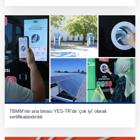
TBMM'nin ana binası YES-TR'de 'çok iyi' olarak
sertifikalandırıldı