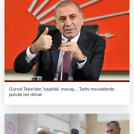
Gürsel Tekin’den 'tutarlılık' mesajı... Tarihi meselelerde
pusula net olmalı