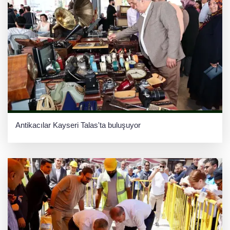
Antikacılar Kayseri Talas'ta buluşuyor