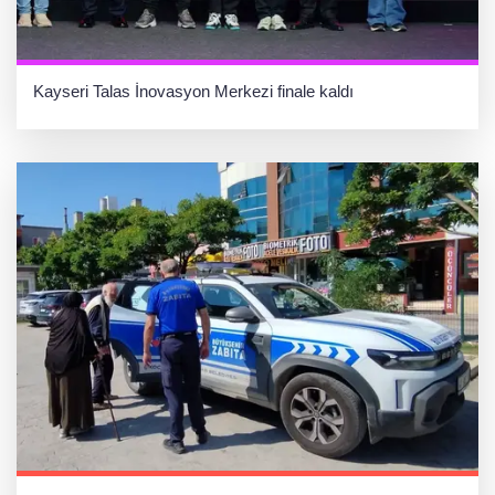
Kayseri Talas İnovasyon Merkezi finale kaldı