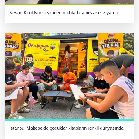
Keşan Kent Konseyi'nden muhtarlara nezaket ziyareti
İstanbul Maltepe’de çocuklar kitapların renkli dünyasında