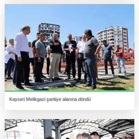
Kayseri Melikgazi şantiye alanına döndü