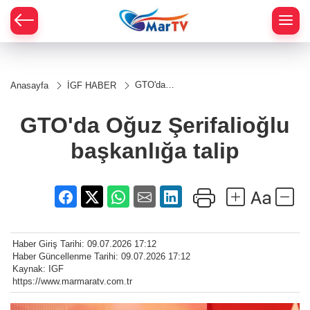
GTO'da
Anasayfa
İGF HABER
Oğuz
Şerifalioğlu
başkanlığa
GTO'da Oğuz Şerifalioğlu
talip
başkanlığa talip
Haber Giriş Tarihi: 09.07.2026 17:12
Haber Güncellenme Tarihi: 09.07.2026 17:12
Kaynak: IGF
https://www.marmaratv.com.tr