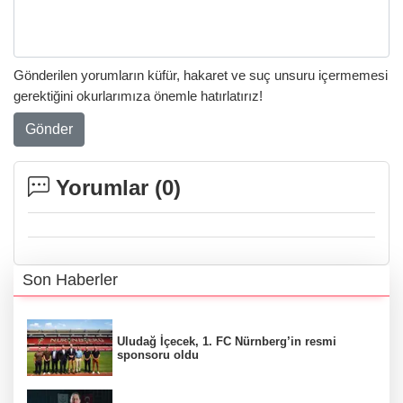
Gönderilen yorumların küfür, hakaret ve suç unsuru içermemesi
gerektiğini okurlarımıza önemle hatırlatırız!
Gönder
Yorumlar (
0
)
Son Haberler
Uludağ İçecek, 1. FC Nürnberg’in resmi
sponsoru oldu