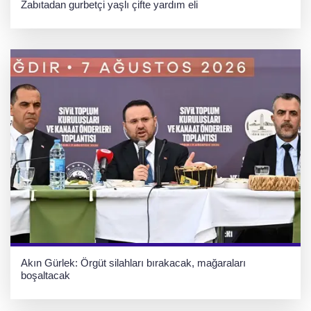
Zabıtadan gurbetçi yaşlı çifte yardım eli
Akın Gürlek: Örgüt silahları bırakacak, mağaraları
boşaltacak