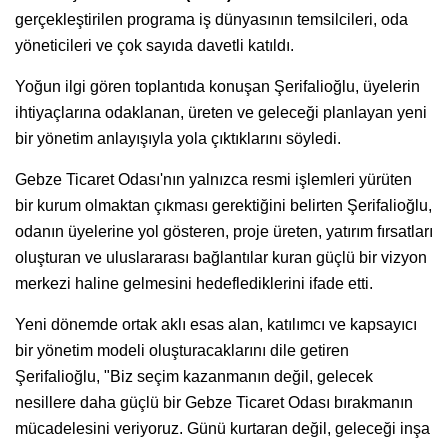
gerçekleştirilen programa iş dünyasının temsilcileri, oda
yöneticileri ve çok sayıda davetli katıldı.
Yoğun ilgi gören toplantıda konuşan Şerifalioğlu, üyelerin
ihtiyaçlarına odaklanan, üreten ve geleceği planlayan yeni
bir yönetim anlayışıyla yola çıktıklarını söyledi.
Gebze Ticaret Odası'nın yalnızca resmi işlemleri yürüten
bir kurum olmaktan çıkması gerektiğini belirten Şerifalioğlu,
odanın üyelerine yol gösteren, proje üreten, yatırım fırsatları
oluşturan ve uluslararası bağlantılar kuran güçlü bir vizyon
merkezi haline gelmesini hedeflediklerini ifade etti.
Yeni dönemde ortak aklı esas alan, katılımcı ve kapsayıcı
bir yönetim modeli oluşturacaklarını dile getiren
Şerifalioğlu, "Biz seçim kazanmanın değil, gelecek
nesillere daha güçlü bir Gebze Ticaret Odası bırakmanın
mücadelesini veriyoruz. Günü kurtaran değil, geleceği inşa