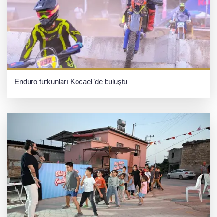
Enduro tutkunları Kocaeli’de buluştu