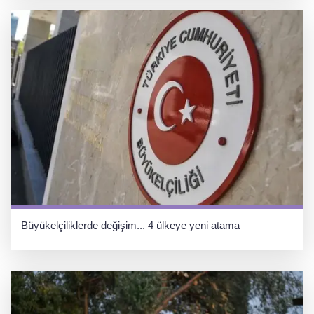
Büyükelçiliklerde değişim... 4 ülkeye yeni atama