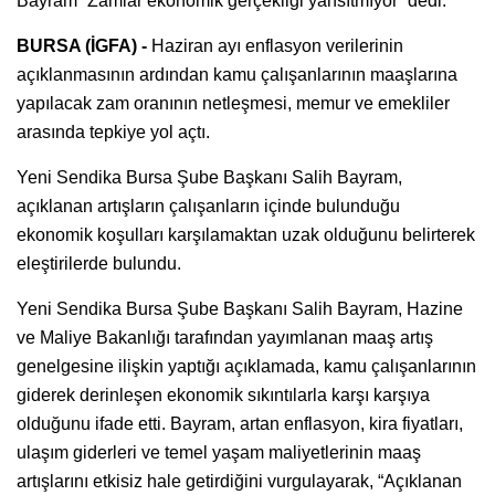
Bayram “Zamlar ekonomik gerçekliği yansıtmıyor” dedi.
BURSA (İGFA) -
Haziran ayı enflasyon verilerinin
açıklanmasının ardından kamu çalışanlarının maaşlarına
yapılacak zam oranının netleşmesi, memur ve emekliler
arasında tepkiye yol açtı.
Yeni Sendika Bursa Şube Başkanı Salih Bayram,
açıklanan artışların çalışanların içinde bulunduğu
ekonomik koşulları karşılamaktan uzak olduğunu belirterek
eleştirilerde bulundu.
Yeni Sendika Bursa Şube Başkanı Salih Bayram, Hazine
ve Maliye Bakanlığı tarafından yayımlanan maaş artış
genelgesine ilişkin yaptığı açıklamada, kamu çalışanlarının
giderek derinleşen ekonomik sıkıntılarla karşı karşıya
olduğunu ifade etti. Bayram, artan enflasyon, kira fiyatları,
ulaşım giderleri ve temel yaşam maliyetlerinin maaş
artışlarını etkisiz hale getirdiğini vurgulayarak, “Açıklanan