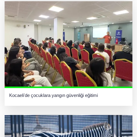
Kocaeli'de çocuklara yangın güvenliği eğitimi