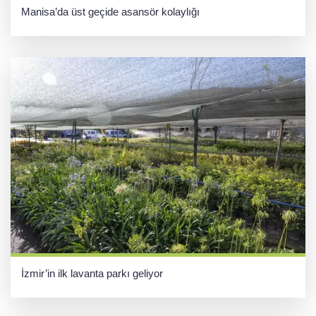
Manisa’da üst geçide asansör kolaylığı
İzmir’in ilk lavanta parkı geliyor