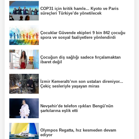
COP31 için kritik hamle... Kyoto ve Paris
süreçleri Türkiye’de yönetilecek
Çocuklar Güvende ekipleri 9 bin 842 çocuğu
spora ve sosyal faaliyetlere yönlendirdi
Çocuğun diş sağlığı sadece fırçalamaktan
ibaret değil
İzmir Kemeraltı’nın son ustaları direniyor...
Çekiç sesleriyle yaşayan miras
Nevşehir'de telefon ışıkları Bengü'nün
şarkılarına eşlik etti
Olympos Regatta, hız kesmeden devam
ediyor