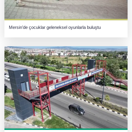
Mersin’de çocuklar geleneksel oyunlarla buluştu