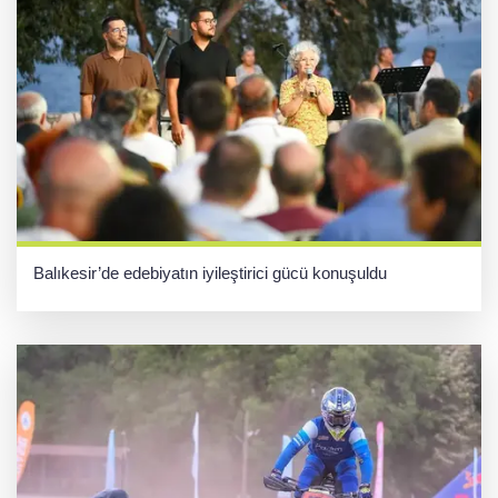
Balıkesir’de edebiyatın iyileştirici gücü konuşuldu