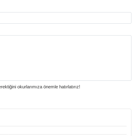
ktiğini okurlarımıza önemle hatırlatırız!