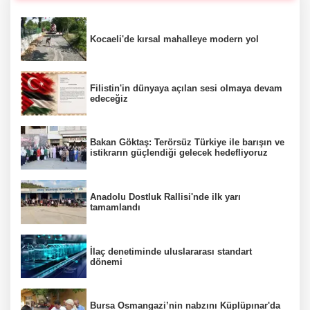
Kocaeli'de kırsal mahalleye modern yol
Filistin'in dünyaya açılan sesi olmaya devam
edeceğiz
Bakan Göktaş: Terörsüz Türkiye ile barışın ve
istikrarın güçlendiği gelecek hedefliyoruz
Anadolu Dostluk Rallisi'nde ilk yarı
tamamlandı
İlaç denetiminde uluslararası standart
dönemi
Bursa Osmangazi’nin nabzını Küplüpınar'da