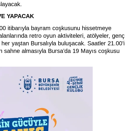
şlayacak.
VE YAPACAK
.00 itibarıyla bayram coşkusunu hissetmeye
anlarında retro oyun aktiviteleri, atölyeler, genç
e her yaştan Bursalıyla buluşacak. Saatler 21.00’i
un sahne almasıyla Bursa’da 19 Mayıs coşkusu