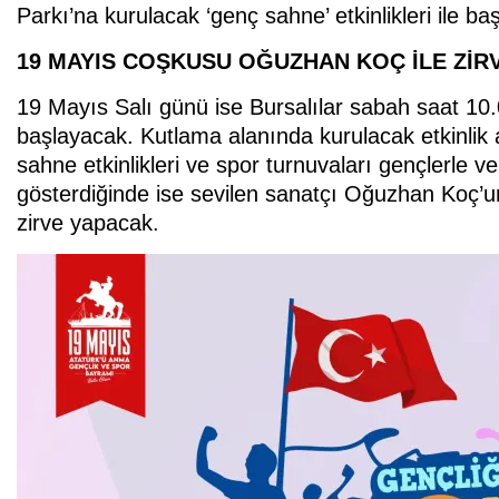
Parkı’na kurulacak ‘genç sahne’ etkinlikleri ile ba
19 MAYIS COŞKUSU OĞUZHAN KOÇ İLE ZİR
19 Mayıs Salı günü ise Bursalılar sabah saat 10
başlayacak. Kutlama alanında kurulacak etkinlik al
sahne etkinlikleri ve spor turnuvaları gençlerle v
gösterdiğinde ise sevilen sanatçı Oğuzhan Koç’
zirve yapacak.