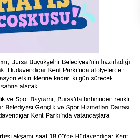
ı, Bursa Büyükşehir Belediyesi’nin hazırladığı
acak. Hüdavendigar Kent Parkı’nda atölyelerden
syon etkinliklerine kadar iki gün sürecek
 sahne alacak.
k ve Spor Bayramı, Bursa’da birbirinden renkli
ir Belediyesi Gençlik ve Spor Hizmetleri Dairesi
davendigar Kent Parkı’nda vatandaşlara
rtesi akşamı saat 18.00’de Hüdavendigar Kent