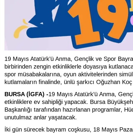
19 Mayıs Atatürk’ü Anma, Gençlik ve Spor Bayram
birbirinden zengin etkinliklerle doyasıya kutlan
spor müsabakalarına, oyun aktivitelerinden simüla
kutlamaların finalinde, ünlü şarkıcı Oğuzhan Koç
BURSA (İGFA) -
19 Mayıs Atatürk’ü Anma, Gençli
etkinliklere ev sahipliği yapacak. Bursa Büyükşeh
Başkanlığı tarafından hazırlanan programlar, Hü
unutulmaz anlar yaşatacak.
İki gün sürecek bayram coşkusu, 18 Mayıs Paza