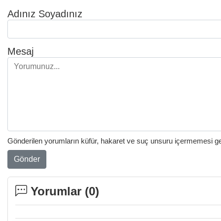
Adınız Soyadınız
Mesaj
Gönderilen yorumların küfür, hakaret ve suç unsuru içermemesi gere
Gönder
Yorumlar (
0
)