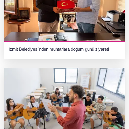
İzmit Belediyesi'nden muhtarlara doğum günü ziyareti