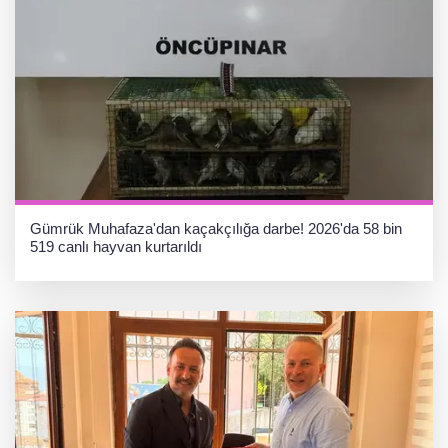
Gümrük Muhafaza'dan kaçakçılığa darbe! 2026'da 58 bin
519 canlı hayvan kurtarıldı