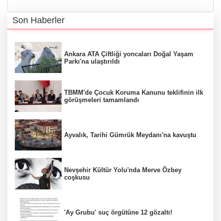
Son Haberler
Ankara ATA Çiftliği yoncaları Doğal Yaşam
Parkı'na ulaştırıldı
TBMM'de Çocuk Koruma Kanunu teklifinin ilk
görüşmeleri tamamlandı
Ayvalık, Tarihi Gümrük Meydanı'na kavuştu
Nevşehir Kültür Yolu'nda Merve Özbey
coşkusu
'Ay Grubu' suç örgütüne 12 gözaltı!