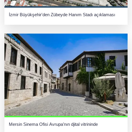
İzmir Büyükşehir'den Zübeyde Hanım Stadı açıklaması
Mersin Sinema Ofisi Avrupa’nın djital vitrininde