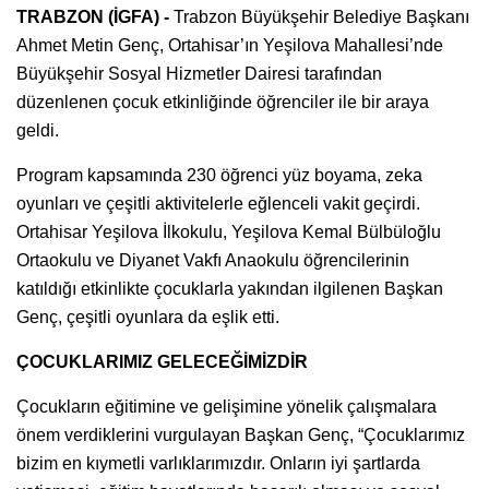
TRABZON (İGFA) -
Trabzon Büyükşehir Belediye Başkanı
Ahmet Metin Genç, Ortahisar’ın Yeşilova Mahallesi’nde
Büyükşehir Sosyal Hizmetler Dairesi tarafından
düzenlenen çocuk etkinliğinde öğrenciler ile bir araya
geldi.
Program kapsamında 230 öğrenci yüz boyama, zeka
oyunları ve çeşitli aktivitelerle eğlenceli vakit geçirdi.
Ortahisar Yeşilova İlkokulu, Yeşilova Kemal Bülbüloğlu
Ortaokulu ve Diyanet Vakfı Anaokulu öğrencilerinin
katıldığı etkinlikte çocuklarla yakından ilgilenen Başkan
Genç, çeşitli oyunlara da eşlik etti.
ÇOCUKLARIMIZ GELECEĞİMİZDİR
Çocukların eğitimine ve gelişimine yönelik çalışmalara
önem verdiklerini vurgulayan Başkan Genç, “Çocuklarımız
bizim en kıymetli varlıklarımızdır. Onların iyi şartlarda