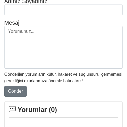
Adınız Soyadınız
Mesaj
Gönderilen yorumların küfür, hakaret ve suç unsuru içermemesi
gerektiğini okurlarımıza önemle hatırlatırız!
Gönder
Yorumlar (
0
)