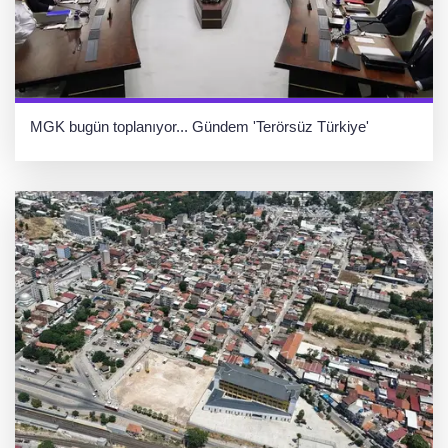
MGK bugün toplanıyor... Gündem 'Terörsüz Türkiye'