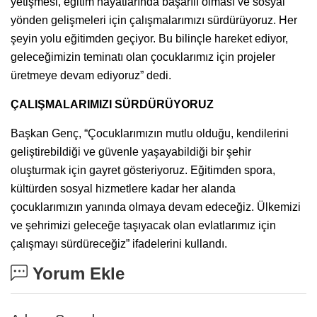
yetişmesi, eğitim hayatlarında başarılı olması ve sosyal
yönden gelişmeleri için çalışmalarımızı sürdürüyoruz. Her
şeyin yolu eğitimden geçiyor. Bu bilinçle hareket ediyor,
geleceğimizin teminatı olan çocuklarımız için projeler
üretmeye devam ediyoruz” dedi.
ÇALIŞMALARIMIZI SÜRDÜRÜYORUZ
Başkan Genç, “Çocuklarımızın mutlu olduğu, kendilerini
geliştirebildiği ve güvenle yaşayabildiği bir şehir
oluşturmak için gayret gösteriyoruz. Eğitimden spora,
kültürden sosyal hizmetlere kadar her alanda
çocuklarımızın yanında olmaya devam edeceğiz. Ülkemizi
ve şehrimizi geleceğe taşıyacak olan evlatlarımız için
çalışmayı sürdüreceğiz” ifadelerini kullandı.
Yorum Ekle