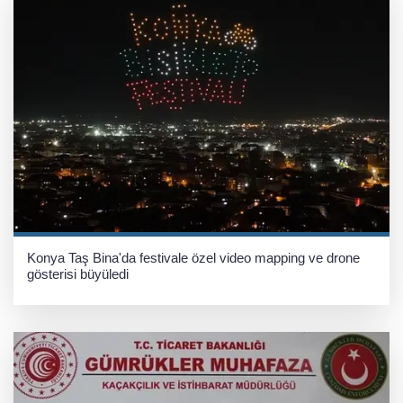
Konya Taş Bina'da festivale özel video mapping ve drone
gösterisi büyüledi