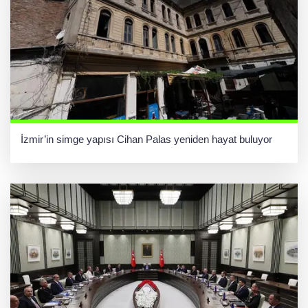
İzmir’in simge yapısı Cihan Palas yeniden hayat buluyor