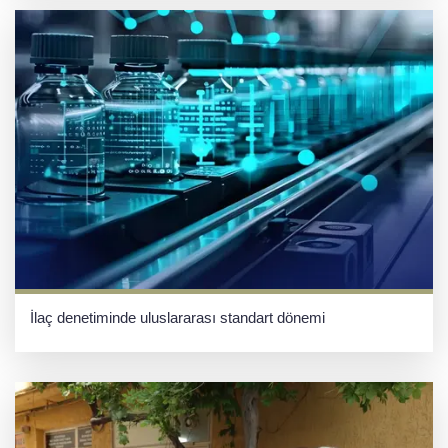
İlaç denetiminde uluslararası standart dönemi