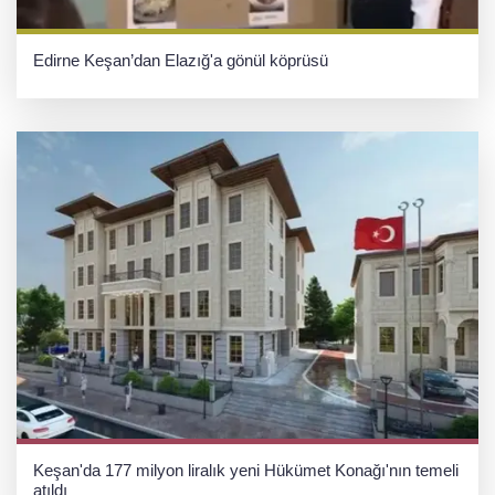
Edirne Keşan’dan Elazığ'a gönül köprüsü
Keşan'da 177 milyon liralık yeni Hükümet Konağı'nın temeli
atıldı