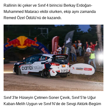
Rallinin iki çeker ve Sınıf 4 birincisi Berkay Erdoğan-
Muhammed Mataracı ekibi olurken, ekip aynı zamanda
Remed Özel Ödülü'nü de kazandı.
Sınıf 3'te Hüseyin Çetmen-Soner Çevik, Sınıf 5’te Uğur
Kaban-Melih Uygun ve Sınıf N’de de Sevgi Aktürk-Begüm