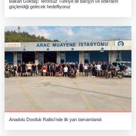
Bakan Göktaş: Terörsüz Türkiye ile barışın ve istikrarın
güçlendiği gelecek hedefliyoruz
Anadolu Dostluk Rallisi'nde ilk yarı tamamlandı