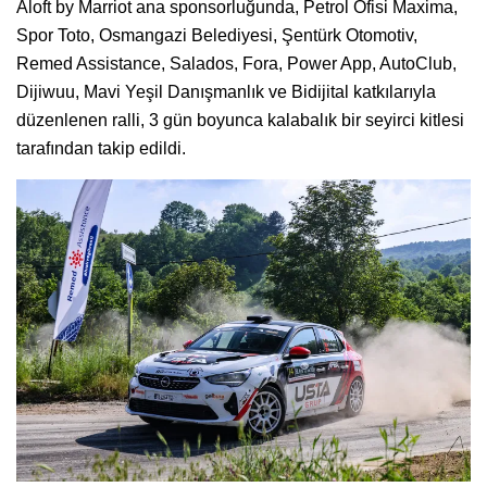
Aloft by Marriot ana sponsorluğunda, Petrol Ofisi Maxima,
Spor Toto, Osmangazi Belediyesi, Şentürk Otomotiv,
Remed Assistance, Salados, Fora, Power App, AutoClub,
Dijiwuu, Mavi Yeşil Danışmanlık ve Bidijital katkılarıyla
düzenlenen ralli, 3 gün boyunca kalabalık bir seyirci kitlesi
tarafından takip edildi.