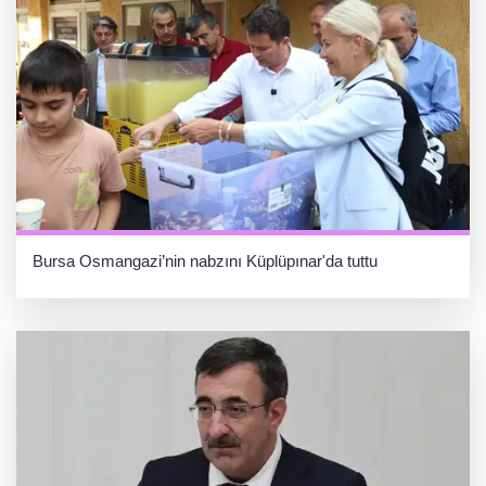
Bursa Osmangazi’nin nabzını Küplüpınar'da tuttu