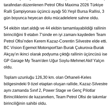
tarafından düzenlenen Petrol Ofisi Maxima 2026 Türkiye
Ralli Şampiyonası üçüncü ayağı 50.Yeşil Bursa Rallisi, 3
gün boyunca heyecan dolu mücadelelere sahne oldu.
54 ekibin start aldığı ve 44 ekibin tamamlayabildiği rallinin
birinciliğini 9 etabın 7'sinde en iyi zamanı kaydeden Team
Petrol Ofisi'nden Kerem Kazaz-Corentin Silvestre elde etti.
BC Vision Egemot Motorsport'tan Burak Çukurova-Burak
Akçay'ın ikinci olarak podyuma çıktığı rallinin üçüncüsü ise
GP Garage My Team'den Uğur Soylu-Mehmet Akif Yalçın
oldu.
Toplam uzunluğu 126,30 km. olan Orhaneli-Keles
bölgesindeki 9 özel etaptan oluşan rallide, Kazaz-Silvestre
aynı zamanda Sınıf 2, Power Stage ve Genç Pilotlar
Birinciliklerini de kazanırken, Team Petrol Ofisi de takımlar
birinciliğinin sahibi oldu.