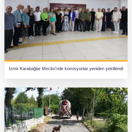
İzmir Karabağlar Meclisi'nde komisyonlar yeniden şekillendi