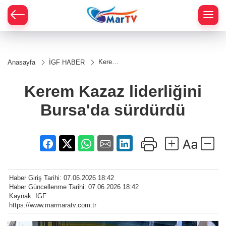
Kerem
Anasayfa
İGF HABER
Kazaz
liderliğini
Bursa'da
Kerem Kazaz liderliğini
sürdürdü
Bursa'da sürdürdü
Haber Giriş Tarihi: 07.06.2026 18:42
Haber Güncellenme Tarihi: 07.06.2026 18:42
Kaynak: IGF
https://www.marmaratv.com.tr