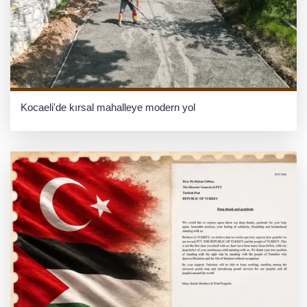
Kocaeli'de kırsal mahalleye modern yol