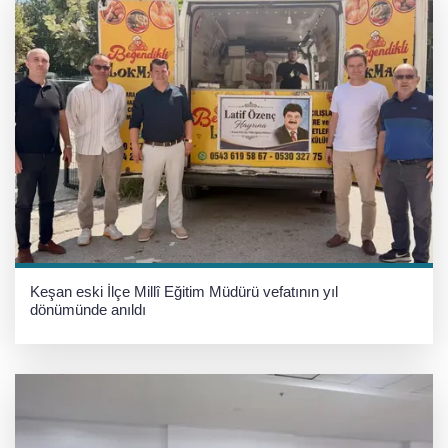
Keşan eski İlçe Millî Eğitim Müdürü vefatının yıl
dönümünde anıldı