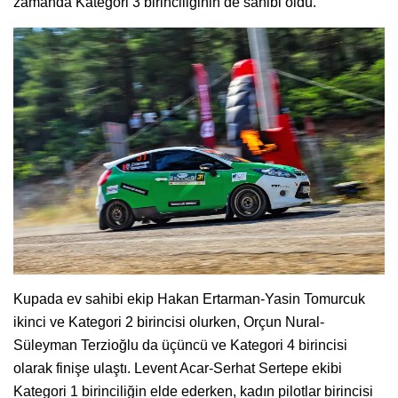
zamanda Kategori 3 birinciliğinin de sahibi oldu.
Kupada ev sahibi ekip Hakan Ertarman-Yasin Tomurcuk
ikinci ve Kategori 2 birincisi olurken, Orçun Nural-
Süleyman Terzioğlu da üçüncü ve Kategori 4 birincisi
olarak finişe ulaştı. Levent Acar-Serhat Sertepe ekibi
Kategori 1 birinciliğin elde ederken, kadın pilotlar birincisi