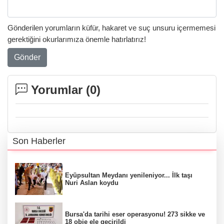
Gönderilen yorumların küfür, hakaret ve suç unsuru içermemesi
gerektiğini okurlarımıza önemle hatırlatırız!
Gönder
Yorumlar (
0
)
Son Haberler
Eyüpsultan Meydanı yenileniyor... İlk taşı
Nuri Aslan koydu
Bursa'da tarihi eser operasyonu! 273 sikke ve
18 obje ele geçirildi