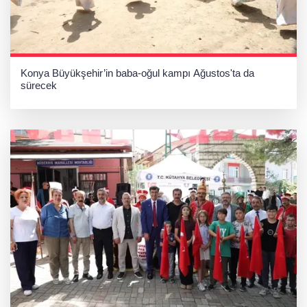
Konya Büyükşehir’in baba-oğul kampı Ağustos'ta da
sürecek