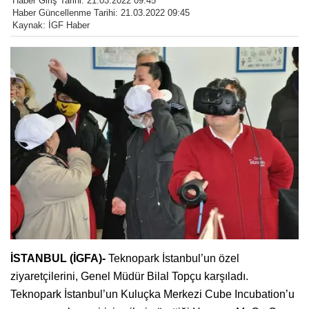
Haber Giriş Tarihi: 21.03.2022 09:45
Haber Güncellenme Tarihi: 21.03.2022 09:45
Kaynak: İGF Haber
İSTANBUL (İGFA)-
Teknopark İstanbul’un özel
ziyaretçilerini, Genel Müdür Bilal Topçu karşıladı.
Teknopark İstanbul’un Kuluçka Merkezi Cube Incubation’u