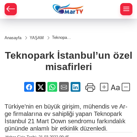
Teknopark
Anasayfa
YAŞAM
İstanbul’un
özel
misafirleri
Teknopark İstanbul’un özel
misafirleri
Türkiye’nin en büyük girişim, mühendis ve Ar-
ge firmalarına ev sahipliği yapan Teknopark
İstanbul 21 Mart Down sendromu farkındalık
gününde anlamlı bir etkinlik düzenledi.