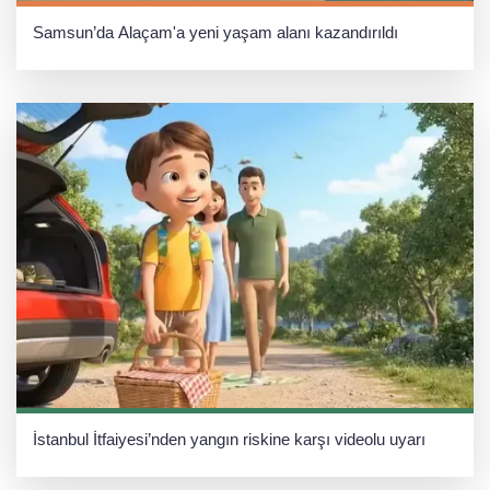
Samsun’da Alaçam'a yeni yaşam alanı kazandırıldı
İstanbul İtfaiyesi’nden yangın riskine karşı videolu uyarı