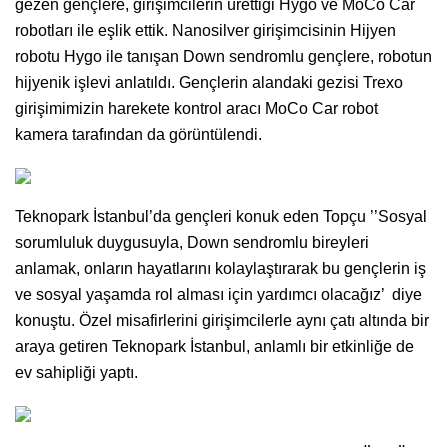
gezen gençlere, girişimcilerin ürettiği Hygo ve MoCo Car
robotları ile eşlik ettik. Nanosilver girişimcisinin Hijyen
robotu Hygo ile tanışan Down sendromlu gençlere, robotun
hijyenik işlevi anlatıldı. Gençlerin alandaki gezisi Trexo
girişimimizin harekete kontrol aracı MoCo Car robot
kamera tarafından da görüntülendi.
Teknopark İstanbul’da gençleri konuk eden Topçu ’’Sosyal
sorumluluk duygusuyla, Down sendromlu bireyleri
anlamak, onların hayatlarını kolaylaştırarak bu gençlerin iş
ve sosyal yaşamda rol alması için yardımcı olacağız’ diye
konuştu. Özel misafirlerini girişimcilerle aynı çatı altında bir
araya getiren Teknopark İstanbul, anlamlı bir etkinliğe de
ev sahipliği yaptı.