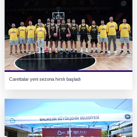
Carettalar yeni sezona hırslı başladı