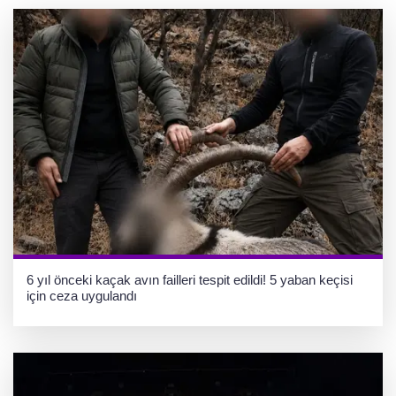
6 yıl önceki kaçak avın failleri tespit edildi! 5 yaban keçisi
için ceza uygulandı