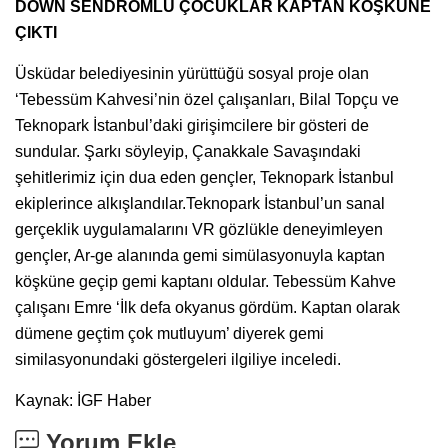
DOWN SENDROMLU ÇOCUKLAR KAPTAN KÖŞKÜNE
ÇIKTI
Üsküdar belediyesinin yürüttüğü sosyal proje olan
‘Tebessüm Kahvesi’nin özel çalışanları, Bilal Topçu ve
Teknopark İstanbul’daki girişimcilere bir gösteri de
sundular. Şarkı söyleyip, Çanakkale Savaşındaki
şehitlerimiz için dua eden gençler, Teknopark İstanbul
ekiplerince alkışlandılar.Teknopark İstanbul’un sanal
gerçeklik uygulamalarını VR gözlükle deneyimleyen
gençler, Ar-ge alanında gemi simülasyonuyla kaptan
köşküne geçip gemi kaptanı oldular. Tebessüm Kahve
çalışanı Emre ‘İlk defa okyanus gördüm. Kaptan olarak
dümene geçtim çok mutluyum’ diyerek gemi
similasyonundaki göstergeleri ilgiliye inceledi.
Kaynak: İGF Haber
Yorum Ekle