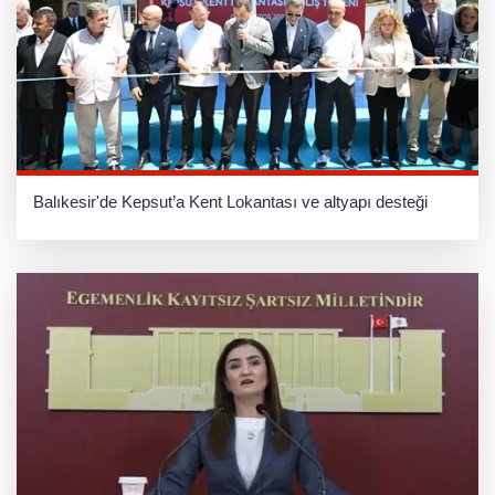
Balıkesir'de Kepsut’a Kent Lokantası ve altyapı desteği