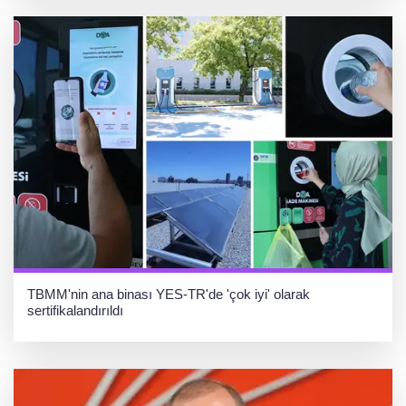
TBMM'nin ana binası YES-TR'de 'çok iyi' olarak
sertifikalandırıldı