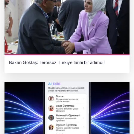
Bakan Göktaş: Terörsüz Türkiye tarihi bir adımdır