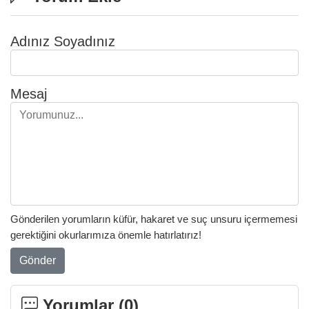
Adınız Soyadınız
Mesaj
Gönderilen yorumların küfür, hakaret ve suç unsuru içermemesi
gerektiğini okurlarımıza önemle hatırlatırız!
Gönder
Yorumlar (
0
)