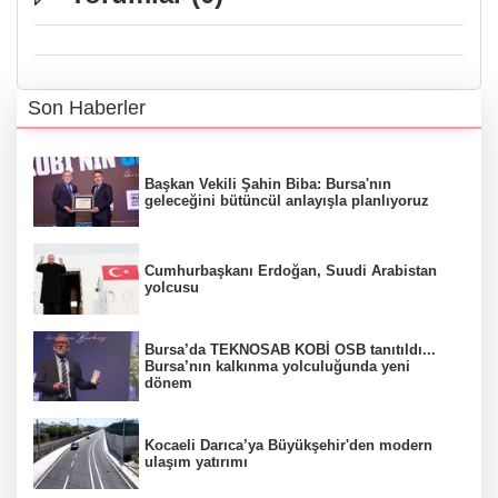
Son Haberler
Başkan Vekili Şahin Biba: Bursa'nın
geleceğini bütüncül anlayışla planlıyoruz
Cumhurbaşkanı Erdoğan, Suudi Arabistan
yolcusu
Bursa’da TEKNOSAB KOBİ OSB tanıtıldı...
Bursa’nın kalkınma yolculuğunda yeni
dönem
Kocaeli Darıca’ya Büyükşehir'den modern
ulaşım yatırımı