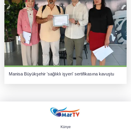
Manisa Büyükşehir 'sağlıklı işyeri' sertifikasına kavuştu
Künye