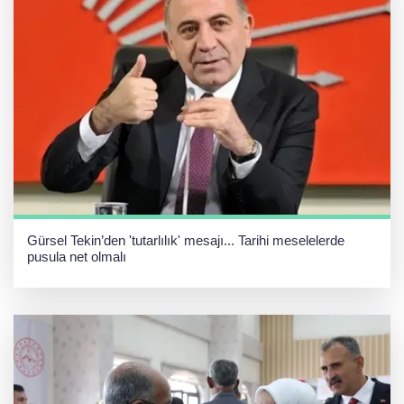
Gürsel Tekin’den 'tutarlılık' mesajı... Tarihi meselelerde
pusula net olmalı