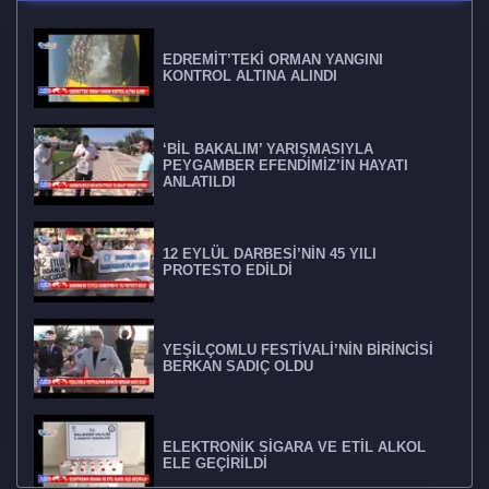
EDREMİT’TEKİ ORMAN YANGINI
KONTROL ALTINA ALINDI
‘BİL BAKALIM’ YARIŞMASIYLA
PEYGAMBER EFENDİMİZ’İN HAYATI
ANLATILDI
12 EYLÜL DARBESİ’NİN 45 YILI
PROTESTO EDİLDİ
YEŞİLÇOMLU FESTİVALİ’NİN BİRİNCİSİ
BERKAN SADIÇ OLDU
ELEKTRONİK SİGARA VE ETİL ALKOL
ELE GEÇİRİLDİ