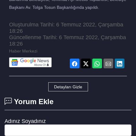
Başkanı Av. Tolga Tosun Başkanlığında yapıldı.
Oluşturulma Tarihi: 6 Temmuz 2022, Çarşamba
18:26
Güncellenme Tarihi: 6 Temmuz 2022, Çarşamba
18:26
Haber Merkezi
Detayları Gizle
Yorum Ekle
Adınız Soyadınız