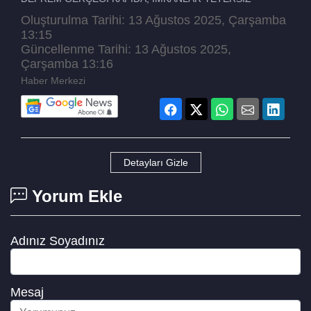
Oluşturulma Tarihi: 13 Ağustos 2025, Çarşamba
13:15
Güncellenme Tarihi: 13 Ağustos 2025,
Çarşamba 13:16
Haber Merkezi
Detayları Gizle
Yorum Ekle
Adınız Soyadınız
Mesaj