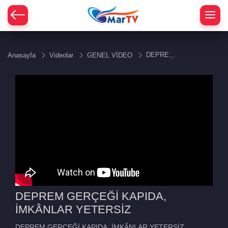
DEPREM
Anasayfa
Videolar
GENEL VİDEO
GERÇEĞİ
KAPIDA,
İMKÂNLAR
YETERSİZ
DEPREM GERÇEĞİ KAPIDA,
İMKÂNLAR YETERSİZ
DEPREM GERÇEĞİ KAPIDA, İMKÂNLAR YETERSİZ