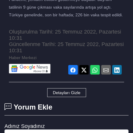
tatilinin 9 güne çıkması vaka sayılarında artışa yol açtı.
Türkiye genelinde, son bir haftada; 226 bin vaka tespit edildi.
Oluşturulma Tarihi: 25 Temmuz 2022, Pazartesi
10:31
Güncellenme Tarihi: 25 Temmuz 2022, Pazartesi
10:31
Haber Merkezi
Detayları Gizle
Yorum Ekle
Adınız Soyadınız