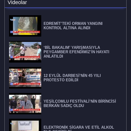
Videolar
EDREMİT’TEKİ ORMAN YANGINI
KONTROL ALTINA ALINDI
‘BİL BAKALIM’ YARIŞMASIYLA
PEYGAMBER EFENDİMİZ’İN HAYATI
ANLATILDI
12 EYLÜL DARBESİ’NİN 45 YILI
PROTESTO EDİLDİ
YEŞİLÇOMLU FESTİVALİ’NİN BİRİNCİSİ
BERKAN SADIÇ OLDU
ELEKTRONİK SİGARA VE ETİL ALKOL