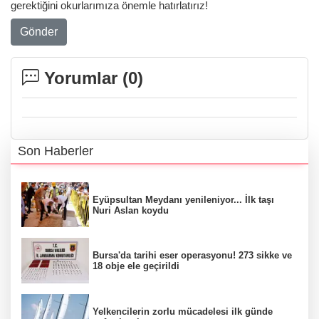
gerektiğini okurlarımıza önemle hatırlatırız!
Gönder
Yorumlar (
0
)
Son Haberler
Eyüpsultan Meydanı yenileniyor... İlk taşı
Nuri Aslan koydu
Bursa'da tarihi eser operasyonu! 273 sikke ve
18 obje ele geçirildi
Yelkencilerin zorlu mücadelesi ilk günde