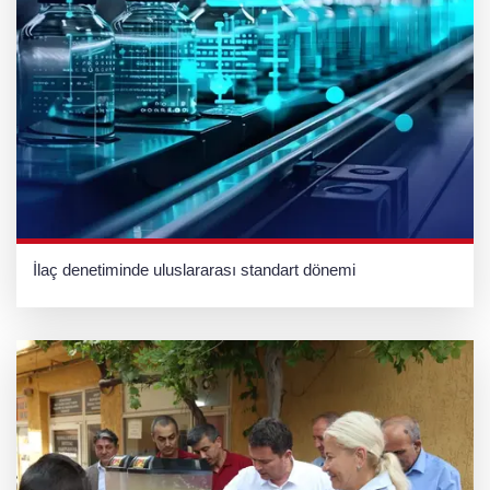
İlaç denetiminde uluslararası standart dönemi