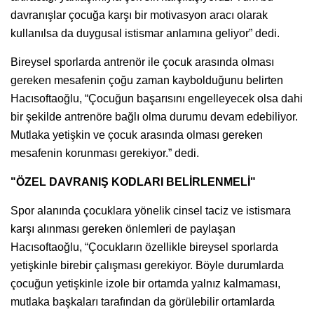
davranışlar çocuğa karşı bir motivasyon aracı olarak
kullanılsa da duygusal istismar anlamına geliyor” dedi.
Bireysel sporlarda antrenör ile çocuk arasında olması
gereken mesafenin çoğu zaman kaybolduğunu belirten
Hacısoftaoğlu, “Çocuğun başarısını engelleyecek olsa dahi
bir şekilde antrenöre bağlı olma durumu devam edebiliyor.
Mutlaka yetişkin ve çocuk arasında olması gereken
mesafenin korunması gerekiyor.” dedi.
"ÖZEL DAVRANIŞ KODLARI BELİRLENMELİ"
Spor alanında çocuklara yönelik cinsel taciz ve istismara
karşı alınması gereken önlemleri de paylaşan
Hacısoftaoğlu, “Çocukların özellikle bireysel sporlarda
yetişkinle birebir çalışması gerekiyor. Böyle durumlarda
çocuğun yetişkinle izole bir ortamda yalnız kalmaması,
mutlaka başkaları tarafından da görülebilir ortamlarda