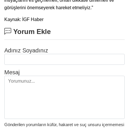
ihtiyaçlarını es geçmemeli, onları dikkatle dinlemeli ve
görüşlerini önemseyerek hareket etmeliyiz.”
Kaynak: İGF Haber
Yorum Ekle
Adınız Soyadınız
Mesaj
Gönderilen yorumların küfür, hakaret ve suç unsuru içermemesi