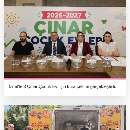
İzmit'te 3 Çınar Çocuk Evi için kura çekimi gerçekleştirildi