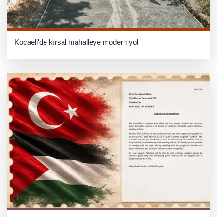
Kocaeli'de kırsal mahalleye modern yol