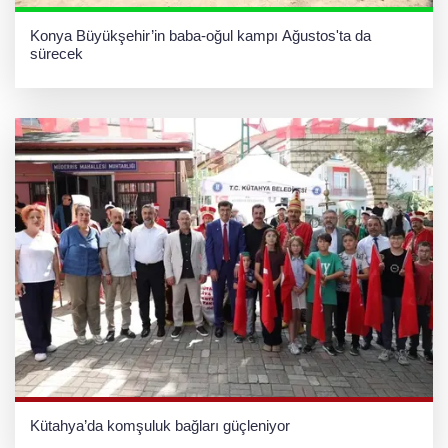
Konya Büyükşehir’in baba-oğul kampı Ağustos'ta da
sürecek
Kütahya’da komşuluk bağları güçleniyor