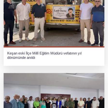
Keşan eski İlçe Millî Eğitim Müdürü vefatının yıl
dönümünde anıldı