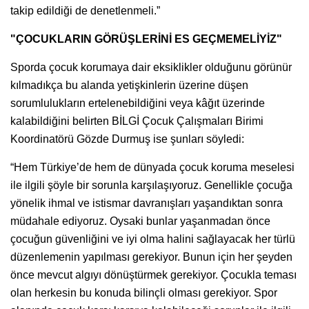
takip edildiği de denetlenmeli.”
"ÇOCUKLARIN GÖRÜŞLERİNİ ES GEÇMEMELİYİZ"
Sporda çocuk korumaya dair eksiklikler olduğunu görünür
kılmadıkça bu alanda yetişkinlerin üzerine düşen
sorumlulukların ertelenebildiğini veya kâğıt üzerinde
kalabildiğini belirten BİLGİ Çocuk Çalışmaları Birimi
Koordinatörü Gözde Durmuş ise şunları söyledi:
“Hem Türkiye’de hem de dünyada çocuk koruma meselesi
ile ilgili şöyle bir sorunla karşılaşıyoruz. Genellikle çocuğa
yönelik ihmal ve istismar davranışları yaşandıktan sonra
müdahale ediyoruz. Oysaki bunlar yaşanmadan önce
çocuğun güvenliğini ve iyi olma halini sağlayacak her türlü
düzenlemenin yapılması gerekiyor. Bunun için her şeyden
önce mevcut algıyı dönüştürmek gerekiyor. Çocukla teması
olan herkesin bu konuda bilinçli olması gerekiyor. Spor