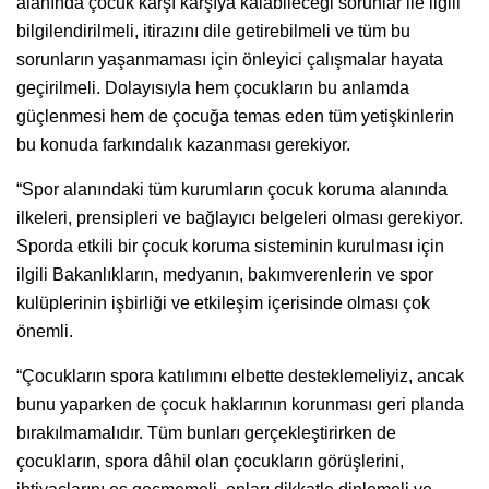
alanında çocuk karşı karşıya kalabileceği sorunlar ile ilgili
bilgilendirilmeli, itirazını dile getirebilmeli ve tüm bu
sorunların yaşanmaması için önleyici çalışmalar hayata
geçirilmeli. Dolayısıyla hem çocukların bu anlamda
güçlenmesi hem de çocuğa temas eden tüm yetişkinlerin
bu konuda farkındalık kazanması gerekiyor.
“Spor alanındaki tüm kurumların çocuk koruma alanında
ilkeleri, prensipleri ve bağlayıcı belgeleri olması gerekiyor.
Sporda etkili bir çocuk koruma sisteminin kurulması için
ilgili Bakanlıkların, medyanın, bakımverenlerin ve spor
kulüplerinin işbirliği ve etkileşim içerisinde olması çok
önemli.
“Çocukların spora katılımını elbette desteklemeliyiz, ancak
bunu yaparken de çocuk haklarının korunması geri planda
bırakılmamalıdır. Tüm bunları gerçekleştirirken de
çocukların, spora dâhil olan çocukların görüşlerini,