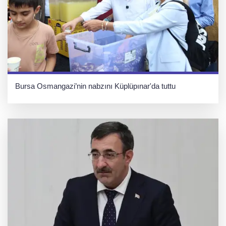
Bursa Osmangazi’nin nabzını Küplüpınar'da tuttu