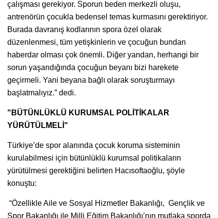
çalışması gerekiyor. Sporun beden merkezli oluşu,
antrenörün çocukla bedensel temas kurmasını gerektiriyor.
Burada davranış kodlarının spora özel olarak
düzenlenmesi, tüm yetişkinlerin ve çocuğun bundan
haberdar olması çok önemli. Diğer yandan, herhangi bir
sorun yaşandığında çocuğun beyanı bizi harekete
geçirmeli. Yani beyana bağlı olarak soruşturmayı
başlatmalıyız.” dedi.
"BÜTÜNLÜKLÜ KURUMSAL POLİTİKALAR
YÜRÜTÜLMELİ"
Türkiye’de spor alanında çocuk koruma sisteminin
kurulabilmesi için bütünlüklü kurumsal politikaların
yürütülmesi gerektiğini belirten Hacısoftaoğlu, şöyle
konuştu:
“Özellikle Aile ve Sosyal Hizmetler Bakanlığı, Gençlik ve
Spor Bakanlığı ile Milli Eğitim Bakanlığı’nın mutlaka sporda