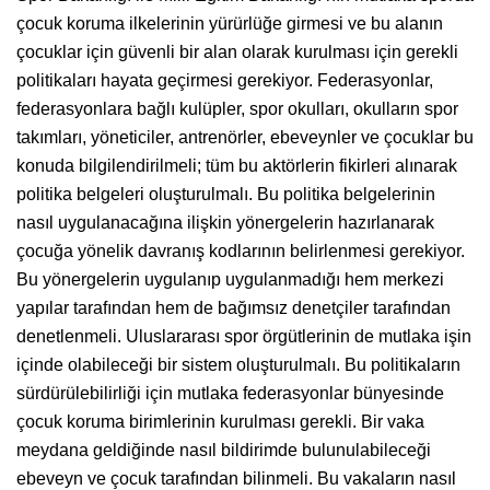
çocuk koruma ilkelerinin yürürlüğe girmesi ve bu alanın
çocuklar için güvenli bir alan olarak kurulması için gerekli
politikaları hayata geçirmesi gerekiyor. Federasyonlar,
federasyonlara bağlı kulüpler, spor okulları, okulların spor
takımları, yöneticiler, antrenörler, ebeveynler ve çocuklar bu
konuda bilgilendirilmeli; tüm bu aktörlerin fikirleri alınarak
politika belgeleri oluşturulmalı. Bu politika belgelerinin
nasıl uygulanacağına ilişkin yönergelerin hazırlanarak
çocuğa yönelik davranış kodlarının belirlenmesi gerekiyor.
Bu yönergelerin uygulanıp uygulanmadığı hem merkezi
yapılar tarafından hem de bağımsız denetçiler tarafından
denetlenmeli. Uluslararası spor örgütlerinin de mutlaka işin
içinde olabileceği bir sistem oluşturulmalı. Bu politikaların
sürdürülebilirliği için mutlaka federasyonlar bünyesinde
çocuk koruma birimlerinin kurulması gerekli. Bir vaka
meydana geldiğinde nasıl bildirimde bulunulabileceği
ebeveyn ve çocuk tarafından bilinmeli. Bu vakaların nasıl