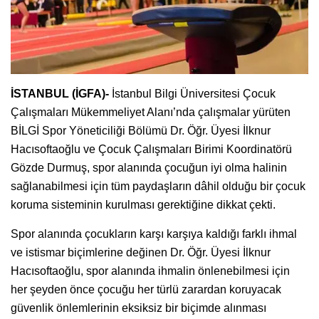
İSTANBUL (İGFA)-
İstanbul Bilgi Üniversitesi Çocuk
Çalışmaları Mükemmeliyet Alanı’nda çalışmalar yürüten
BİLGİ Spor Yöneticiliği Bölümü Dr. Öğr. Üyesi İlknur
Hacısoftaoğlu ve Çocuk Çalışmaları Birimi Koordinatörü
Gözde Durmuş, spor alanında çocuğun iyi olma halinin
sağlanabilmesi için tüm paydaşların dâhil olduğu bir çocuk
koruma sisteminin kurulması gerektiğine dikkat çekti.
Spor alanında çocukların karşı karşıya kaldığı farklı ihmal
ve istismar biçimlerine değinen Dr. Öğr. Üyesi İlknur
Hacısoftaoğlu, spor alanında ihmalin önlenebilmesi için
her şeyden önce çocuğu her türlü zarardan koruyacak
güvenlik önlemlerinin eksiksiz bir biçimde alınması