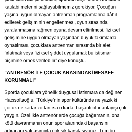
katılabilmelerini sağlayabilmemiz gerekiyor. Çocuğun
yaşına uygun olmayan antrenman programlarına dâhil
edilerek gelişiminin engellenmesi, oyun sırasında
yaralanmasına rağmen oyuna devam ettirilmesi, fiziksel
gelişimine uygun olmayan yaşından büyük takımlarda
oynatılması, çocuklara antrenman sırasında bir alet
fırlatmak veya fiziksel şiddet uygulamak bu istismar
biçimine örnek verilebilir” diye konuştu.
"ANTRENÖR İLE ÇOCUK ARASINDAKİ MESAFE
KORUNMALI"
Sporda çocuklara yönelik duygusal istismara da değinen
Hacısoftaoğlu, “Türkiye’nin spor kültüründe ne yazık ki
çocuk ne kadar zorlanırsa o kadar başarılı olur anlayışı çok
yaygın. Özellikle antrenörlerde çocuğa bağırmanın, ona
kötü davranmanın onun spor alanındaki başarısını
artıracağı yaklaşımıyla çok sık karşılaşıyoruz. Tüm bu