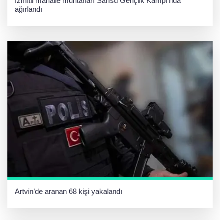
İzmitli mahalle muhtarları Sarısu Gençlik Kampı’nda
ağırlandı
Artvin’de aranan 68 kişi yakalandı