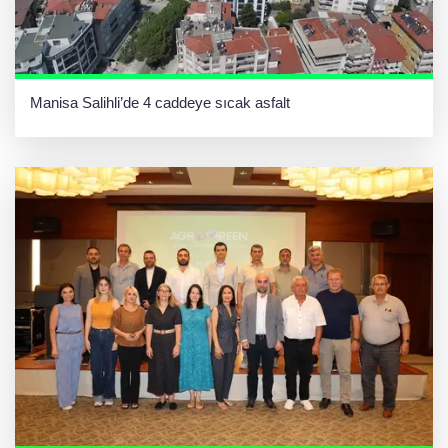
Manisa Salihli’de 4 caddeye sıcak asfalt