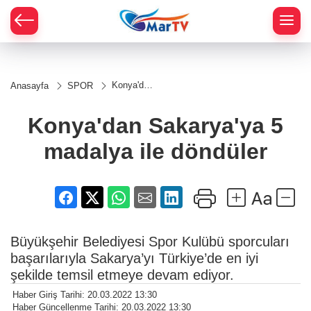
Konya'dan
Anasayfa
SPOR
Sakarya'ya
5 madalya
ile
Konya'dan Sakarya'ya 5
döndüler
madalya ile döndüler
Büyükşehir Belediyesi Spor Kulübü sporcuları
başarılarıyla Sakarya’yı Türkiye’de en iyi
şekilde temsil etmeye devam ediyor.
Haber Giriş Tarihi: 20.03.2022 13:30
Haber Güncellenme Tarihi: 20.03.2022 13:30