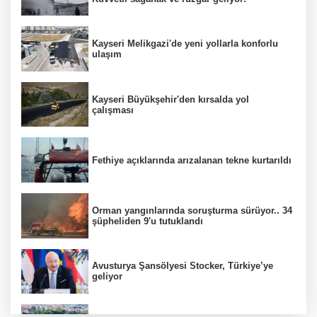
Kayseri Melikgazi'de yeni yollarla konforlu
ulaşım
Kayseri Büyükşehir'den kırsalda yol
çalışması
Fethiye açıklarında arızalanan tekne kurtarıldı
Orman yangınlarında soruşturma sürüyor.. 34
şüpheliden 9'u tutuklandı
Avusturya Şansölyesi Stocker, Türkiye’ye
geliyor