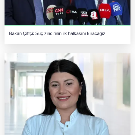
Bakan Çiftçi: Suç zincirinin ilk halkasını kıracağız