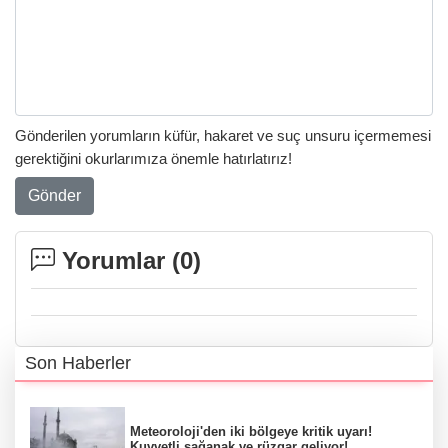
Gönderilen yorumların küfür, hakaret ve suç unsuru içermemesi
gerektiğini okurlarımıza önemle hatırlatırız!
Gönder
Yorumlar (
0
)
Son Haberler
Meteoroloji'den iki bölgeye kritik uyarı!
Kuvvetli sağanak ve rüzgar geliyor!