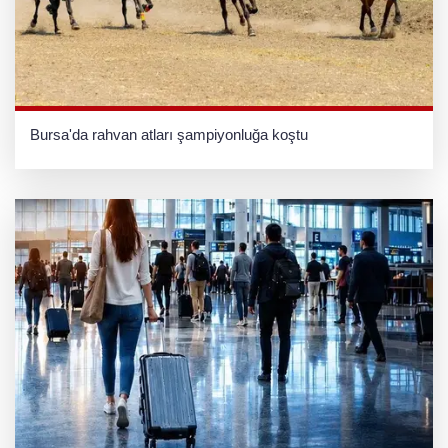
Bursa'da rahvan atları şampiyonluğa koştu