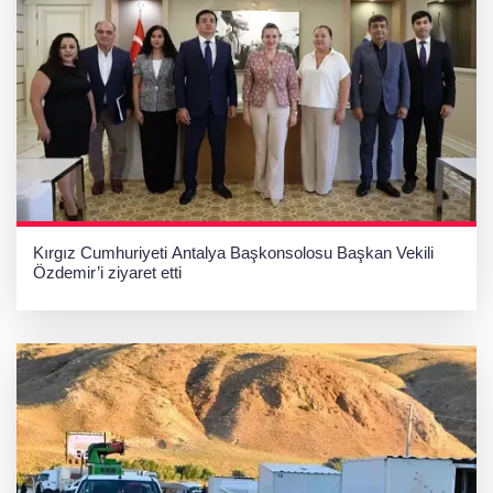
Kırgız Cumhuriyeti Antalya Başkonsolosu Başkan Vekili
Özdemir’i ziyaret etti