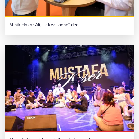
Minik Hazar Ali, ilk kez “anne” dedi