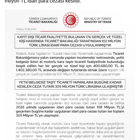
milyon TL idari para cezası kesildi.