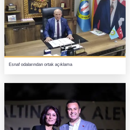
Esnaf odalarından ortak açıklama