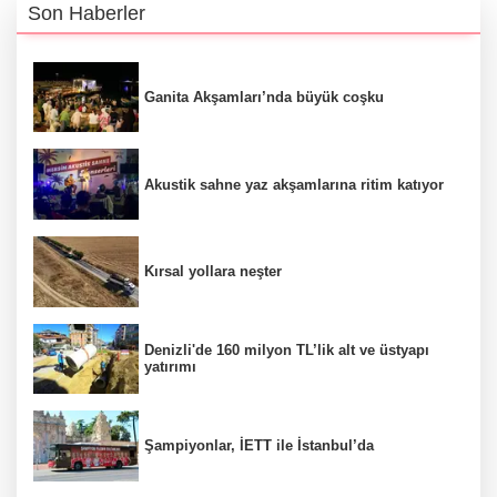
Son Haberler
Ganita Akşamları’nda büyük coşku
Akustik sahne yaz akşamlarına ritim katıyor
Kırsal yollara neşter
Denizli'de 160 milyon TL’lik alt ve üstyapı
yatırımı
Şampiyonlar, İETT ile İstanbul’da