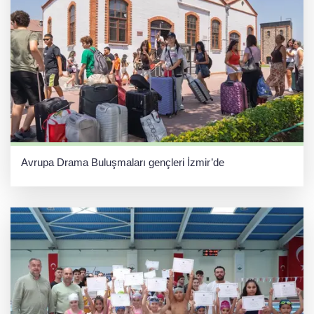
Avrupa Drama Buluşmaları gençleri İzmir’de