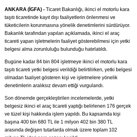
ANKARA (İGFA) -
Ticaret Bakanlığı, ikinci el motorlu kara
taşıtı ticaretinde kayıt dışı faaliyetlerin önlenmesi ve
tüketicilerin korunmasına yönelik denetimlerini sürdürüyor.
Bakanlık tarafından yapılan açıklamada, ikinci el araç
ticareti yapan işletmelerin faaliyet gösterebilmesi için yetki
belgesi alma zorunluluğu bulunduğu hatırlatıldı.
Bugüne kadar 84 bin 804 işletmeye ikinci el motorlu kara
taşıtı ticareti yetki belgesi verildiği belirtilirken, yetki belgesi
olmadan faaliyet gösteren kişi ve işletmelere yönelik
denetimlerin aralıksız devam ettiği vurgulandı.
Son dönemde gerçekleştirilen incelemelerde, yetki
belgesiz ikinci el araç ticareti yaptığı belirlenen 176 gerçek
ve tüzel kişi hakkında işlem yapıldı. Bu kapsamda kişi
başına 400 bin 680 TL ile 1 milyon 402 bin 380 TL
arasında değişen tutarlarda olmak üzere toplam 102