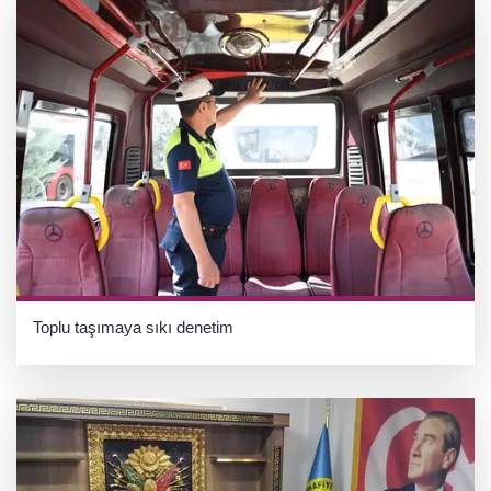
Toplu taşımaya sıkı denetim