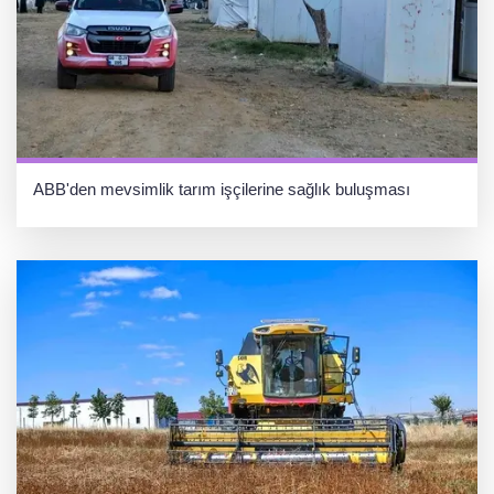
ABB'den mevsimlik tarım işçilerine sağlık buluşması