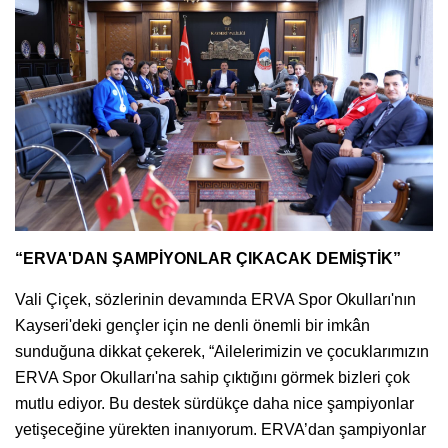
“ERVA'DAN ŞAMPİYONLAR ÇIKACAK DEMİŞTİK”
Vali Çiçek, sözlerinin devamında ERVA Spor Okulları'nın
Kayseri'deki gençler için ne denli önemli bir imkân
sunduğuna dikkat çekerek, “Ailelerimizin ve çocuklarımızın
ERVA Spor Okulları'na sahip çıktığını görmek bizleri çok
mutlu ediyor. Bu destek sürdükçe daha nice şampiyonlar
yetişeceğine yürekten inanıyorum. ERVA’dan şampiyonlar