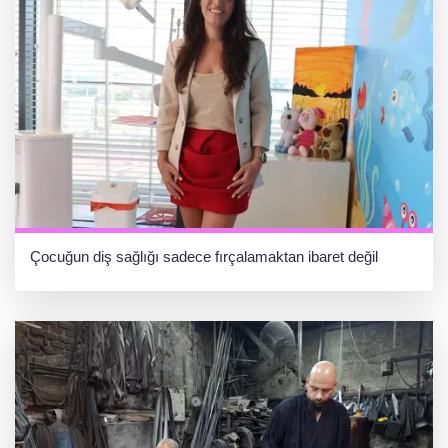
Çocuğun diş sağlığı sadece fırçalamaktan ibaret değil