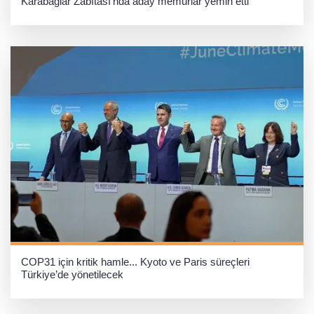
Karabağlar Zabıtası'nda aday memurlar yemin etti
COP31 için kritik hamle... Kyoto ve Paris süreçleri
Türkiye’de yönetilecek