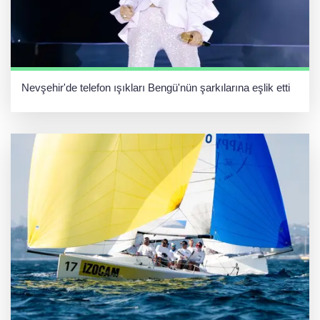
Nevşehir'de telefon ışıkları Bengü'nün şarkılarına eşlik etti