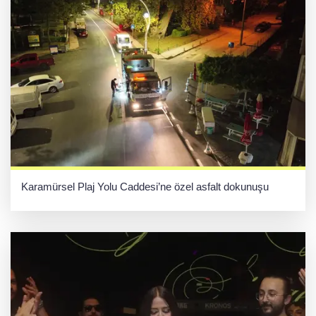
Karamürsel Plaj Yolu Caddesi’ne özel asfalt dokunuşu