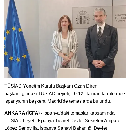
TÜSİAD Yönetim Kurulu Başkanı Ozan Diren
başkanlığındaki TÜSİAD heyeti, 10-12 Haziran tarihlerinde
İspanya'nın başkenti Madrid'de temaslarda bulundu.
ANKARA (İGFA) -
İspanya'daki temaslar kapsamında
TÜSİAD heyeti, İspanya Ticaret Devlet Sekreteri Amparo
López Senovilla, İspanya Sanayi Bakanlığı Devlet