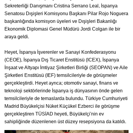
Sekreterliği Danışmanı Cristina Serrano Leal, İspanya
Senatosu Dışişleri Komisyonu Başkanı Pilar Rojo Noguera
başkanlığında komisyon üyeleri ve Dışişleri Bakanlığı
Ekonomik Diplomasi Genel Müdürü Jordi Colgan ile bir
araya geldi.
Heyet, İspanya İşverenler ve Sanayi Konfederasyonu
(CEOE), İspanya Dış Ticaret Enstitüsü (ICEX), İspanya
İnşaat ve Altyapı İmtiyaz Şirketleri Birliği (SEOPAN) ve Aile
Şirketleri Enstitüsü (IEF) temsilcileriyle de görüşmeler
gerçekleştirdi. Heyet ayrıca; otomotiv sanayi, finans ve
teknoloji sektörlerinde İspanya iş dünyasının önde gelen
temsilcileriyle de temaslarda bulundu. Türkiye Cumhuriyeti
Madrid Büyükelçisi Nüket Küçükel Ezberci ile görüşme
gerçekleştiren TÜSİAD heyeti, Büyükelçi'nin ev
sahipliğinde düzenlenen üst düzey resepsiyona da katıldı.