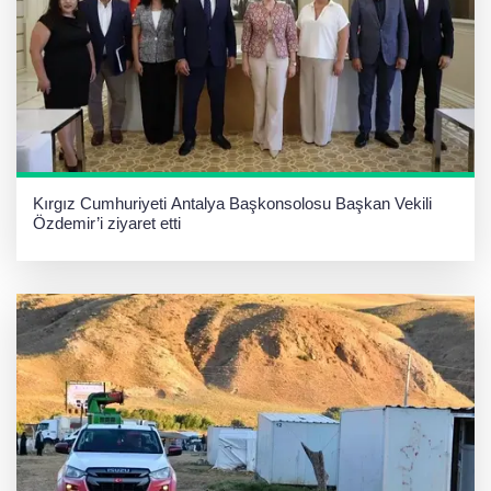
Kırgız Cumhuriyeti Antalya Başkonsolosu Başkan Vekili
Özdemir’i ziyaret etti