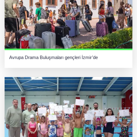
Avrupa Drama Buluşmaları gençleri İzmir’de