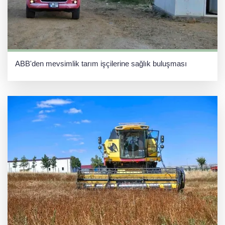
ABB'den mevsimlik tarım işçilerine sağlık buluşması