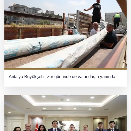
Antalya Büyükşehir zor gününde de vatandaşın yanında