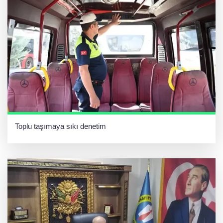
Toplu taşımaya sıkı denetim