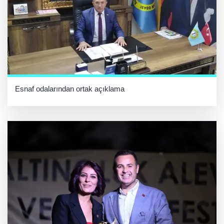
Esnaf odalarından ortak açıklama