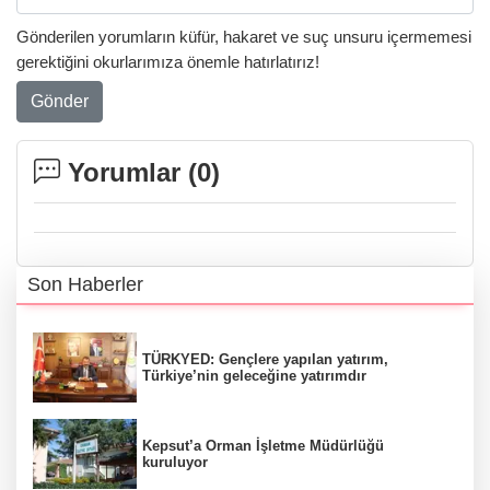
Gönderilen yorumların küfür, hakaret ve suç unsuru içermemesi
gerektiğini okurlarımıza önemle hatırlatırız!
Gönder
Yorumlar (
0
)
Son Haberler
TÜRKYED: Gençlere yapılan yatırım,
Türkiye’nin geleceğine yatırımdır
Kepsut’a Orman İşletme Müdürlüğü
kuruluyor