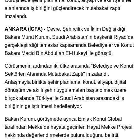
Görüşmede şehir planlama, konut, altyapı ve akıllı şehirler
alanlarında iş birliğini güçlendirecek mutabakat zaptı
imzalandı.
ANKARA (İGFA) -
Çevre, Şehircilik ve İklim Değişikliği
Bakanı Murat Kurum, Suudi Arabistan’ın başkenti Riyad’da
gerçekleştirdiği temaslar kapsamında Belediyeler ve Konut
Bakanı Macid Bin Abdullah El-Hukeyl ile görüştü.
Görüşmenin ardından iki ülke arasında "Belediye ve Konut
Sektörleri Alanında Mutabakat Zaptı" imzalandı.
Anlaşmayla birlikte şehir planlama, konut, altyapı, dijital
dönüşüm ve akıllı şehir uygulamaları başta olmak üzere
birçok alanda Türkiye ile Suudi Arabistan arasındaki iş
birliğinin geliştirilmesi hedefleniyor.
Bakan Kurum, görüşmede ayrıca Emlak Konut Global
tarafından Mekke’de hayata geçirilen Hayat Mekke Projesi
hakkında değerlendirmelerde bulunulduğunu belirtti.