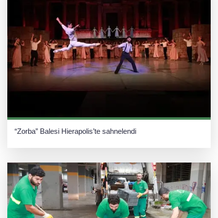
“Zorba” Balesi Hierapolis’te sahnelendi