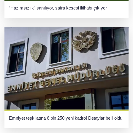
“Hazımsızlık” sanılıyor, safra kesesi iltihabı çıkıyor
Emniyet teşkilatına 6 bin 250 yeni kadro! Detaylar belli oldu