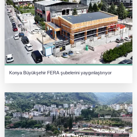
Konya Büyükşehir FERA şubelerini yaygınlaştırıyor