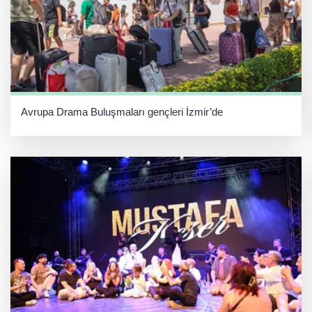
Avrupa Drama Buluşmaları gençleri İzmir’de