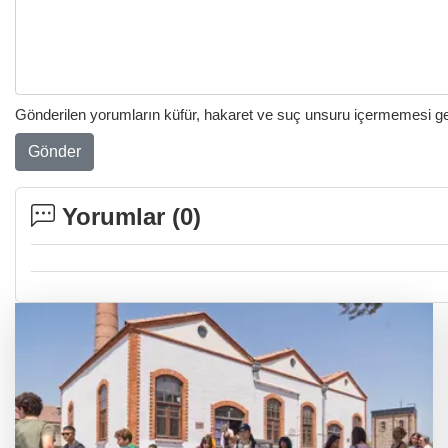
Gönderilen yorumların küfür, hakaret ve suç unsuru içermemesi gere
Gönder
Yorumlar (
0
)