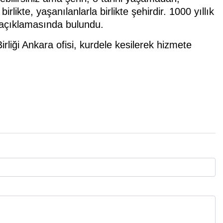
ikte, yaşanılanlarla birlikte şehirdir. 1000 yıllık
” açıklamasında bulundu.
rliği Ankara ofisi, kurdele kesilerek hizmete