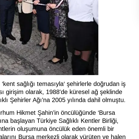
i, ‘kent sağlığı temasıyla‘ şehirlerle doğrudan iş
ası girişim olarak, 1988'de küresel ağ şeklinde
ı Şehirler Ağı’na 2005 yılında dahil olmuştu.
rhum Hikmet Şahin’in öncülüğünde ‘Bursa
na başlayan Türkiye Sağlıklı Kentler Birliği,
entlerin oluşumuna öncülük eden önemli bir
larını Bursa merkezli olarak yürüten ve halen