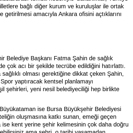
illetlere bağlı diğer kurum ve kuruluşlar ile ortak
le getirilmesi amacıyla Ankara ofisini açtıklarını
ehir Belediye Başkanı Fatma Şahin de sağlık
ok acı bir şekilde tecrübe edildiğini hatırlattı.
aka sağlıklı olması gerektiğine dikkat çeken Şahin,
. Spor yaptıracak kentsel planlamayı
ehirleri, yeni nesil belediyeciliği hep birlikte
t Büyükataman ise Bursa Büyükşehir Belediyesi
kteliğin oluşmasına katkı sunan, emeği geçen
a ise kent yerine şehir kelimesinin çok daha doğru
irebilirsiniz ama şehri, o tarihi yaşamadan,