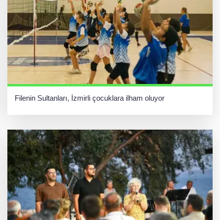
Filenin Sultanları, İzmirli çocuklara ilham oluyor