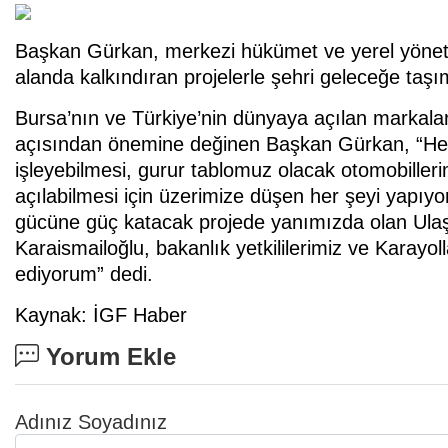
Başkan Gürkan, merkezi hükümet ve yerel yönetim
alanda kalkındıran projelerle şehri geleceğe taşı
Bursa’nın ve Türkiye’nin dünyaya açılan markala
açısından önemine değinen Başkan Gürkan, “Hepim
işleyebilmesi, gurur tablomuz olacak otomobille
açılabilmesi için üzerimize düşen her şeyi yap
gücüne güç katacak projede yanımızda olan Ulaş
Karaismailoğlu, bakanlık yetkililerimiz ve Karayo
ediyorum” dedi.
Kaynak: İGF Haber
Yorum Ekle
Adınız Soyadınız