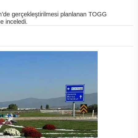
m’de gerçekleştirilmesi planlanan TOGG
e inceledi.