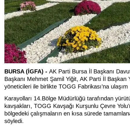
BURSA (İGFA) -
AK Parti Bursa İl Başkanı Davu
Başkanı Mehmet Şamil Yiğit, AK Parti İl Başkan 
yöneticileri ile birlikte TOGG Fabrikası’na ulaşım 
Karayolları 14.Bölge Müdürlüğü tarafından yürütül
kavşakları, TOGG Kavşağı Kurşunlu Çevre Yolu
bölgedeki çalışmaların en kısa sürede tamamlanabi
söyledi.