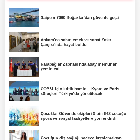
Saipem 7000 Boğazlar'dan güvenle geçti
Ankara'da sabır, emek ve sanat Zafer
Çarşısı’nda hayat buldu
Karabağlar Zabıtası'nda aday memurlar
yemin etti
COP31 için kritik hamle... Kyoto ve Paris
süreçleri Türkiye’de yönetilecek
Çocuklar Güvende ekipleri 9 bin 842 çocuğu
spora ve sosyal faaliyetlere yönlendirdi
Çocuğun diş sağlığı sadece fırçalamaktan