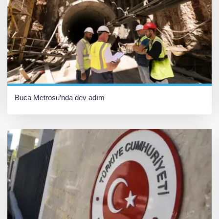
Buca Metrosu’nda dev adım