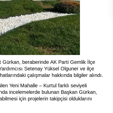
t Gürkan, beraberinde AK Parti Gemlik İlçe
Yardımcısı Setenay Yüksel Olguner ve ilçe
hatlarındaki çalışmalar hakkında bilgiler alındı.
en Yeni Mahalle – Kurtul farklı seviyeli
’nda incelemelerde bulunan Başkan Gürkan,
lmesi için projelerin takipçisi olduklarını