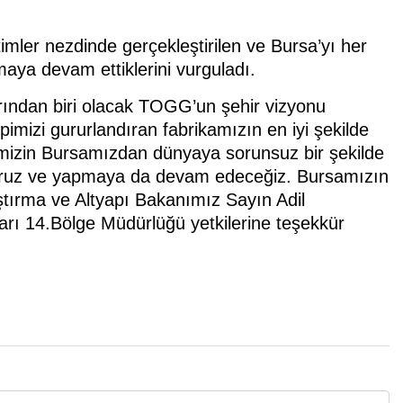
ler nezdinde gerçekleştirilen ve Bursa’yı her
maya devam ettiklerini vurguladı.
rından biri olacak TOGG’un şehir vizyonu
izi gururlandıran fabrikamızın en iyi şekilde
rimizin Bursamızdan dünyaya sorunsuz bir şekilde
ıyoruz ve yapmaya da devam edeceğiz. Bursamızın
tırma ve Altyapı Bakanımız Sayın Adil
lları 14.Bölge Müdürlüğü yetkilerine teşekkür