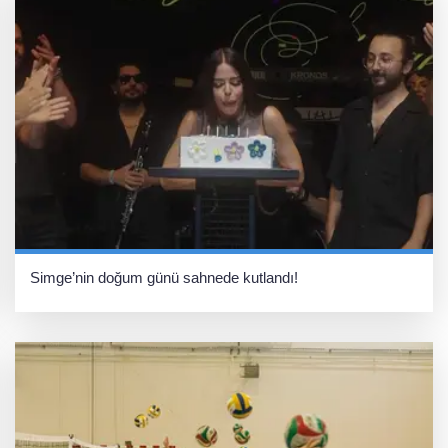
Simge’nin doğum günü sahnede kutlandı!