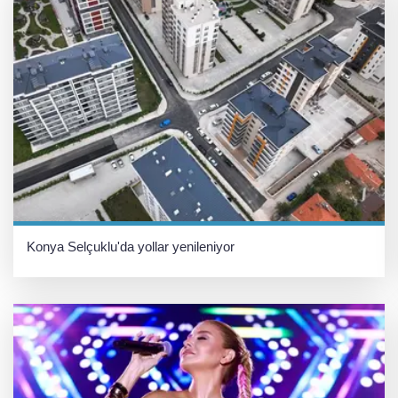
Konya Selçuklu'da yollar yenileniyor