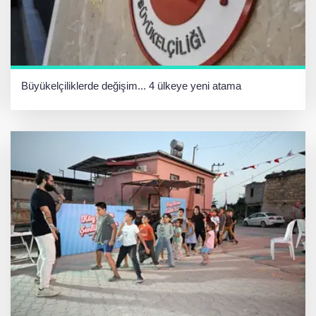
Büyükelçiliklerde değişim... 4 ülkeye yeni atama