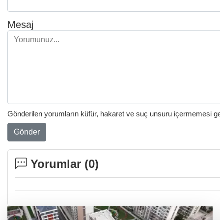
Mesaj
Gönderilen yorumların küfür, hakaret ve suç unsuru içermemesi gere
Gönder
Yorumlar (
0
)