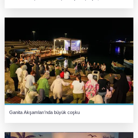
Ganita Akşamları’nda büyük coşku