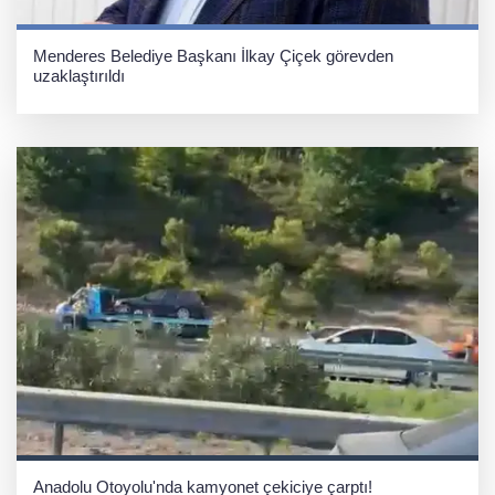
Menderes Belediye Başkanı İlkay Çiçek görevden
uzaklaştırıldı
Anadolu Otoyolu'nda kamyonet çekiciye çarptı!