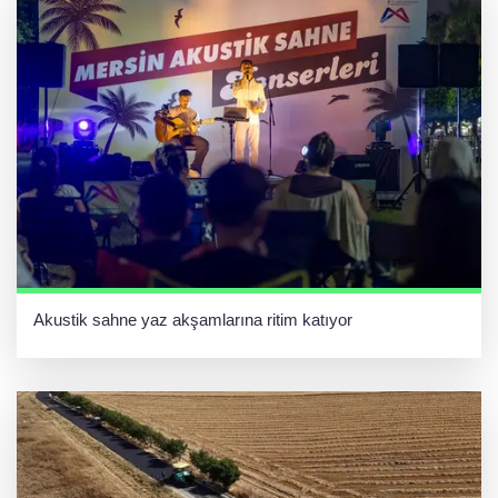
Akustik sahne yaz akşamlarına ritim katıyor