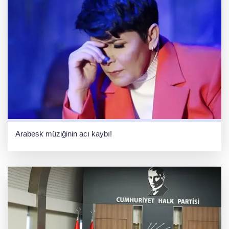
Arabesk müziğinin acı kaybı!