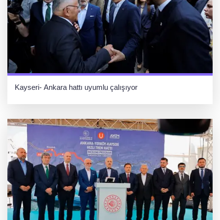
Kayseri- Ankara hattı uyumlu çalışıyor