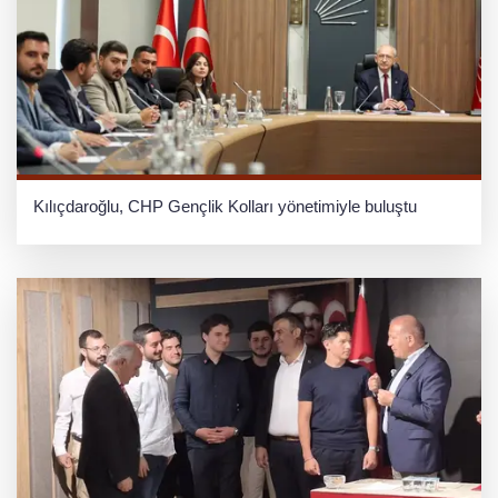
Kılıçdaroğlu, CHP Gençlik Kolları yönetimiyle buluştu