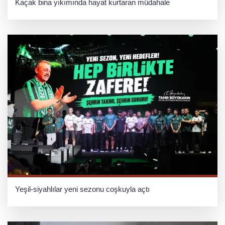
Kaçak bina yıkımında hayat kurtaran müdahale
Yeşil-siyahlılar yeni sezonu coşkuyla açtı