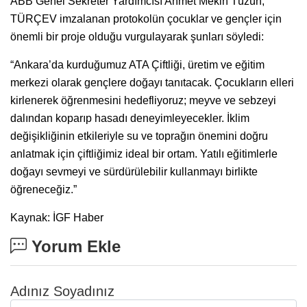
ABB Genel Sekreter Yardımcısı Ahmet Mekin Tüzün,
TÜRÇEV imzalanan protokolün çocuklar ve gençler için
önemli bir proje olduğu vurgulayarak şunları söyledi:
“Ankara’da kurduğumuz ATA Çiftliği, üretim ve eğitim
merkezi olarak gençlere doğayı tanıtacak. Çocukların elleri
kirlenerek öğrenmesini hedefliyoruz; meyve ve sebzeyi
dalından koparıp hasadı deneyimleyecekler. İklim
değişikliğinin etkileriyle su ve toprağın önemini doğru
anlatmak için çiftliğimiz ideal bir ortam. Yatılı eğitimlerle
doğayı sevmeyi ve sürdürülebilir kullanmayı birlikte
öğreneceğiz.”
Kaynak: İGF Haber
Yorum Ekle
Adınız Soyadınız