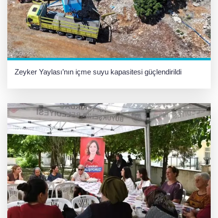
Zeyker Yaylası’nın içme suyu kapasitesi güçlendirildi