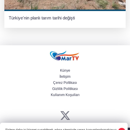
Türkiye'nin planlı tarım tarihi değişti
Künye
İletişim
Çerez Poltikası
Gizlilik Politikası
Kullanım Koşulları
Sizlere daha iyi hizmet sunabilmek adına sitemizde çerez konumlandırmaktayız.