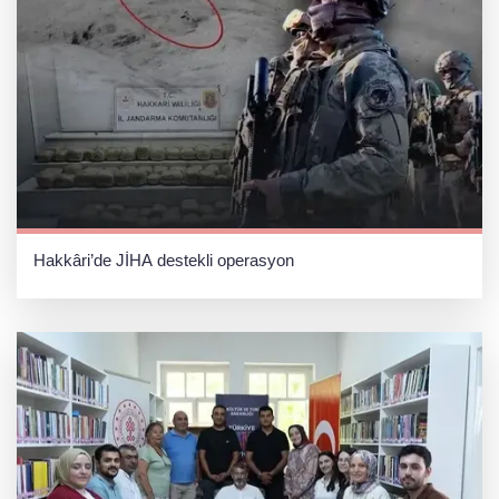
Hakkâri’de JİHA destekli operasyon