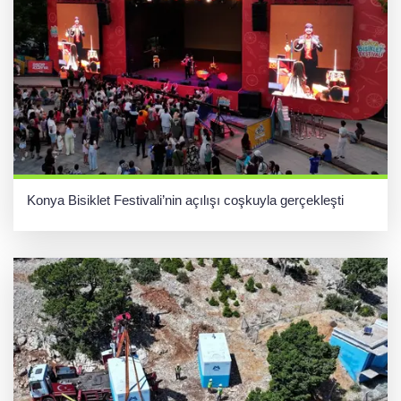
Konya Bisiklet Festivali’nin açılışı coşkuyla gerçekleşti