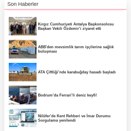
Son Haberler
Kırgız Cumhuriyeti Antalya Başkonsolosu
Başkan Vekili Özdemir’i ziyaret etti
ABB'den mevsimlik tarım işçilerine sağlık
buluşması
ATA Çiftliği’nde karabuğday hasadı başladı
Bodrum’da Ferrari’li deniz keyfi!
Nilüfer’de Kent Rehberi ve İmar Durumu
Sorgulama yenilendi