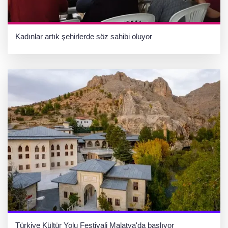
Kadınlar artık şehirlerde söz sahibi oluyor
Türkiye Kültür Yolu Festivali Malatya'da başlıyor