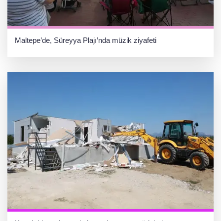
Maltepe’de, Süreyya Plajı’nda müzik ziyafeti