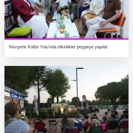
Nevşehir Kültür Yolu'nda etkinlikler peşpeşe yapıldı