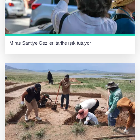
Miras Şantiye Gezileri tarihe ışık tutuyor