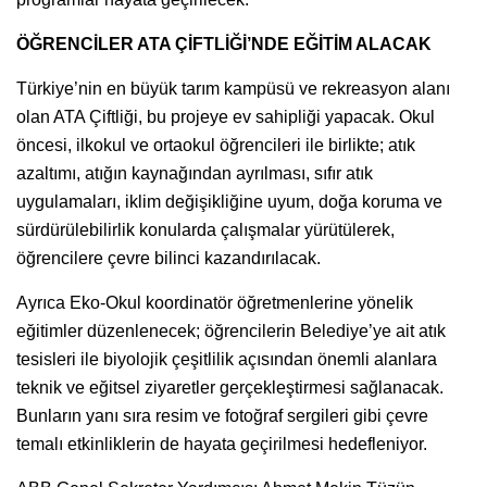
ÖĞRENCİLER ATA ÇİFTLİĞİ’NDE EĞİTİM ALACAK
Türkiye’nin en büyük tarım kampüsü ve rekreasyon alanı
olan ATA Çiftliği, bu projeye ev sahipliği yapacak. Okul
öncesi, ilkokul ve ortaokul öğrencileri ile birlikte; atık
azaltımı, atığın kaynağından ayrılması, sıfır atık
uygulamaları, iklim değişikliğine uyum, doğa koruma ve
sürdürülebilirlik konularda çalışmalar yürütülerek,
öğrencilere çevre bilinci kazandırılacak.
Ayrıca Eko-Okul koordinatör öğretmenlerine yönelik
eğitimler düzenlenecek; öğrencilerin Belediye’ye ait atık
tesisleri ile biyolojik çeşitlilik açısından önemli alanlara
teknik ve eğitsel ziyaretler gerçekleştirmesi sağlanacak.
Bunların yanı sıra resim ve fotoğraf sergileri gibi çevre
temalı etkinliklerin de hayata geçirilmesi hedefleniyor.