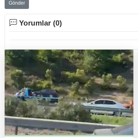
Gönder
Yorumlar (
0
)