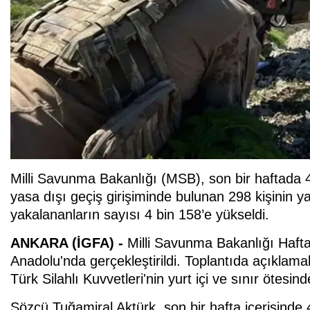
Milli Savunma Bakanlığı (MSB), son bir haftada 4 
yasa dışı geçiş girişiminde bulunan 298 kişinin y
yakalananların sayısı 4 bin 158’e yükseldi.
ANKARA (İGFA) -
Milli Savunma Bakanlığı Hafta
Anadolu'nda gerçekleştirildi. Toplantıda açıklam
Türk Silahlı Kuvvetleri'nin yurt içi ve sınır ötesinde
Sözcü Tuğamiral Aktürk, son bir hafta içerisinde 4