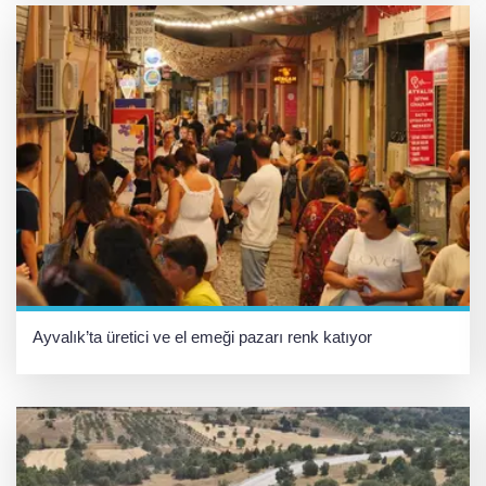
Ayvalık’ta üretici ve el emeği pazarı renk katıyor