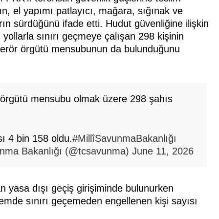
n, el yapımı patlayıcı, mağara, sığınak ve
ın sürdüğünü ifade etti. Hudut güvenliğine ilişkin
ı yollarla sınırı geçmeye çalışan 298 kişinin
1 terör örgütü mensubunun da bulunduğunu
ör örgütü mensubu olmak üzere 298 şahıs
ı 4 bin 158 oldu.
#MillîSavunmaBakanlığı
vunma Bakanlığı (@tcsavunma)
June 11, 2026
 yasa dışı geçiş girişiminde bulunurken
önemde sınırı geçemeden engellenen kişi sayısı