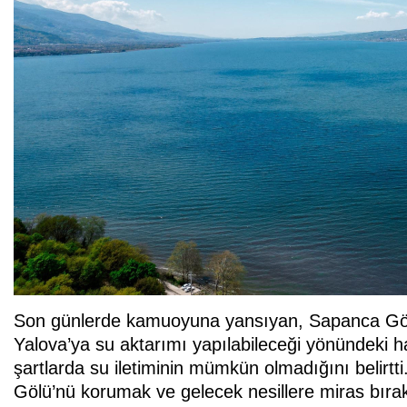
Son günlerde kamuoyuna yansıyan, Sapanca Gölü’
Yalova’ya su aktarımı yapılabileceği yönündeki h
şartlarda su iletiminin mümkün olmadığını belirt
Gölü’nü korumak ve gelecek nesillere miras bır