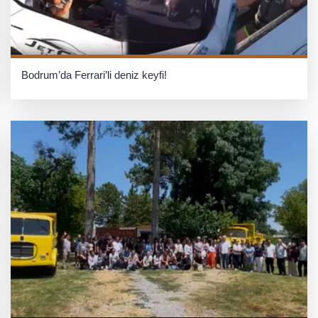
Bodrum’da Ferrari’li deniz keyfi!