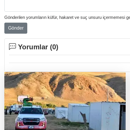
Gönderilen yorumların küfür, hakaret ve suç unsuru içermemesi gere
Gönder
Yorumlar (
0
)