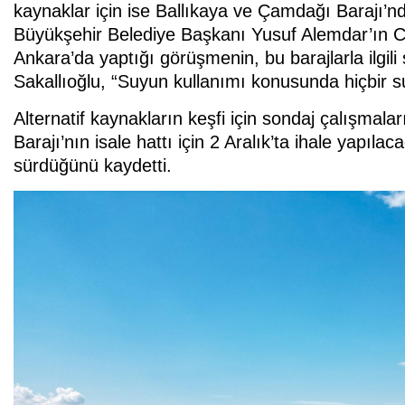
kaynaklar için ise Ballıkaya ve Çamdağı Barajı’n
Büyükşehir Belediye Başkanı Yusuf Alemdar’ın 
Ankara’da yaptığı görüşmenin, bu barajlarla ilgil
Sakallıoğlu, “Suyun kullanımı konusunda hiçbir 
Alternatif kaynakların keşfi için sondaj çalışmala
Barajı’nın isale hattı için 2 Aralık’ta ihale yapıl
sürdüğünü kaydetti.