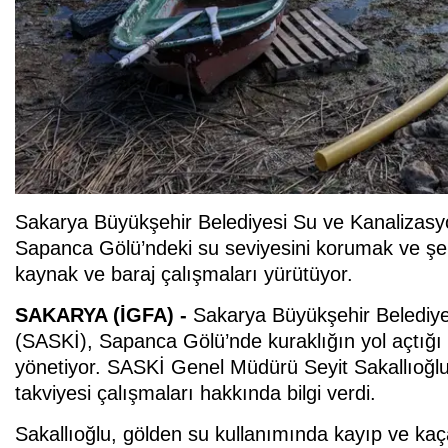
Sakarya Büyükşehir Belediyesi Su ve Kanalizasyo
Sapanca Gölü’ndeki su seviyesini korumak ve şehr
kaynak ve baraj çalışmaları yürütüyor.
SAKARYA (İGFA) -
Sakarya Büyükşehir Belediye
(SASKİ), Sapanca Gölü’nde kuraklığın yol açtığı ç
yönetiyor. SASKİ Genel Müdürü Seyit Sakallıoğlu,
takviyesi çalışmaları hakkında bilgi verdi.
Sakallıoğlu, gölden su kullanımında kayıp ve kaçak