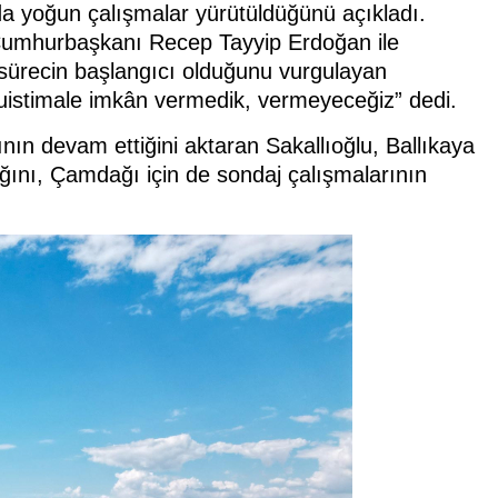
da yoğun çalışmalar yürütüldüğünü açıkladı.
Cumhurbaşkanı Recep Tayyip Erdoğan ile
i sürecin başlangıcı olduğunu vurgulayan
suistimale imkân vermedik, vermeyeceğiz” dedi.
rının devam ettiğini aktaran Sakallıoğlu, Ballıkaya
acağını, Çamdağı için de sondaj çalışmalarının