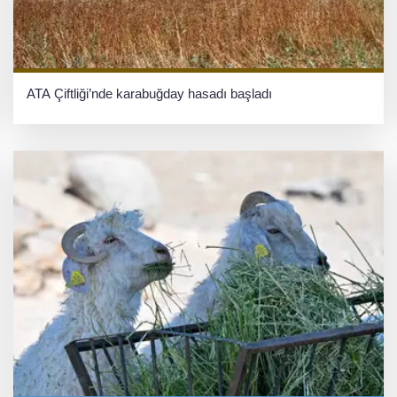
ATA Çiftliği’nde karabuğday hasadı başladı