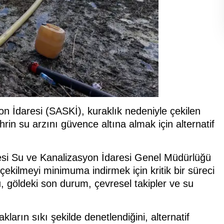
n İdaresi (SASKİ), kuraklık nedeniyle çekilen
in su arzını güvence altına almak için alternatif
si Su ve Kanalizasyon İdaresi Genel Müdürlüğü
ekilmeyi minimuma indirmek için kritik bir süreci
 göldeki son durum, çevresel takipler ve su
ların sıkı şekilde denetlendiğini, alternatif