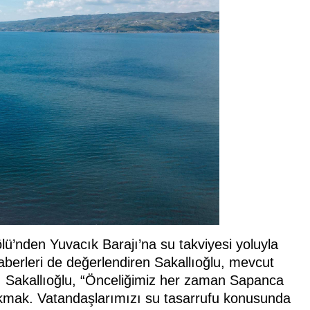
nden Yuvacık Barajı’na su takviyesi yoluyla
aberleri de değerlendiren Sakallıoğlu, mevcut
ti. Sakallıoğlu, “Önceliğimiz her zaman Sapanca
akmak. Vatandaşlarımızı su tasarrufu konusunda