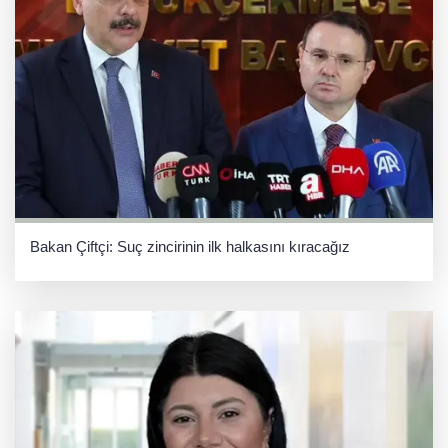
Bakan Çiftçi: Suç zincirinin ilk halkasını kıracağız