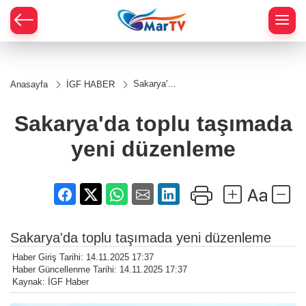
Sakarya'da
Anasayfa
İGF HABER
toplu
taşımada
yeni
Sakarya'da toplu taşımada
düzenleme
yeni düzenleme
Sakarya'da toplu taşımada yeni düzenleme
Haber Giriş Tarihi: 14.11.2025 17:37
Haber Güncellenme Tarihi: 14.11.2025 17:37
Kaynak: İGF Haber