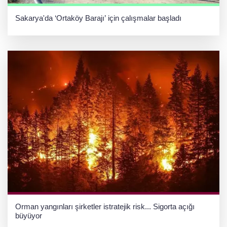
Sakarya'da ‘Ortaköy Barajı’ için çalışmalar başladı
Orman yangınları şirketler istratejik risk... Sigorta açığı
büyüyor