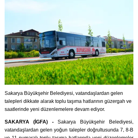
Sakarya Büyükşehir Belediyesi, vatandaşlardan gelen
talepleri dikkate alarak toplu taşıma hatlarının güzergah ve
saatlerinde yeni düzenlemelere devam ediyor.
SAKARYA (İGFA) -
Sakarya Büyükşehir Belediyesi,
vatandaşlardan gelen yoğun talepler doğrultusunda 7, 8-B
ve 11 numaralı toplu taşıma hatlarında yeni düzenlemeler