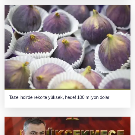
Taze incirde rekolte yüksek, hedef 100 milyon dolar