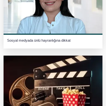
Sosyal medyada ünlü hayranlığına dikkat