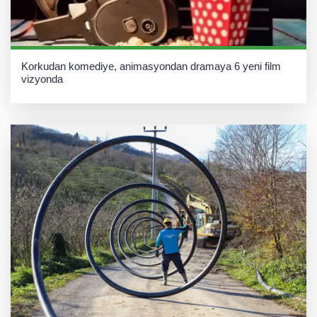
Korkudan komediye, animasyondan dramaya 6 yeni film
vizyonda