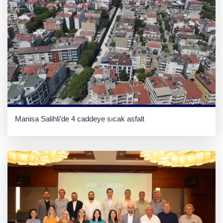
Manisa Salihli’de 4 caddeye sıcak asfalt