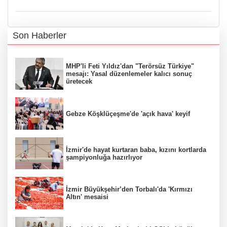
Son Haberler
MHP'li Feti Yıldız'dan "Terörsüz Türkiye"
mesajı: Yasal düzenlemeler kalıcı sonuç
üretecek
Gebze Köşklüçeşme'de 'açık hava' keyif
İzmir'de hayat kurtaran baba, kızını kortlarda
şampiyonluğa hazırlıyor
İzmir Büyükşehir’den Torbalı'da 'Kırmızı
Altın' mesaisi