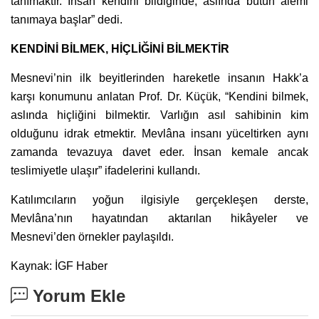
tanımaktır. İnsan kendini bildiğinde, aslında bütün âlemi
tanımaya başlar” dedi.
KENDİNİ BİLMEK, HİÇLİĞİNİ BİLMEKTİR
Mesnevi’nin ilk beyitlerinden hareketle insanın Hakk’a
karşı konumunu anlatan Prof. Dr. Küçük, “Kendini bilmek,
aslında hiçliğini bilmektir. Varlığın asıl sahibinin kim
olduğunu idrak etmektir. Mevlâna insanı yüceltirken aynı
zamanda tevazuya davet eder. İnsan kemale ancak
teslimiyetle ulaşır” ifadelerini kullandı.
Katılımcıların yoğun ilgisiyle gerçekleşen derste,
Mevlâna’nın hayatından aktarılan hikâyeler ve
Mesnevi’den örnekler paylaşıldı.
Kaynak: İGF Haber
Yorum Ekle