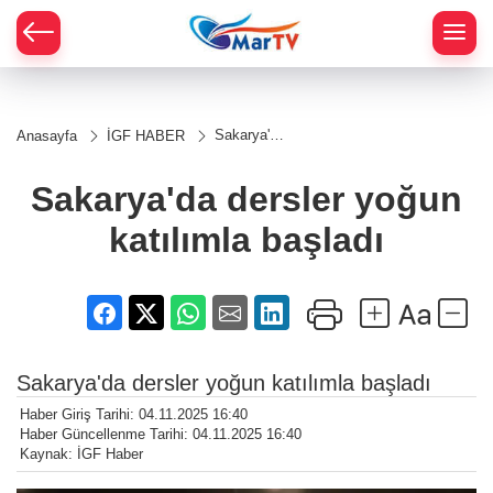
Sakarya'da
Anasayfa
İGF HABER
dersler
yoğun
katılımla
Sakarya'da dersler yoğun
başladı
katılımla başladı
Sakarya'da dersler yoğun katılımla başladı
Haber Giriş Tarihi: 04.11.2025 16:40
Haber Güncellenme Tarihi: 04.11.2025 16:40
Kaynak: İGF Haber