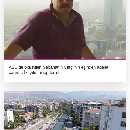
ABD'de öldürülen Sebahattin Çiftçi'nin eşinden adalet
çağrısı: İki yıldır mağduruz