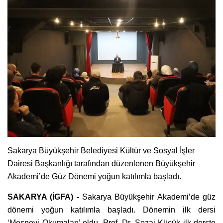
Sakarya Büyükşehir Belediyesi Kültür ve Sosyal İşler
Dairesi Başkanlığı tarafından düzenlenen Büyükşehir
Akademi’de Güz Dönemi yoğun katılımla başladı.
SAKARYA (İGFA) -
Sakarya Büyükşehir Akademi’de güz
dönemi yoğun katılımla başladı. Dönemin ilk dersi
‘Mesnevi Okumaları’ oldu. Prof. Dr. Sezai Küçük ilk derste