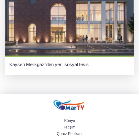
Kayseri Melikgazi'den yeni sosyal tesis
Künye
İletişim
Çerez Poltikası