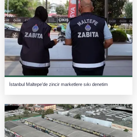
İstanbul Maltepe’de zincir marketlere sıkı denetim