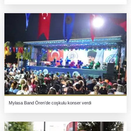
Mylasa Band Ören’de coşkulu konser verdi