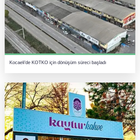
Kocaeli’de KOTKO için dönüşüm süreci başladı