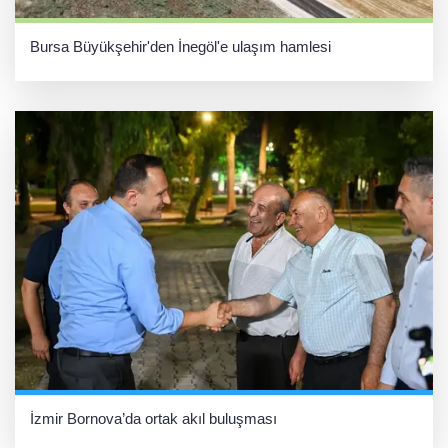
Bursa Büyükşehir'den İnegöl'e ulaşım hamlesi
İzmir Bornova’da ortak akıl buluşması