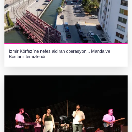
İzmir Körfezi'ne nefes aldıran operasyon... Manda ve
Bostanlı temizlendi