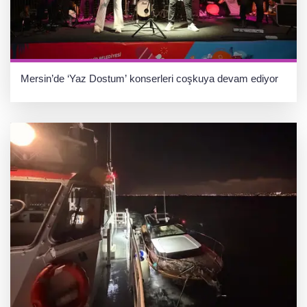
Mersin’de ‘Yaz Dostum’ konserleri coşkuya devam ediyor