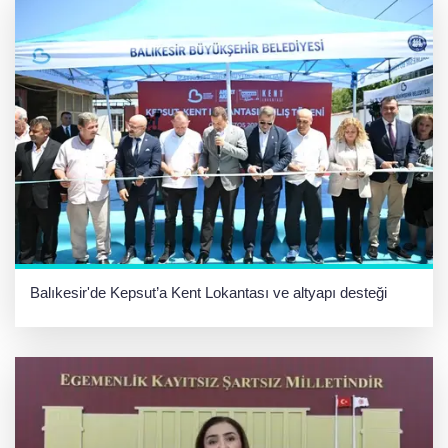
Balıkesir'de Kepsut’a Kent Lokantası ve altyapı desteği