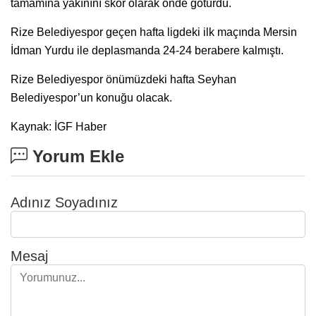
tamamına yakınını skor olarak önde götürdü.
Rize Belediyespor geçen hafta ligdeki ilk maçında Mersin
İdman Yurdu ile deplasmanda 24-24 berabere kalmıştı.
Rize Belediyespor önümüzdeki hafta Seyhan
Belediyespor’un konuğu olacak.
Kaynak: İGF Haber
Yorum Ekle
Adınız Soyadınız
Mesaj