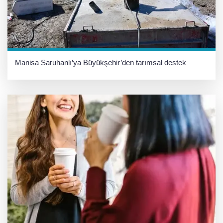
Manisa Saruhanlı’ya Büyükşehir’den tarımsal destek