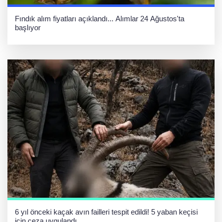
Fındık alım fiyatları açıklandı... Alımlar 24 Ağustos'ta
başlıyor
6 yıl önceki kaçak avın failleri tespit edildi! 5 yaban keçisi
için ceza uygulandı