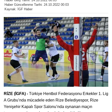
Haber Giriş Tarihi: 24.10.2022 00:03
Haber Güncellenme Tarihi: 24.10.2022 00:03
Kaynak: İGF Haber
RİZE (İGFA) -
Türkiye Hentbol Federasyonu Erkekler 1. Lig
A Grubu’nda mücadele eden Rize Belediyespor, Rize
Yenişehir Kapalı Spor Salonu’nda oynanan maçın