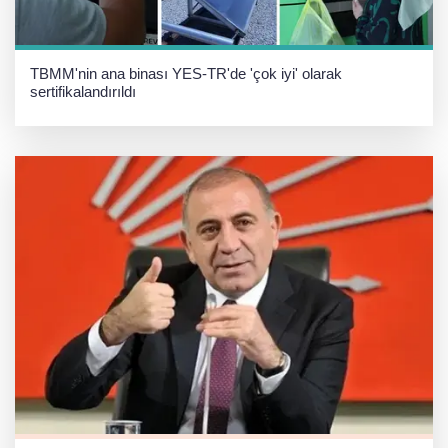
TBMM'nin ana binası YES-TR'de 'çok iyi' olarak
sertifikalandırıldı