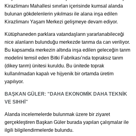
Kirazlimanı Mahallesi sınırları içerisinde kumsal alanda
bulunan gökdelenlerin yıkılması ile alana inşa edilen
Kirazlimanı Yaşam Merkezi gelişmeye devam ediyor.
Kütüphaneden parklara vatandaşların yararlanabileceği
nice alanların bulunduğu merkezde tarıma da can veriliyor.
Bu kapsamda merkezin altında inşa edilen geleceğin tarım
modelini temsil eden Bitki Fabrikası’nda topraksız tarım
(dikey tarım) ünitesi kuruldu. Bu ünitede toprak
kullanılmadan kapalı ve hijyenik bir ortamda üretim
yapılıyor.
BAŞKAN GÜLER: “DAHA EKONOMİK DAHA TEKNİK
VE SIHHİ”
Alanda incelemelerde bulunmak üzere bir ziyaret
gerçekleştiren Başkan Güler burada yapılan çalışmalar ile
ilgili bilgilendirmelerde bulundu.