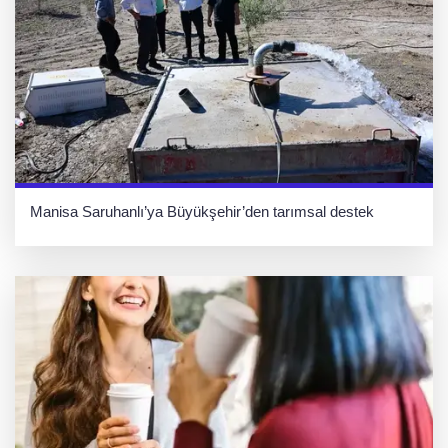
Manisa Saruhanlı’ya Büyükşehir’den tarımsal destek