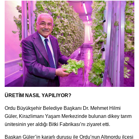
ÜRETİM NASIL YAPILIYOR?
Ordu Büyükşehir Belediye Başkanı Dr. Mehmet Hilmi
Güler, Kirazlimanı Yaşam Merkezinde bulunan dikey tarım
ünitesinin yer aldığı Bitki Fabrikası’nı ziyaret etti.
Başkan Güler’in kararlı duruşu ile Ordu’nun Altınordu ilçesi