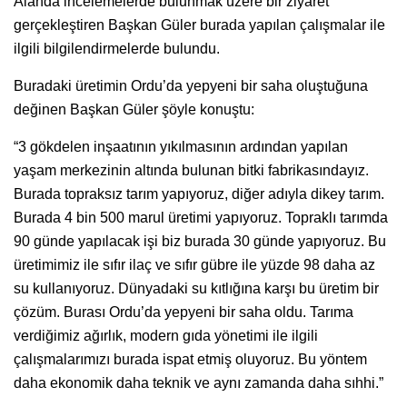
Alanda incelemelerde bulunmak üzere bir ziyaret
gerçekleştiren Başkan Güler burada yapılan çalışmalar ile
ilgili bilgilendirmelerde bulundu.
Buradaki üretimin Ordu’da yepyeni bir saha oluştuğuna
değinen Başkan Güler şöyle konuştu:
“3 gökdelen inşaatının yıkılmasının ardından yapılan
yaşam merkezinin altında bulunan bitki fabrikasındayız.
Burada topraksız tarım yapıyoruz, diğer adıyla dikey tarım.
Burada 4 bin 500 marul üretimi yapıyoruz. Topraklı tarımda
90 günde yapılacak işi biz burada 30 günde yapıyoruz. Bu
üretimimiz ile sıfır ilaç ve sıfır gübre ile yüzde 98 daha az
su kullanıyoruz. Dünyadaki su kıtlığına karşı bu üretim bir
çözüm. Burası Ordu’da yepyeni bir saha oldu. Tarıma
verdiğimiz ağırlık, modern gıda yönetimi ile ilgili
çalışmalarımızı burada ispat etmiş oluyoruz. Bu yöntem
daha ekonomik daha teknik ve aynı zamanda daha sıhhi.”