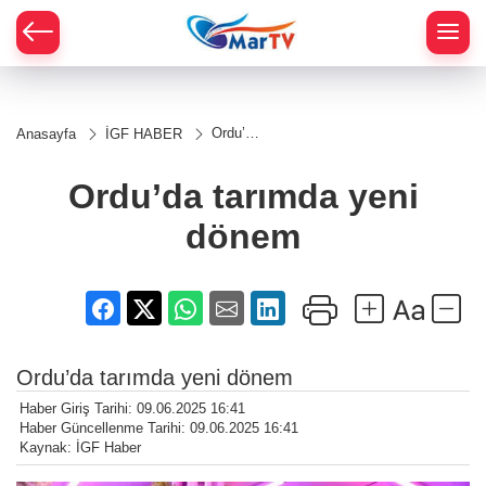
Ordu’da
Anasayfa
İGF HABER
tarımda
yeni
dönem
Ordu’da tarımda yeni
dönem
Ordu’da tarımda yeni dönem
Haber Giriş Tarihi: 09.06.2025 16:41
Haber Güncellenme Tarihi: 09.06.2025 16:41
Kaynak: İGF Haber