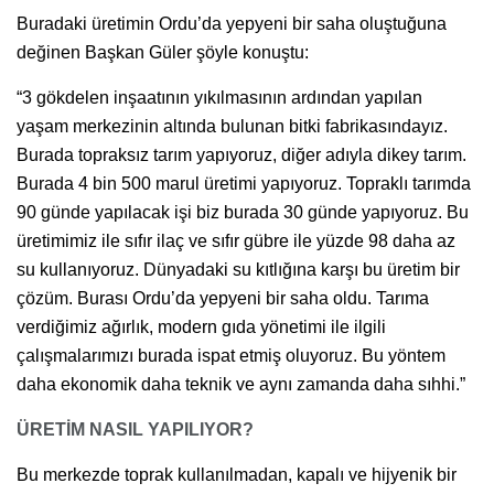
Buradaki üretimin Ordu’da yepyeni bir saha oluştuğuna
değinen Başkan Güler şöyle konuştu:
“3 gökdelen inşaatının yıkılmasının ardından yapılan
yaşam merkezinin altında bulunan bitki fabrikasındayız.
Burada topraksız tarım yapıyoruz, diğer adıyla dikey tarım.
Burada 4 bin 500 marul üretimi yapıyoruz. Topraklı tarımda
90 günde yapılacak işi biz burada 30 günde yapıyoruz. Bu
üretimimiz ile sıfır ilaç ve sıfır gübre ile yüzde 98 daha az
su kullanıyoruz. Dünyadaki su kıtlığına karşı bu üretim bir
çözüm. Burası Ordu’da yepyeni bir saha oldu. Tarıma
verdiğimiz ağırlık, modern gıda yönetimi ile ilgili
çalışmalarımızı burada ispat etmiş oluyoruz. Bu yöntem
daha ekonomik daha teknik ve aynı zamanda daha sıhhi.”
ÜRETİM NASIL YAPILIYOR?
Bu merkezde toprak kullanılmadan, kapalı ve hijyenik bir