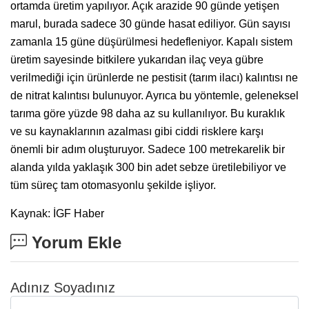
ortamda üretim yapılıyor. Açık arazide 90 günde yetişen
marul, burada sadece 30 günde hasat ediliyor. Gün sayısı
zamanla 15 güne düşürülmesi hedefleniyor. Kapalı sistem
üretim sayesinde bitkilere yukarıdan ilaç veya gübre
verilmediği için ürünlerde ne pestisit (tarım ilacı) kalıntısı ne
de nitrat kalıntısı bulunuyor. Ayrıca bu yöntemle, geleneksel
tarıma göre yüzde 98 daha az su kullanılıyor. Bu kuraklık
ve su kaynaklarının azalması gibi ciddi risklere karşı
önemli bir adım oluşturuyor. Sadece 100 metrekarelik bir
alanda yılda yaklaşık 300 bin adet sebze üretilebiliyor ve
tüm süreç tam otomasyonlu şekilde işliyor.
Kaynak: İGF Haber
Yorum Ekle
Adınız Soyadınız