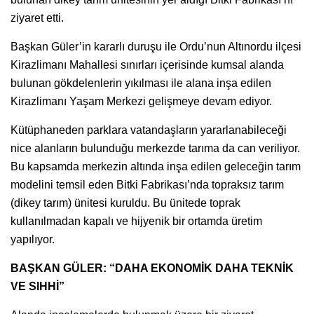
ziyaret etti.
Başkan Güler’in kararlı duruşu ile Ordu’nun Altınordu ilçesi
Kirazlimanı Mahallesi sınırları içerisinde kumsal alanda
bulunan gökdelenlerin yıkılması ile alana inşa edilen
Kirazlimanı Yaşam Merkezi gelişmeye devam ediyor.
Kütüphaneden parklara vatandaşların yararlanabileceği
nice alanların bulunduğu merkezde tarıma da can veriliyor.
Bu kapsamda merkezin altında inşa edilen geleceğin tarım
modelini temsil eden Bitki Fabrikası’nda topraksız tarım
(dikey tarım) ünitesi kuruldu. Bu ünitede toprak
kullanılmadan kapalı ve hijyenik bir ortamda üretim
yapılıyor.
BAŞKAN GÜLER: “DAHA EKONOMİK DAHA TEKNİK
VE SIHHİ”