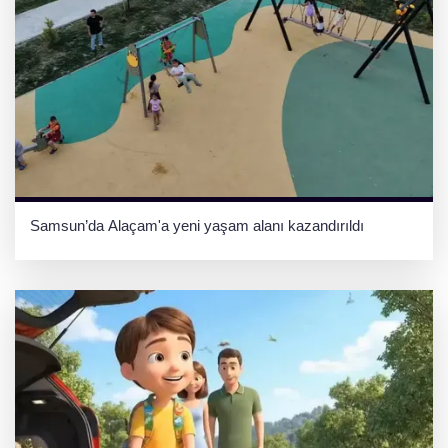
Samsun’da Alaçam'a yeni yaşam alanı kazandırıldı