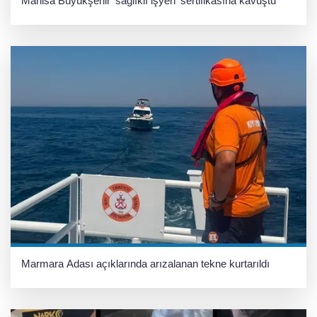
Manisa Büyükşehir 'sağlıklı işyeri' sertifikasına kavuştu
Marmara Adası açıklarında arızalanan tekne kurtarıldı