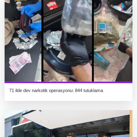
71 ilde dev narkotik operasyonu: 844 tutuklama