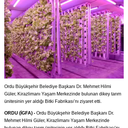
Ordu Büyükşehir Belediye Başkanı Dr. Mehmet Hilmi
Güler, Kirazlimanı Yaşam Merkezinde bulunan dikey tarım
ünitesinin yer aldığı Bitki Fabrikası’nı ziyaret etti.
ORDU (İGFA) -
Ordu Büyükşehir Belediye Başkanı Dr.
Mehmet Hilmi Güler, Kirazlimanı Yaşam Merkezinde
bulunan dikey tarım ünitesinin yer aldığı Bitki Fabrikası’nı