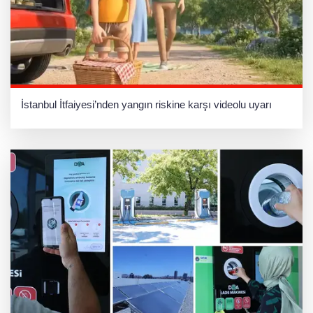
İstanbul İtfaiyesi’nden yangın riskine karşı videolu uyarı