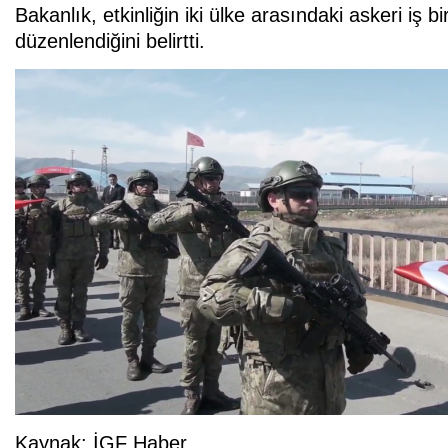
Bakanlık, etkinliğin iki ülke arasındaki askeri iş b
düzenlendiğini belirtti.
Kaynak: İGF Haber