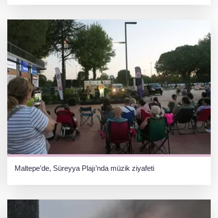
Maltepe’de, Süreyya Plajı’nda müzik ziyafeti