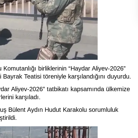
Komutanlığı birliklerinin “Haydar Aliyev-2026”
ili Bayrak Teatisi töreniyle karşılandığını duyurdu.
ydar Aliyev-2026” tatbikatı kapsamında ülkemize
rini karşıladı.
vuş Bülent Aydın Hudut Karakolu sorumluluk
irildi.