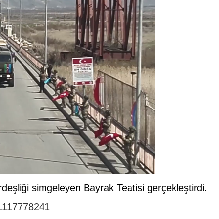
eşliği simgeleyen Bayrak Teatisi gerçekleştirdi.
21117778241