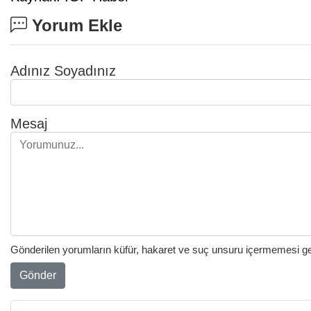
Yorum Ekle
Adınız Soyadınız
Mesaj
Gönderilen yorumların küfür, hakaret ve suç unsuru içermemesi gere
Gönder