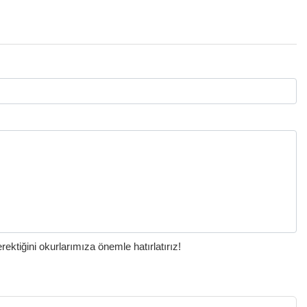
ktiğini okurlarımıza önemle hatırlatırız!