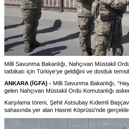
Milli Savunma Bakanlığı, Nahçıvan Müstakil Ordu 
tatbikatı için Türkiye’ye geldiğini ve dostluk tems
ANKARA (İGFA) -
Milli Savunma Bakanlığı, “Ha
gelen Nahçıvan Müstakil Ordu Komutanlığı askerle
Karşılama töreni, Şehit Astsubay Kıdemli Başça
sahasında yer alan Hasret Köprüsü’nde gerçekleşt