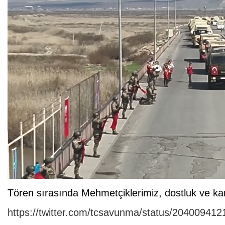
Tören sırasında Mehmetçiklerimiz, dostluk ve kard
https://twitter.com/tcsavunma/status/20400941