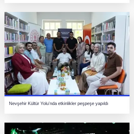
Nevşehir Kültür Yolu'nda etkinlikler peşpeşe yapıldı