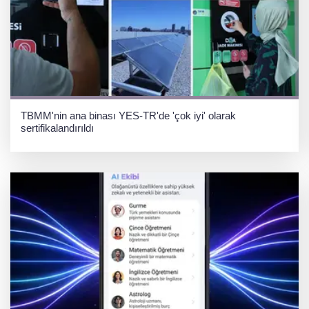
TBMM'nin ana binası YES-TR'de 'çok iyi' olarak
sertifikalandırıldı