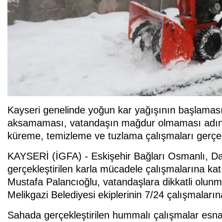
Kayseri genelinde yoğun kar yağışının başlamasıyl
aksamaması, vatandaşın mağdur olmaması adına 
küreme, temizleme ve tuzlama çalışmaları gerçekl
KAYSERİ (İGFA) - Eskişehir Bağları Osmanlı, Da
gerçekleştirilen karla mücadele çalışmalarına ka
Mustafa Palancıoğlu, vatandaşlara dikkatli olun
Melikgazi Belediyesi ekiplerinin 7/24 çalışmalarına
Sahada gerçekleştirilen hummalı çalışmalar es