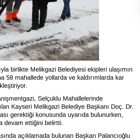
a birlikte Melikgazi Belediyesi ekipleri ulaşımın
58 mahallede yollarda ve kaldırımlarda kar
eştiriyor.
nişmentgazi, Selçuklu Mahallelerinde
tılan Kayseri Melikgazi Belediye Başkanı Doç. Dr.
ması gerektiği konusunda uyarıda bulunurken,
 devam ettiğini belirtti.
nasında açıklamada bulunan Başkan Palancıoğlu