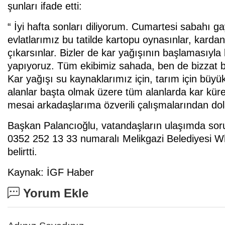
şunları ifade etti:
“ İyi hafta sonları diliyorum. Cumartesi sabahı gay
evlatlarımız bu tatilde kartopu oynasınlar, karda
çıkarsınlar. Bizler de kar yağışının başlamasıyla 
yapıyoruz. Tüm ekibimiz sahada, ben de bizzat b
Kar yağışı su kaynaklarımız için, tarım için büyük
alanlar başta olmak üzere tüm alanlarda kar kü
mesai arkadaşlarıma özverili çalışmalarından do
Başkan Palancıoğlu, vatandaşların ulaşımda so
0352 252 13 33 numaralı Melikgazi Belediyesi Wh
belirtti.
Kaynak: İGF Haber
Yorum Ekle