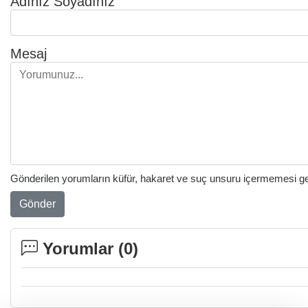
Adınız Soyadınız
Mesaj
Gönderilen yorumların küfür, hakaret ve suç unsuru içermemesi gere
Gönder
Yorumlar (
0
)