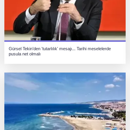
Gürsel Tekin’den 'tutarlılık' mesajı... Tarihi meselelerde
pusula net olmalı