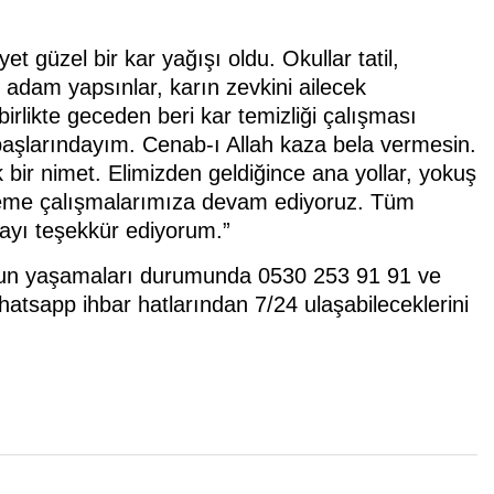
et güzel bir kar yağışı oldu. Okullar tatil,
n adam yapsınlar, karın zevkini ailecek
birlikte geceden beri kar temizliği çalışması
aşlarındayım. Cenab-ı Allah kaza bela vermesin.
 bir nimet. Elimizden geldiğince ana yollar, yokuş
reme çalışmalarımıza devam ediyoruz. Tüm
layı teşekkür ediyorum.”
run yaşamaları durumunda 0530 253 91 91 ve
atsapp ihbar hatlarından 7/24 ulaşabileceklerini