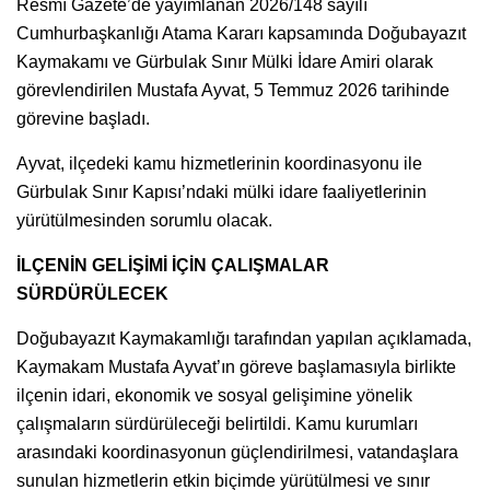
Resmî Gazete’de yayımlanan 2026/148 sayılı
Cumhurbaşkanlığı Atama Kararı kapsamında Doğubayazıt
Kaymakamı ve Gürbulak Sınır Mülki İdare Amiri olarak
görevlendirilen Mustafa Ayvat, 5 Temmuz 2026 tarihinde
görevine başladı.
Ayvat, ilçedeki kamu hizmetlerinin koordinasyonu ile
Gürbulak Sınır Kapısı’ndaki mülki idare faaliyetlerinin
yürütülmesinden sorumlu olacak.
İLÇENİN GELİŞİMİ İÇİN ÇALIŞMALAR
SÜRDÜRÜLECEK
Doğubayazıt Kaymakamlığı tarafından yapılan açıklamada,
Kaymakam Mustafa Ayvat’ın göreve başlamasıyla birlikte
ilçenin idari, ekonomik ve sosyal gelişimine yönelik
çalışmaların sürdürüleceği belirtildi. Kamu kurumları
arasındaki koordinasyonun güçlendirilmesi, vatandaşlara
sunulan hizmetlerin etkin biçimde yürütülmesi ve sınır