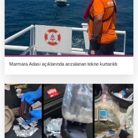
Marmara Adası açıklarında arızalanan tekne kurtarıldı