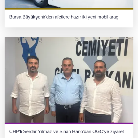
Bursa Büyükşehir'den afetlere hazır iki yeni mobil araç
CHP'li Serdar Yılmaz ve Sinan Hano'dan OGC’ye ziyaret