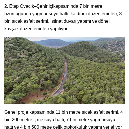
2. Etap Ovacık–Şehir içikapsamında;7 bin metre
uzunluğunda yağmur suyu hattı, kaldırım düzenlemeleri, 3
bin sıcak asfalt serimi, istinat duvarı yapımı ve dönel
kavşak düzenlemeleri yapılıyor.
Genel proje kapsamında 11 bin metre sıcak asfalt serimi, 4
bin 200 metre içme suyu hattı, 7 bin metre yağmursuyu
hattı ve 4 bin 500 metre çelik otokorkuluk yapımı yer alıyor.