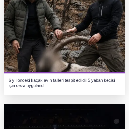
6 yıl önceki kaçak avın failleri tespit edildi! 5 yaban keçisi
için ceza uygulandı