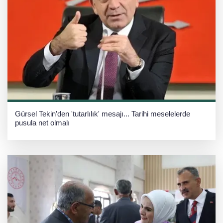
Gürsel Tekin’den 'tutarlılık' mesajı... Tarihi meselelerde
pusula net olmalı