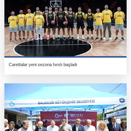
Carettalar yeni sezona hırslı başladı