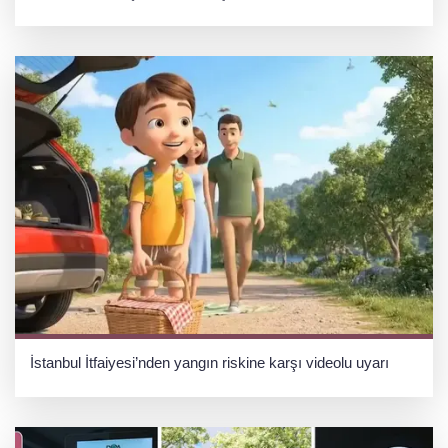
İstanbul İtfaiyesi’nden yangın riskine karşı videolu uyarı