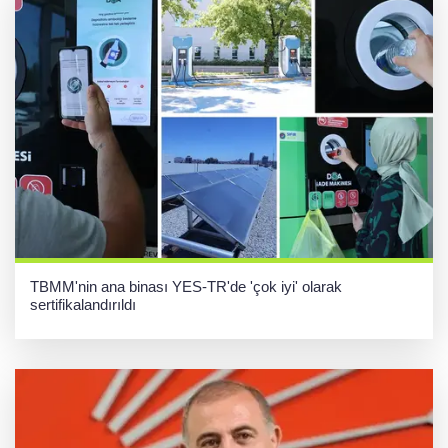
TBMM'nin ana binası YES-TR'de 'çok iyi' olarak
sertifikalandırıldı