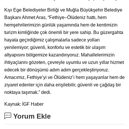
Kıyı Ege Belediyeler Birliği ve Muğla Büyükşehir Belediye
Başkanı Ahmet Aras, “Fethiye–Ölüdeniz hattı, hem
hemşehrilerimizin günlük yaşamında hem de kentimizin
turizm kimliğinde çok önemli bir yere sahip. Bu güzergahta
hayata geçirdiğimiz çalışmalarla sadece yolları
yenilemiyor; güvenli, konforlu ve estetik bir ulaşım
altyapısını bölgemize kazandırıyoruz. Mahallelerimizin
ihtiyaçlarını gözeten, çevreyle uyumlu ve uzun yıllar hizmet
edecek bir dönüşümü adım adım gerçekleştiriyoruz.
Amacımız, Fethiye’yi ve Ölüdeniz’i hem yaşayanlar hem de
ziyaret edenler için daha erişilebilir, güvenli ve çağdaş bir
noktaya taşımak.” dedi.
Kaynak: İGF Haber
Yorum Ekle