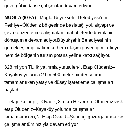
güzergâhında ise çalışmalar devam ediyor.
MUĞLA (İGFA) -
Muğla Büyükşehir Belediyesi’nin
Fethiye–Ölüdeniz bölgesinde başlattığı yol, altyapı ve
çevre düzenleme çalışmaları, mahallelerde büyük bir
dönüşümle devam ediyor.Büyükşehir Belediyesi’nin
gerçekleştirdiği yatırımlar hem ulaşım güvenliğini artırıyor
hem de bölgenin turizm potansiyeline katkı sağlıyor.
328 milyon TL’lik yatırımla yürütülen4. Etap Ölüdeniz–
Kayaköy yolunda 2 bin 500 metre binder serimi
tamamlanırken yatay ve düşey işaretleme çalışmaları
başladı.
1. etap Patlangıç–Ovacık, 3. etap Hisarönü–Ölüdeniz ve 4.
etap Ölüdeniz–Kayaköy yolunda çalışmalar
tamamlanırken, 2. Etap Ovacık–Şehir içi güzergâhında ise
çalışmalar tüm hızıyla devam ediyor.